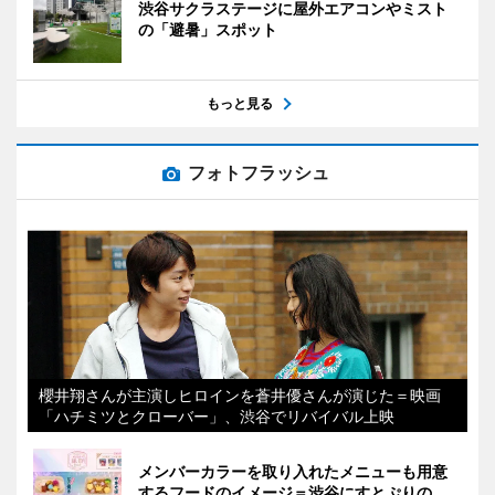
渋谷サクラステージに屋外エアコンやミスト
の「避暑」スポット
もっと見る
フォトフラッシュ
櫻井翔さんが主演しヒロインを蒼井優さんが演じた＝映画
「ハチミツとクローバー」、渋谷でリバイバル上映
メンバーカラーを取り入れたメニューも用意
するフードのイメージ＝渋谷にすとぷりの