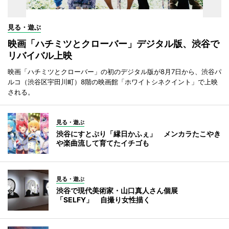
見る・遊ぶ
映画「ハチミツとクローバー」デジタル版、渋谷で
リバイバル上映
映画「ハチミツとクローバー」の初のデジタル版が8月7日から、渋谷パ
ルコ（渋谷区宇田川町）8階の映画館「ホワイトシネクイント」で上映
される。
見る・遊ぶ
渋谷にすとぷり「縁日かふぇ」 メンカラたこやき
や楽曲流して育てたイチゴも
見る・遊ぶ
渋谷で現代美術家・山口真人さん個展
「SELFY」 自撮り女性描く