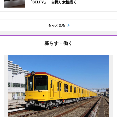
「SELFY」 自撮り女性描く
もっと見る
暮らす・働く