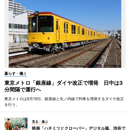
暮らす・働く
東京メトロ「銀座線」ダイヤ改正で増発 日中は3
分間隔で運行へ
東京メトロは9月19日、銀座線と丸ノ内線で列車を増発するダイヤ改正
を行う。
見る・遊ぶ
映画「ハチミツとクローバー」デジタル版、渋谷で