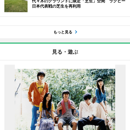
代々木のグラウンドに限定「芝生」空間 ラグビー
日本代表戦の芝生を再利用
もっと見る
見る・遊ぶ