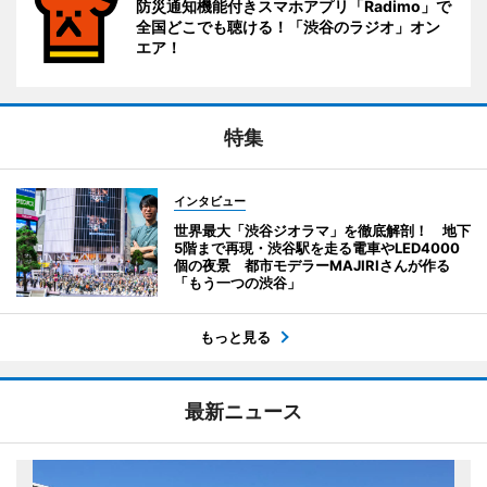
防災通知機能付きスマホアプリ「Radimo」で
全国どこでも聴ける！「渋谷のラジオ」オン
エア！
特集
インタビュー
世界最大「渋谷ジオラマ」を徹底解剖！ 地下
5階まで再現・渋谷駅を走る電車やLED4000
個の夜景 都市モデラーMAJIRIさんが作る
「もう一つの渋谷」
もっと見る
最新ニュース