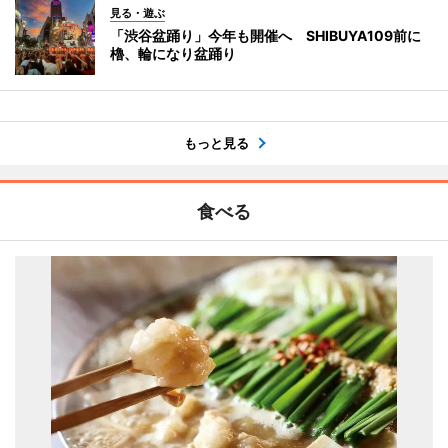
見る・遊ぶ
「渋谷盆踊り」今年も開催へ SHIBUYA109前に
櫓、輪になり盆踊り
もっと見る
食べる