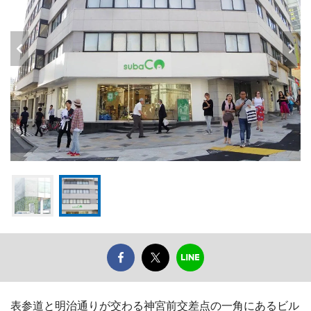
表参道と明治通りが交わる神宮前交差点の一角にあるビル