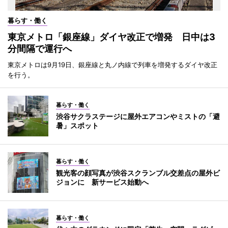
暮らす・働く
東京メトロ「銀座線」ダイヤ改正で増発 日中は3
分間隔で運行へ
東京メトロは9月19日、銀座線と丸ノ内線で列車を増発するダイヤ改正
を行う。
暮らす・働く
渋谷サクラステージに屋外エアコンやミストの「避
暑」スポット
暮らす・働く
観光客の顔写真が渋谷スクランブル交差点の屋外ビ
ジョンに 新サービス始動へ
暮らす・働く