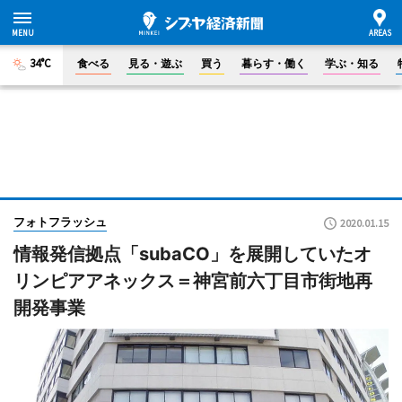
34°C
食べる
見る・遊ぶ
買う
暮らす・働く
学ぶ・知る
フォトフラッシュ
2020.01.15
情報発信拠点「subaCO」を展開していたオ
リンピアアネックス＝神宮前六丁目市街地再
開発事業