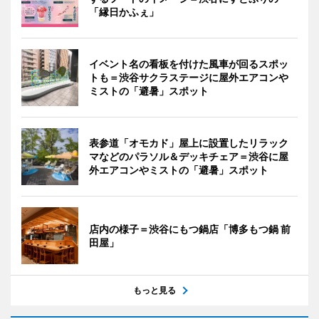
「縁日かふぇ」
イベント名の看板を付けた風車が回るスポッ
トも＝渋谷サクラステージに屋外エアコンや
ミストの「避暑」スポット
表参道「オモカド」屋上に設置したリラック
マなどのパラソル＆デッキチェア＝渋谷に屋
外エアコンやミストの「避暑」スポット
店内の様子＝渋谷にもつ鍋店「博多もつ鍋 前
田屋」
もっと見る