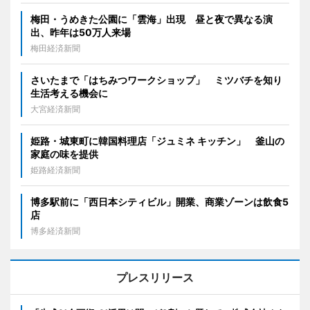
梅田・うめきた公園に「雲海」出現 昼と夜で異なる演
出、昨年は50万人来場
梅田経済新聞
さいたまで「はちみつワークショップ」 ミツバチを知り
生活考える機会に
大宮経済新聞
姫路・城東町に韓国料理店「ジュミネ キッチン」 釜山の
家庭の味を提供
姫路経済新聞
博多駅前に「西日本シティビル」開業、商業ゾーンは飲食5
店
博多経済新聞
プレスリリース