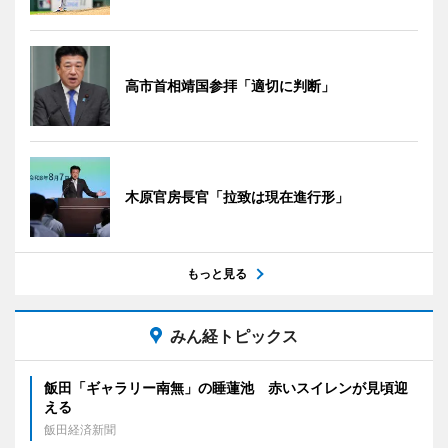
高市首相靖国参拝「適切に判断」
木原官房長官「拉致は現在進行形」
もっと見る
みん経トピックス
飯田「ギャラリー南無」の睡蓮池 赤いスイレンが見頃迎
える
飯田経済新聞