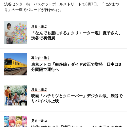
渋谷センター街・バスケットボールストリートで8月7日、「七夕まつ
り」の一環でパレードが行われた。
見る・遊ぶ
「なんでも服にする」クリエーター塩川夏子さん、
渋谷で初個展
暮らす・働く
東京メトロ「銀座線」ダイヤ改正で増発 日中は3
分間隔で運行へ
見る・遊ぶ
映画「ハチミツとクローバー」デジタル版、渋谷で
リバイバル上映
見る・遊ぶ