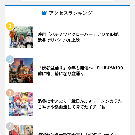
アクセスランキング
映画「ハチミツとクローバー」デジタル版、
渋谷でリバイバル上映
「渋谷盆踊り」今年も開催へ SHIBUYA109
前に櫓、輪になり盆踊り
渋谷にすとぷり「縁日かふぇ」 メンカラた
こやきや楽曲流して育てたイチゴも
渋谷センター街で今年も「七夕パレード」