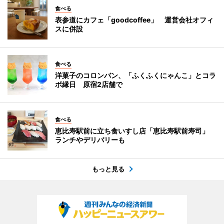
食べる
表参道にカフェ「goodcoffee」 運営会社オフィ
スに併設
食べる
洋菓子のコロンバン、「ふくふくにゃんこ」とコラ
ボ縁日 原宿2店舗で
食べる
恵比寿駅前に立ち食いすし店「恵比寿駅前寿司」
ランチやデリバリーも
もっと見る