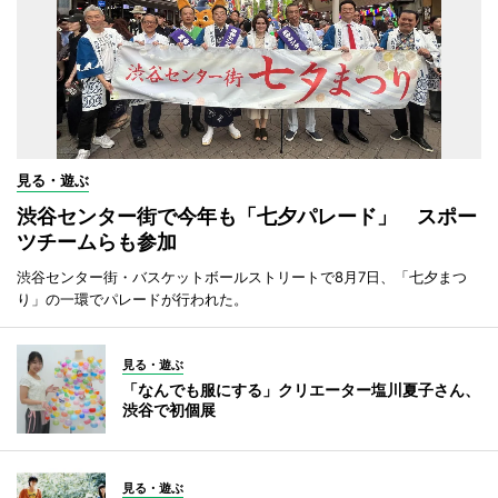
見る・遊ぶ
渋谷センター街で今年も「七夕パレード」 スポー
ツチームらも参加
渋谷センター街・バスケットボールストリートで8月7日、「七夕まつ
り」の一環でパレードが行われた。
見る・遊ぶ
「なんでも服にする」クリエーター塩川夏子さん、
渋谷で初個展
見る・遊ぶ