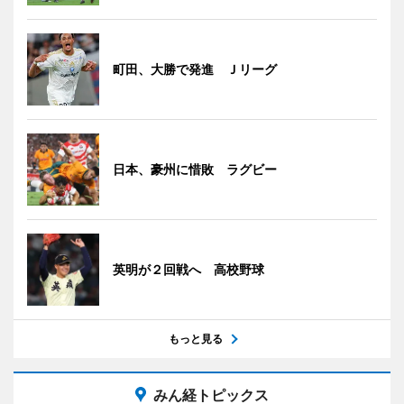
町田、大勝で発進 Ｊリーグ
日本、豪州に惜敗 ラグビー
英明が２回戦へ 高校野球
もっと見る
みん経トピックス