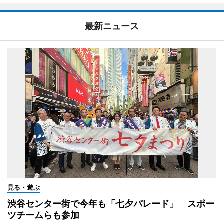
最新ニュース
見る・遊ぶ
渋谷センター街で今年も「七夕パレード」 スポー
ツチームらも参加