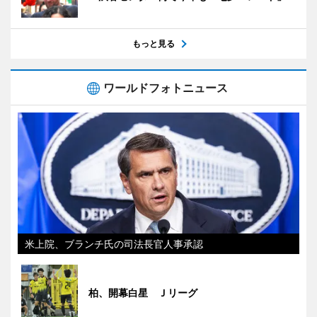
もっと見る
ワールドフォトニュース
米上院、ブランチ氏の司法長官人事承認
柏、開幕白星 Ｊリーグ