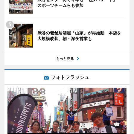
スポーツチームらも参加
渋谷の老舗居酒屋「山家」が再始動 本店を
大規模改装、朝・深夜営業も
もっと見る
フォトフラッシュ