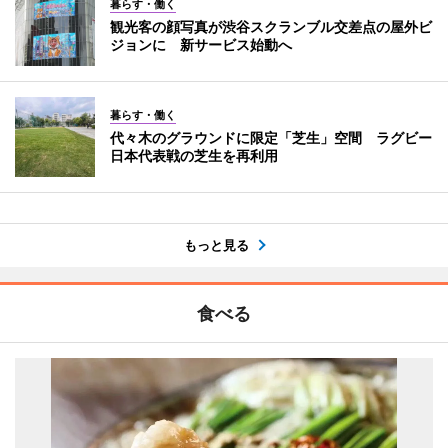
暮らす・働く
観光客の顔写真が渋谷スクランブル交差点の屋外ビ
ジョンに 新サービス始動へ
暮らす・働く
代々木のグラウンドに限定「芝生」空間 ラグビー
日本代表戦の芝生を再利用
もっと見る
食べる