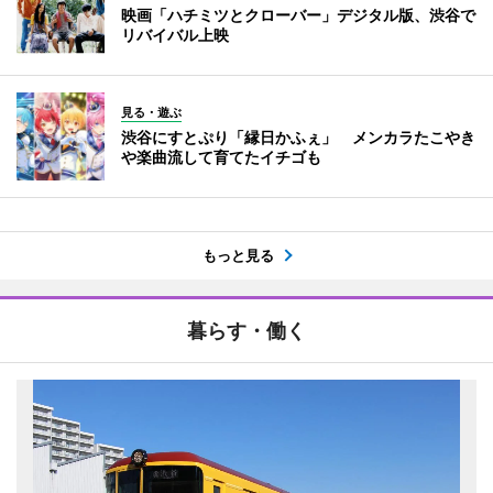
映画「ハチミツとクローバー」デジタル版、渋谷で
リバイバル上映
見る・遊ぶ
渋谷にすとぷり「縁日かふぇ」 メンカラたこやき
や楽曲流して育てたイチゴも
もっと見る
暮らす・働く