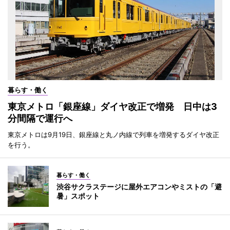
暮らす・働く
東京メトロ「銀座線」ダイヤ改正で増発 日中は3
分間隔で運行へ
東京メトロは9月19日、銀座線と丸ノ内線で列車を増発するダイヤ改正
を行う。
暮らす・働く
渋谷サクラステージに屋外エアコンやミストの「避
暑」スポット