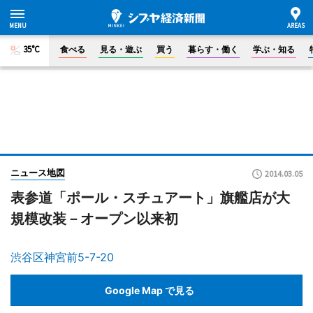
35°C
食べる
見る・遊ぶ
買う
暮らす・働く
学ぶ・知る
ニュース地図
2014.03.05
表参道「ポール・スチュアート」旗艦店が大
規模改装－オープン以来初
渋谷区神宮前5-7-20
Google Map で見る