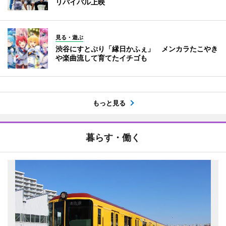
リバイバル上映
見る・遊ぶ
渋谷にすとぷり「縁日かふぇ」 メンカラたこやき
や楽曲流して育てたイチゴも
もっと見る
暮らす・働く