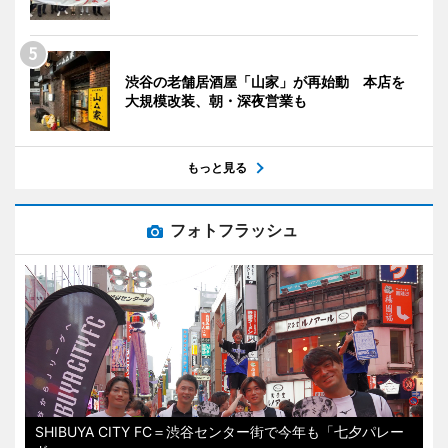
渋谷の老舗居酒屋「山家」が再始動 本店を
大規模改装、朝・深夜営業も
もっと見る
フォトフラッシュ
SHIBUYA CITY FC＝渋谷センター街で今年も「七夕パレー