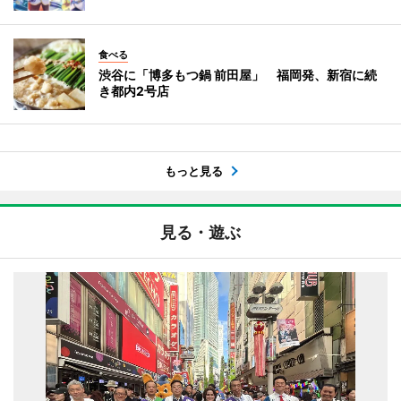
食べる
渋谷に「博多もつ鍋 前田屋」 福岡発、新宿に続
き都内2号店
もっと見る
見る・遊ぶ