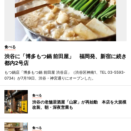
食べる
渋谷に「博多もつ鍋 前田屋」 福岡発、新宿に続き
都内2号店
もつ鍋店「博多もつ鍋 前田屋 渋谷店」（渋谷区神南1、TEL 03-5593-
0734）が7月19日、渋谷・神宮通りにオープンした。
食べる
渋谷の老舗居酒屋「山家」が再始動 本店を大規模
改装、朝・深夜営業も
食べる