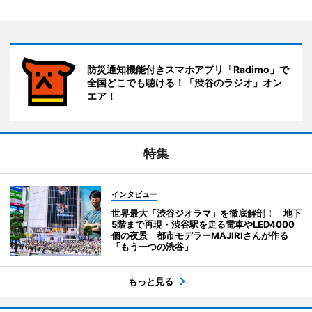
防災通知機能付きスマホアプリ「Radimo」で
全国どこでも聴ける！「渋谷のラジオ」オン
エア！
特集
インタビュー
世界最大「渋谷ジオラマ」を徹底解剖！ 地下
5階まで再現・渋谷駅を走る電車やLED4000
個の夜景 都市モデラーMAJIRIさんが作る
「もう一つの渋谷」
もっと見る