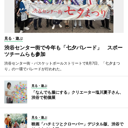
見る・遊ぶ
渋谷センター街で今年も「七夕パレード」 スポー
ツチームらも参加
渋谷センター街・バスケットボールストリートで8月7日、「七夕まつ
り」の一環でパレードが行われた。
見る・遊ぶ
「なんでも服にする」クリエーター塩川夏子さん、
渋谷で初個展
見る・遊ぶ
映画「ハチミツとクローバー」デジタル版、渋谷で