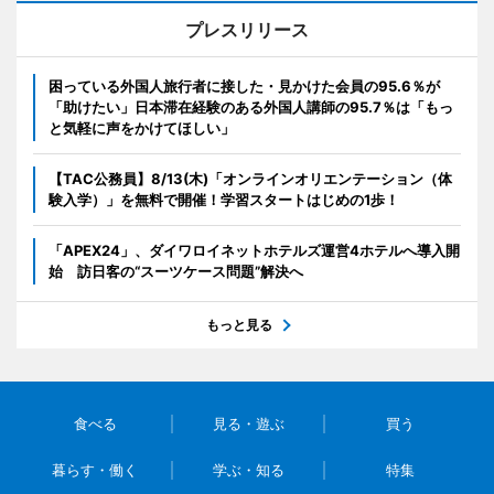
プレスリリース
困っている外国人旅行者に接した・見かけた会員の95.6％が
「助けたい」日本滞在経験のある外国人講師の95.7％は「もっ
と気軽に声をかけてほしい」
【TAC公務員】8/13(木)「オンラインオリエンテーション（体
験入学）」を無料で開催！学習スタートはじめの1歩！
「APEX24」、ダイワロイネットホテルズ運営4ホテルへ導入開
始 訪日客の“スーツケース問題”解決へ
もっと見る
食べる
見る・遊ぶ
買う
暮らす・働く
学ぶ・知る
特集