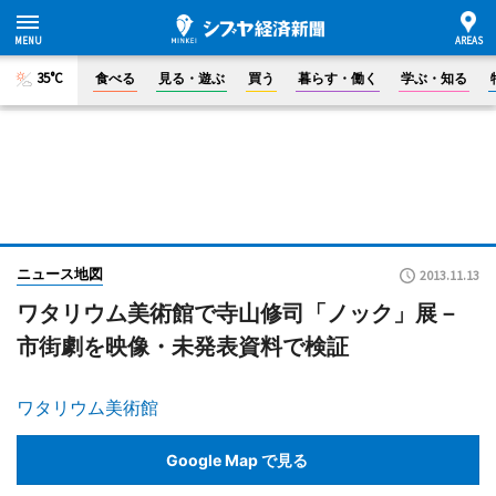
35°C
食べる
見る・遊ぶ
買う
暮らす・働く
学ぶ・知る
ニュース地図
2013.11.13
ワタリウム美術館で寺山修司「ノック」展－
市街劇を映像・未発表資料で検証
ワタリウム美術館
Google Map で見る