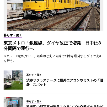
暮らす・働く
東京メトロ「銀座線」ダイヤ改正で増発 日中は3
分間隔で運行へ
東京メトロは9月19日、銀座線と丸ノ内線で列車を増発するダイヤ改正
を行う。
暮らす・働く
渋谷サクラステージに屋外エアコンやミストの「避
暑」スポット
暮らす・働く
観光客の顔写真が渋谷スクランブル交差点の屋外ビ