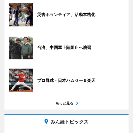
災害ボランティア、活動本格化
台湾、中国軍上陸阻止へ演習
プロ野球・日本ハム０―６楽天
もっと見る
みん経トピックス