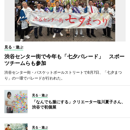
見る・遊ぶ
渋谷センター街で今年も「七夕パレード」 スポー
ツチームらも参加
渋谷センター街・バスケットボールストリートで8月7日、「七夕まつ
り」の一環でパレードが行われた。
見る・遊ぶ
「なんでも服にする」クリエーター塩川夏子さん、
渋谷で初個展
見る・遊ぶ