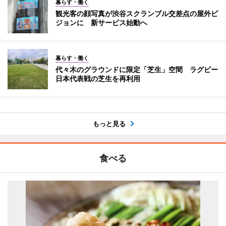
暮らす・働く
観光客の顔写真が渋谷スクランブル交差点の屋外ビ
ジョンに 新サービス始動へ
暮らす・働く
代々木のグラウンドに限定「芝生」空間 ラグビー
日本代表戦の芝生を再利用
もっと見る
食べる