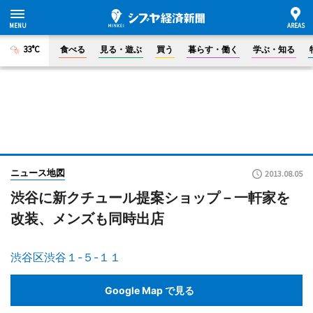
33°C
食べる
見る・遊ぶ
買う
暮らす・働く
学ぶ・知る
ニュース地図
2013.08.05
渋谷に新クチュール提案ショップ－一軒家を
改装、メンズも同時出店
渋谷区渋谷１-５-１１
Google Map で見る