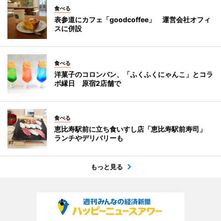
食べる
表参道にカフェ「goodcoffee」 運営会社オフィ
スに併設
食べる
洋菓子のコロンバン、「ふくふくにゃんこ」とコラ
ボ縁日 原宿2店舗で
食べる
恵比寿駅前に立ち食いすし店「恵比寿駅前寿司」
ランチやデリバリーも
もっと見る