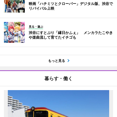
映画「ハチミツとクローバー」デジタル版、渋谷で
リバイバル上映
見る・遊ぶ
渋谷にすとぷり「縁日かふぇ」 メンカラたこやき
や楽曲流して育てたイチゴも
もっと見る
暮らす・働く