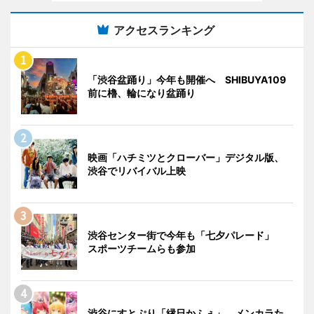
アクセスランキング
「渋谷盆踊り」今年も開催へ SHIBUYA109
前に櫓、輪になり盆踊り
映画「ハチミツとクローバー」デジタル版、
渋谷でリバイバル上映
渋谷センター街で今年も「七夕パレード」
スポーツチームらも参加
渋谷にすとぷり「縁日かふぇ」 メンカラた