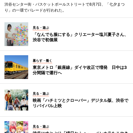
渋谷センター街・バスケットボールストリートで8月7日、「七夕まつ
り」の一環でパレードが行われた。
見る・遊ぶ
「なんでも服にする」クリエーター塩川夏子さん、
渋谷で初個展
暮らす・働く
東京メトロ「銀座線」ダイヤ改正で増発 日中は3
分間隔で運行へ
見る・遊ぶ
映画「ハチミツとクローバー」デジタル版、渋谷で
リバイバル上映
見る・遊ぶ