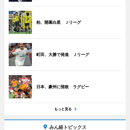
柏、開幕白星 Ｊリーグ
町田、大勝で発進 Ｊリーグ
日本、豪州に惜敗 ラグビー
もっと見る
みん経トピックス