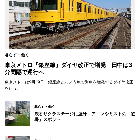
暮らす・働く
東京メトロ「銀座線」ダイヤ改正で増発 日中は3
分間隔で運行へ
東京メトロは9月19日、銀座線と丸ノ内線で列車を増発するダイヤ改正
を行う。
暮らす・働く
渋谷サクラステージに屋外エアコンやミストの「避
暑」スポット