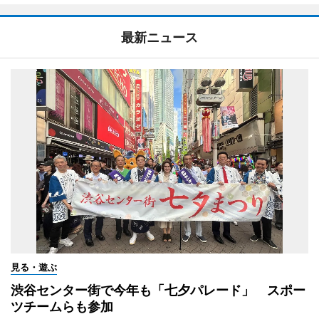
最新ニュース
見る・遊ぶ
渋谷センター街で今年も「七夕パレード」 スポー
ツチームらも参加