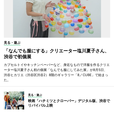
見る・遊ぶ
「なんでも服にする」クリエーター塩川夏子さん、
渋谷で初個展
カプセルトイやキッチンペーパーなど、身近なもので洋服を作るクリエ
ーター塩川夏子さん初の個展「なんでも服にしてみた展」が8月5日、
渋谷ヒカリエ（渋谷区渋谷2）8階のギャラリー「8／CUBE」で始まっ
た。
見る・遊ぶ
映画「ハチミツとクローバー」デジタル版、渋谷で
リバイバル上映