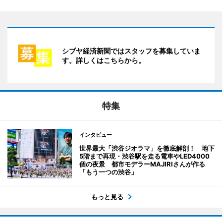
シブヤ経済新聞ではスタッフを募集していま
す。詳しくはこちらから。
特集
インタビュー
世界最大「渋谷ジオラマ」を徹底解剖！ 地下
5階まで再現・渋谷駅を走る電車やLED4000
個の夜景 都市モデラーMAJIRIさんが作る
「もう一つの渋谷」
もっと見る