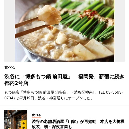
食べる
渋谷に「博多もつ鍋 前田屋」 福岡発、新宿に続き
都内2号店
もつ鍋店「博多もつ鍋 前田屋 渋谷店」（渋谷区神南1、TEL 03-5593-
0734）が7月19日、渋谷・神宮通りにオープンした。
食べる
渋谷の老舗居酒屋「山家」が再始動 本店を大規模
改装、朝・深夜営業も