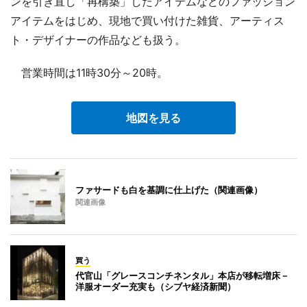
ンを引き直し「再構築」したアイテムなどのファッション
アイテムをはじめ、現地で買い付けた雑貨、アーティス
ト・デザイナーの作品なども扱う。
営業時間は11時30分～20時。
地図を見る
ファサードも白を基調に仕上げた（関連画像）
関連画像
買う
代官山「グレースコンチネンタル」本店が移転増床－
洋服オーダー充実も（シブヤ経済新聞）