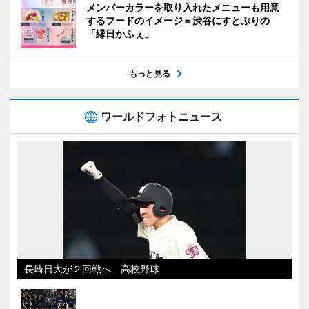
メンバーカラーを取り入れたメニューも用意
するフードのイメージ＝渋谷にすとぷりの
「縁日かふぇ」
もっと見る
ワールドフォトニュース
長崎日大が２回戦へ 高校野球