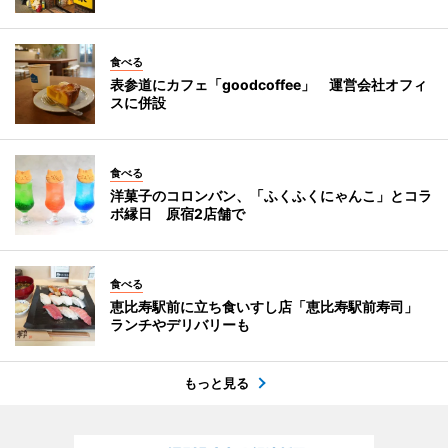
食べる
表参道にカフェ「goodcoffee」 運営会社オフィ
スに併設
食べる
洋菓子のコロンバン、「ふくふくにゃんこ」とコラ
ボ縁日 原宿2店舗で
食べる
恵比寿駅前に立ち食いすし店「恵比寿駅前寿司」
ランチやデリバリーも
もっと見る