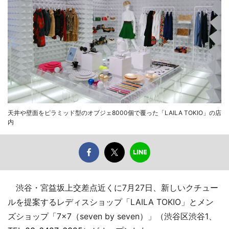
天井や壁面をピラミッド型のオブジェ8000個で覆った「LAILA TOKIO」の店
内
渋谷・宮益坂上交差点近くに7月27日、新しいクチュー
ルを提案するレディスショップ「LAILA TOKIO」とメン
ズショップ「7×7（seven by seven）」（渋谷区渋谷1、