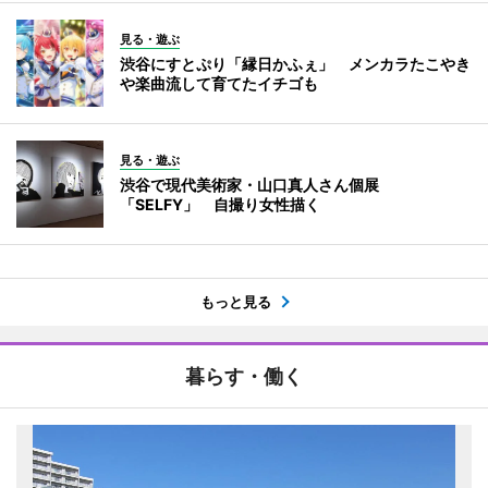
見る・遊ぶ
渋谷にすとぷり「縁日かふぇ」 メンカラたこやき
や楽曲流して育てたイチゴも
見る・遊ぶ
渋谷で現代美術家・山口真人さん個展
「SELFY」 自撮り女性描く
もっと見る
暮らす・働く