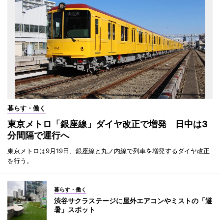
暮らす・働く
東京メトロ「銀座線」ダイヤ改正で増発 日中は3
分間隔で運行へ
東京メトロは9月19日、銀座線と丸ノ内線で列車を増発するダイヤ改正
を行う。
暮らす・働く
渋谷サクラステージに屋外エアコンやミストの「避
暑」スポット