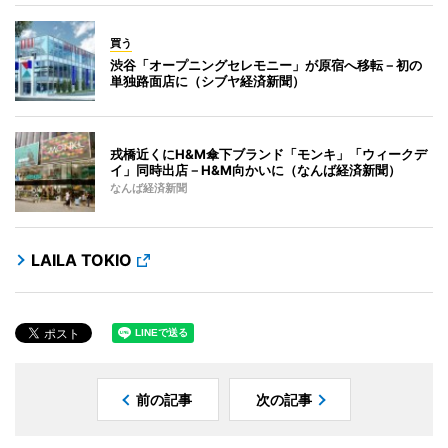
買う
渋谷「オープニングセレモニー」が原宿へ移転－初の
単独路面店に（シブヤ経済新聞）
戎橋近くにH&M傘下ブランド「モンキ」「ウィークデ
イ」同時出店－H&M向かいに（なんば経済新聞）
なんば経済新聞
LAILA TOKIO
前の記事
次の記事