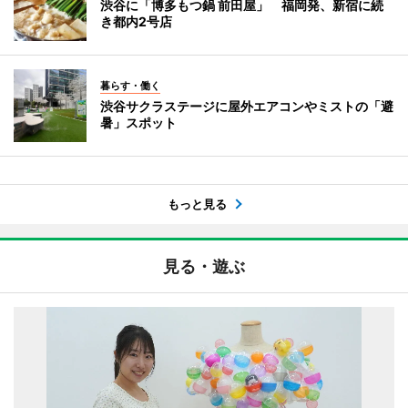
渋谷に「博多もつ鍋 前田屋」 福岡発、新宿に続
き都内2号店
暮らす・働く
渋谷サクラステージに屋外エアコンやミストの「避
暑」スポット
もっと見る
見る・遊ぶ