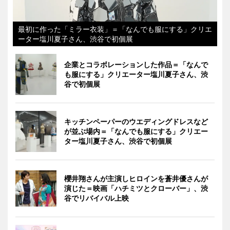
最初に作った「ミラー衣装」＝「なんでも服にする」クリエ
ーター塩川夏子さん、渋谷で初個展
企業とコラボレーションした作品＝「なんで
も服にする」クリエーター塩川夏子さん、渋
谷で初個展
キッチンペーパーのウエディングドレスなど
が並ぶ場内＝「なんでも服にする」クリエー
ター塩川夏子さん、渋谷で初個展
櫻井翔さんが主演しヒロインを蒼井優さんが
演じた＝映画「ハチミツとクローバー」、渋
谷でリバイバル上映