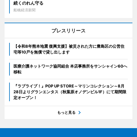
続くのれん守る
船橋経済新聞
プレスリリース
【令和8年熊本地震 復興支援】被災された方に豊島区の公営住
宅等10戸を無償で貸し出します
医療介護ネットワーク協同組合 本店事務所をサンシャイン60へ
移転
『ラブライブ！』POP UP STORE～マリンコレクション～8月
28日よりグランエンタス（秋葉原オノデンビル1F）にて期間限
定オープン！
もっと見る