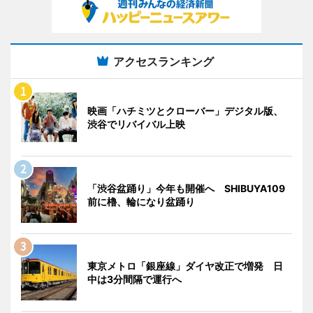
アクセスランキング
映画「ハチミツとクローバー」デジタル版、
渋谷でリバイバル上映
「渋谷盆踊り」今年も開催へ SHIBUYA109
前に櫓、輪になり盆踊り
東京メトロ「銀座線」ダイヤ改正で増発 日
中は3分間隔で運行へ