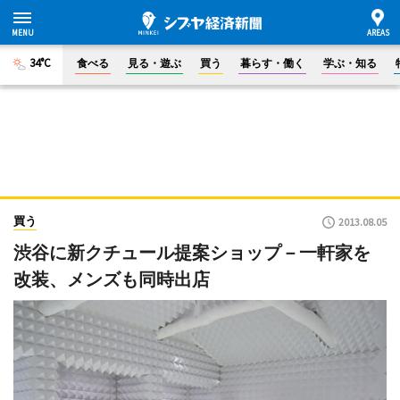
34°C
食べる
見る・遊ぶ
買う
暮らす・働く
学ぶ・知る
買う
2013.08.05
渋谷に新クチュール提案ショップ－一軒家を
改装、メンズも同時出店