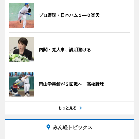
プロ野球・日本ハム１―０楽天
内閣・党人事、説明避ける
岡山学芸館が２回戦へ 高校野球
もっと見る
みん経トピックス