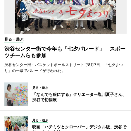
見る・遊ぶ
渋谷センター街で今年も「七夕パレード」 スポー
ツチームらも参加
渋谷センター街・バスケットボールストリートで8月7日、「七夕まつ
り」の一環でパレードが行われた。
見る・遊ぶ
「なんでも服にする」クリエーター塩川夏子さん、
渋谷で初個展
見る・遊ぶ
映画「ハチミツとクローバー」デジタル版、渋谷で