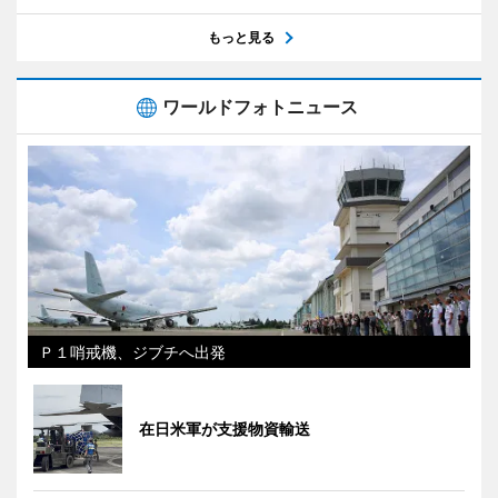
もっと見る
ワールドフォトニュース
Ｐ１哨戒機、ジブチへ出発
在日米軍が支援物資輸送