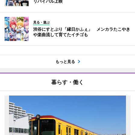
リバイバル上映
見る・遊ぶ
渋谷にすとぷり「縁日かふぇ」 メンカラたこやき
や楽曲流して育てたイチゴも
もっと見る
暮らす・働く