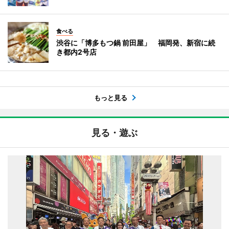
食べる
渋谷に「博多もつ鍋 前田屋」 福岡発、新宿に続
き都内2号店
もっと見る
見る・遊ぶ