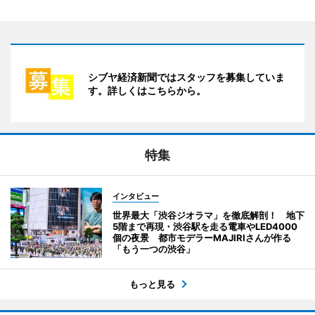
シブヤ経済新聞ではスタッフを募集していま
す。詳しくはこちらから。
特集
インタビュー
世界最大「渋谷ジオラマ」を徹底解剖！ 地下
5階まで再現・渋谷駅を走る電車やLED4000
個の夜景 都市モデラーMAJIRIさんが作る
「もう一つの渋谷」
もっと見る