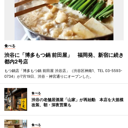
食べる
渋谷に「博多もつ鍋 前田屋」 福岡発、新宿に続き
都内2号店
もつ鍋店「博多もつ鍋 前田屋 渋谷店」（渋谷区神南1、TEL 03-5593-
0734）が7月19日、渋谷・神宮通りにオープンした。
食べる
渋谷の老舗居酒屋「山家」が再始動 本店を大規模
改装、朝・深夜営業も
食べる