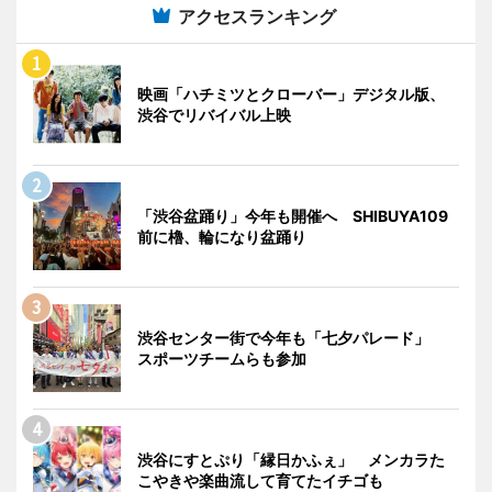
アクセスランキング
映画「ハチミツとクローバー」デジタル版、
渋谷でリバイバル上映
「渋谷盆踊り」今年も開催へ SHIBUYA109
前に櫓、輪になり盆踊り
渋谷センター街で今年も「七夕パレード」
スポーツチームらも参加
渋谷にすとぷり「縁日かふぇ」 メンカラた
こやきや楽曲流して育てたイチゴも