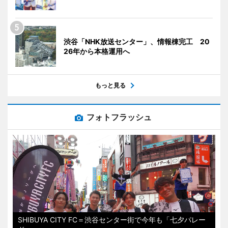
渋谷「NHK放送センター」、情報棟完工 20
26年から本格運用へ
もっと見る
フォトフラッシュ
SHIBUYA CITY FC＝渋谷センター街で今年も「七夕パレー