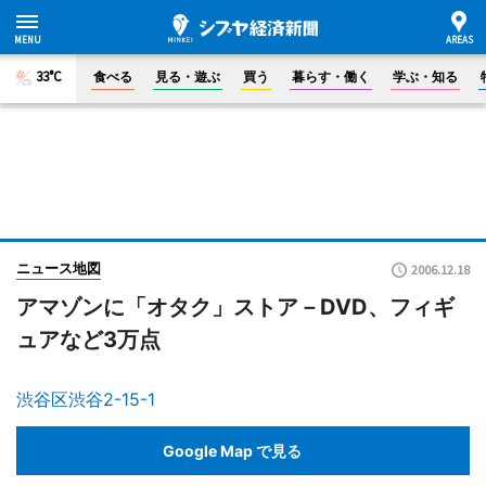
33°C
食べる
見る・遊ぶ
買う
暮らす・働く
学ぶ・知る
ニュース地図
2006.12.18
アマゾンに「オタク」ストア－DVD、フィギ
ュアなど3万点
渋谷区渋谷2-15-1
Google Map で見る