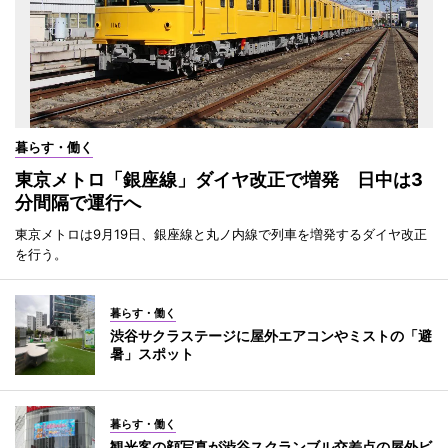
暮らす・働く
東京メトロ「銀座線」ダイヤ改正で増発 日中は3
分間隔で運行へ
東京メトロは9月19日、銀座線と丸ノ内線で列車を増発するダイヤ改正
を行う。
暮らす・働く
渋谷サクラステージに屋外エアコンやミストの「避
暑」スポット
暮らす・働く
観光客の顔写真が渋谷スクランブル交差点の屋外ビ