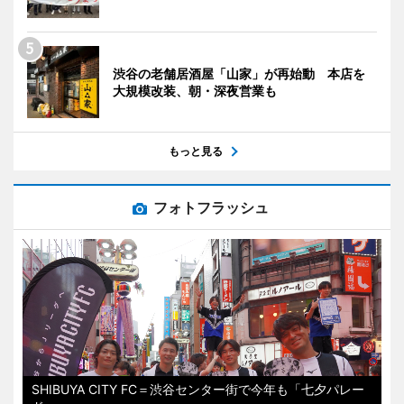
渋谷の老舗居酒屋「山家」が再始動 本店を
大規模改装、朝・深夜営業も
もっと見る
フォトフラッシュ
SHIBUYA CITY FC＝渋谷センター街で今年も「七夕パレー