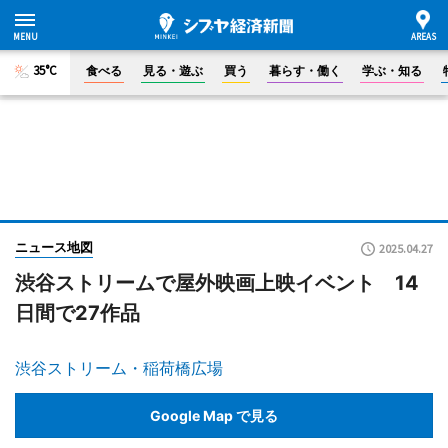
35°C
食べる
見る・遊ぶ
買う
暮らす・働く
学ぶ・知る
ニュース地図
2025.04.27
渋谷ストリームで屋外映画上映イベント 14
日間で27作品
渋谷ストリーム・稲荷橋広場
Google Map で見る