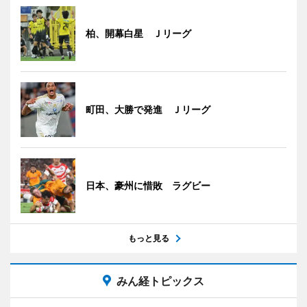
柏、開幕白星 Ｊリーグ
町田、大勝で発進 Ｊリーグ
日本、豪州に惜敗 ラグビー
もっと見る
みん経トピックス