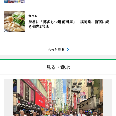
食べる
渋谷に「博多もつ鍋 前田屋」 福岡発、新宿に続
き都内2号店
もっと見る
見る・遊ぶ