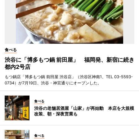
食べる
渋谷に「博多もつ鍋 前田屋」 福岡発、新宿に続き
都内2号店
もつ鍋店「博多もつ鍋 前田屋 渋谷店」（渋谷区神南1、TEL 03-5593-
0734）が7月19日、渋谷・神宮通りにオープンした。
食べる
渋谷の老舗居酒屋「山家」が再始動 本店を大規模
改装、朝・深夜営業も
食べる