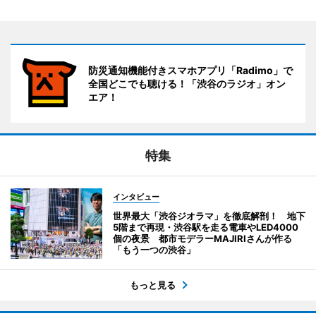
防災通知機能付きスマホアプリ「Radimo」で
全国どこでも聴ける！「渋谷のラジオ」オン
エア！
特集
インタビュー
世界最大「渋谷ジオラマ」を徹底解剖！ 地下
5階まで再現・渋谷駅を走る電車やLED4000
個の夜景 都市モデラーMAJIRIさんが作る
「もう一つの渋谷」
もっと見る