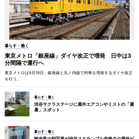
暮らす・働く
東京メトロ「銀座線」ダイヤ改正で増発 日中は3
分間隔で運行へ
東京メトロは9月19日、銀座線と丸ノ内線で列車を増発するダイヤ改正
を行う。
暮らす・働く
渋谷サクラステージに屋外エアコンやミストの「避
暑」スポット
暮らす・働く
観光客の顔写真が渋谷スクランブル交差点の屋外ビ