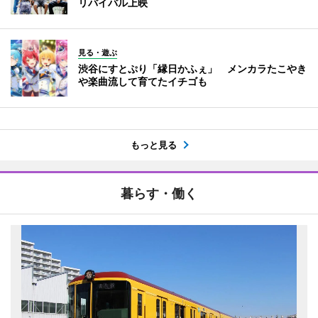
リバイバル上映
見る・遊ぶ
渋谷にすとぷり「縁日かふぇ」 メンカラたこやき
や楽曲流して育てたイチゴも
もっと見る
暮らす・働く