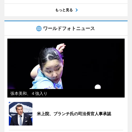
もっと見る
ワールドフォトニュース
張本美和、４強入り
米上院、ブランチ氏の司法長官人事承認