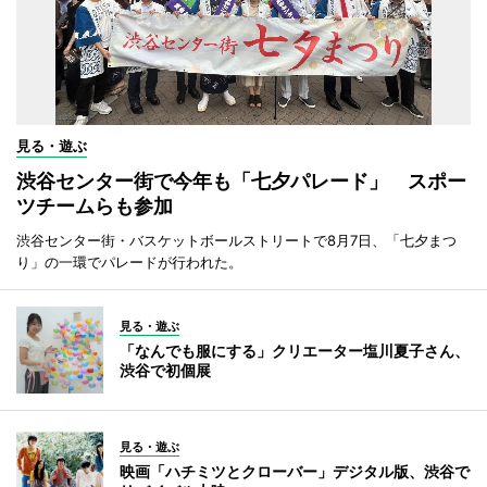
見る・遊ぶ
渋谷センター街で今年も「七夕パレード」 スポー
ツチームらも参加
渋谷センター街・バスケットボールストリートで8月7日、「七夕まつ
り」の一環でパレードが行われた。
見る・遊ぶ
「なんでも服にする」クリエーター塩川夏子さん、
渋谷で初個展
見る・遊ぶ
映画「ハチミツとクローバー」デジタル版、渋谷で