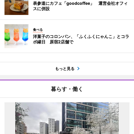
表参道にカフェ「goodcoffee」 運営会社オフィ
スに併設
食べる
洋菓子のコロンバン、「ふくふくにゃんこ」とコラ
ボ縁日 原宿2店舗で
もっと見る
暮らす・働く