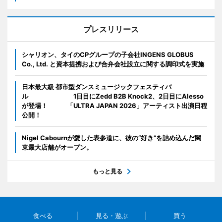
プレスリリース
シャリオン、タイのCPグループの子会社INGENS GLOBUS
Co., Ltd. と資本提携および合弁会社設立に関する調印式を実施
日本最大級 都市型ダンスミュージックフェスティバ
ル 1日目にZedd B2B Knock2、2日目にAlesso
が登場！ 「ULTRA JAPAN 2026」アーティスト出演日程
公開！
Nigel Cabournが愛した表参道に、彼の“好き”を詰め込んだ関
東最大店舗がオープン。
もっと見る
食べる
見る・遊ぶ
買う