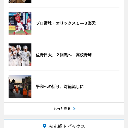
プロ野球・オリックス１―３楽天
佐野日大、２回戦へ 高校野球
平和への祈り、灯籠流しに
もっと見る
みん経トピックス