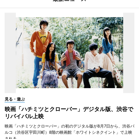
見る・遊ぶ
映画「ハチミツとクローバー」デジタル版、渋谷で
リバイバル上映
映画「ハチミツとクローバー」の初のデジタル版が8月7日から、渋谷パ
ルコ（渋谷区宇田川町）8階の映画館「ホワイトシネクイント」で上映
される。