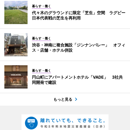
暮らす・働く
代々木のグラウンドに限定「芝生」空間 ラグビー
日本代表戦の芝生を再利用
暮らす・働く
渋谷・神南に複合施設「ジンナンバレー」 オフィ
ス・店舗・ホテル併設
暮らす・働く
円山町にアパートメントホテル「VADE」 3社共
同開発で建設
もっと見る