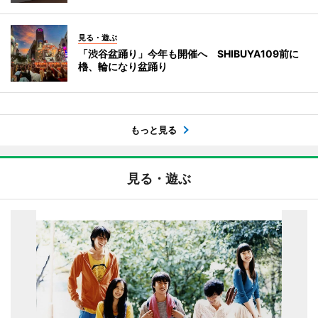
見る・遊ぶ
「渋谷盆踊り」今年も開催へ SHIBUYA109前に
櫓、輪になり盆踊り
もっと見る
見る・遊ぶ