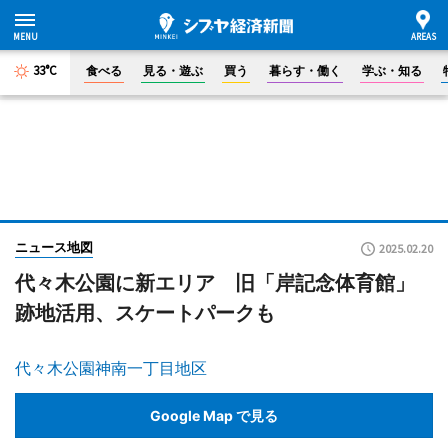
33°C
食べる
見る・遊ぶ
買う
暮らす・働く
学ぶ・知る
ニュース地図
2025.02.20
代々木公園に新エリア 旧「岸記念体育館」
跡地活用、スケートパークも
代々木公園神南一丁目地区
Google Map で見る