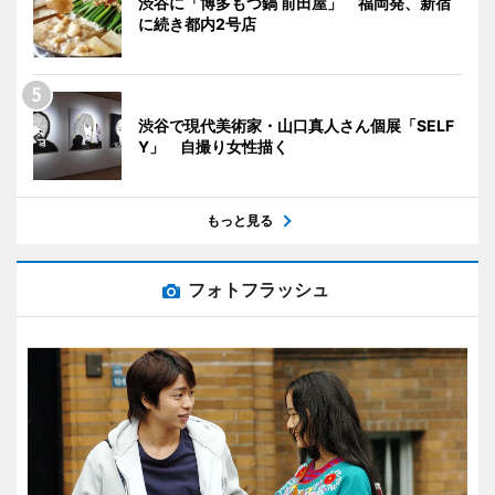
渋谷に「博多もつ鍋 前田屋」 福岡発、新宿
に続き都内2号店
渋谷で現代美術家・山口真人さん個展「SELF
Y」 自撮り女性描く
もっと見る
フォトフラッシュ