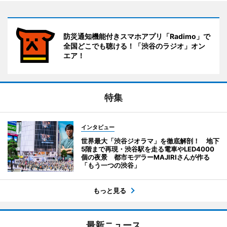
防災通知機能付きスマホアプリ「Radimo」で
全国どこでも聴ける！「渋谷のラジオ」オン
エア！
特集
インタビュー
世界最大「渋谷ジオラマ」を徹底解剖！ 地下
5階まで再現・渋谷駅を走る電車やLED4000
個の夜景 都市モデラーMAJIRIさんが作る
「もう一つの渋谷」
もっと見る
最新ニュース