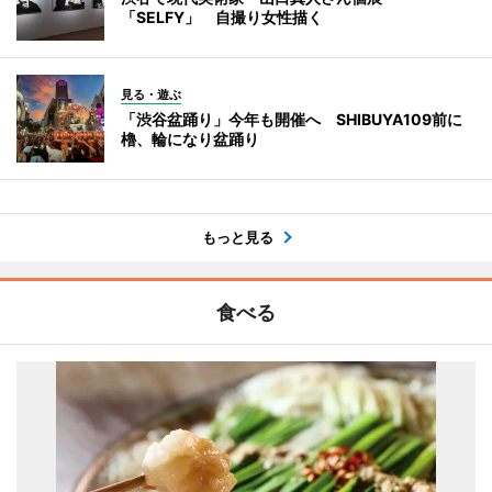
「SELFY」 自撮り女性描く
見る・遊ぶ
「渋谷盆踊り」今年も開催へ SHIBUYA109前に
櫓、輪になり盆踊り
もっと見る
食べる