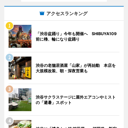
アクセスランキング
「渋谷盆踊り」今年も開催へ SHIBUYA109
前に櫓、輪になり盆踊り
渋谷の老舗居酒屋「山家」が再始動 本店を
大規模改装、朝・深夜営業も
渋谷サクラステージに屋外エアコンやミスト
の「避暑」スポット