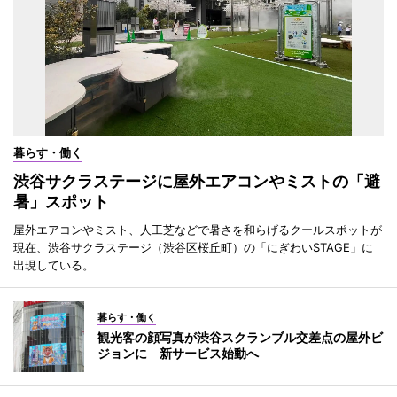
暮らす・働く
渋谷サクラステージに屋外エアコンやミストの「避
暑」スポット
屋外エアコンやミスト、人工芝などで暑さを和らげるクールスポットが
現在、渋谷サクラステージ（渋谷区桜丘町）の「にぎわいSTAGE」に
出現している。
暮らす・働く
観光客の顔写真が渋谷スクランブル交差点の屋外ビ
ジョンに 新サービス始動へ