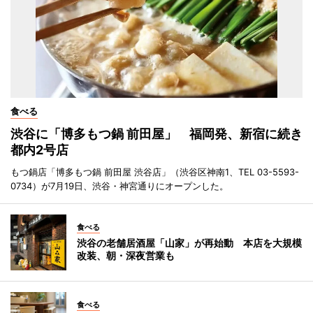
食べる
渋谷に「博多もつ鍋 前田屋」 福岡発、新宿に続き
都内2号店
もつ鍋店「博多もつ鍋 前田屋 渋谷店」（渋谷区神南1、TEL 03-5593-
0734）が7月19日、渋谷・神宮通りにオープンした。
食べる
渋谷の老舗居酒屋「山家」が再始動 本店を大規模
改装、朝・深夜営業も
食べる