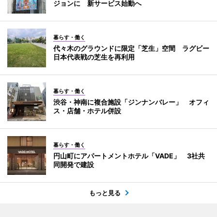
ジョンに 新サービス始動へ
暮らす・働く
代々木のグラウンドに限定「芝生」空間 ラグビー
日本代表戦の芝生を再利用
暮らす・働く
渋谷・神南に複合施設「ジンナンバレー」 オフィ
ス・店舗・ホテル併設
暮らす・働く
円山町にアパートメントホテル「VADE」 3社共
同開発で建設
もっと見る