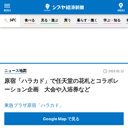
34°C
食べる
見る・遊ぶ
買う
暮らす・働く
学ぶ・知る
ニュース地図
2025.02.12
原宿「ハラカド」で任天堂の花札とコラボレ
ーション企画 大会や入浴券など
東急プラザ原宿「ハラカド」
Google Map で見る