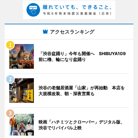
アクセスランキング
「渋谷盆踊り」今年も開催へ SHIBUYA109
前に櫓、輪になり盆踊り
渋谷の老舗居酒屋「山家」が再始動 本店を
大規模改装、朝・深夜営業も
映画「ハチミツとクローバー」デジタル版、
渋谷でリバイバル上映