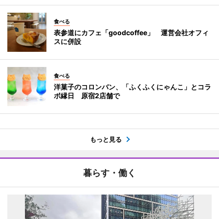
食べる
表参道にカフェ「goodcoffee」 運営会社オフィ
スに併設
食べる
洋菓子のコロンバン、「ふくふくにゃんこ」とコラ
ボ縁日 原宿2店舗で
もっと見る
暮らす・働く