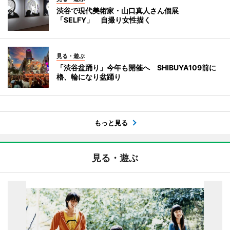
渋谷で現代美術家・山口真人さん個展
「SELFY」 自撮り女性描く
見る・遊ぶ
「渋谷盆踊り」今年も開催へ SHIBUYA109前に
櫓、輪になり盆踊り
もっと見る
見る・遊ぶ