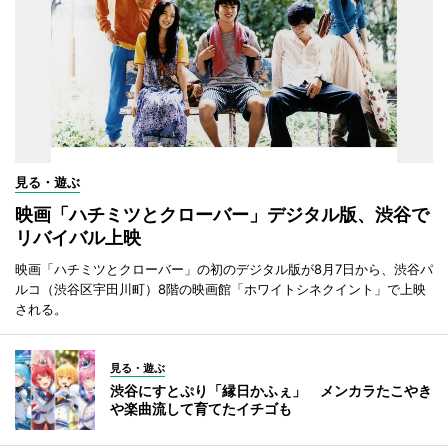
見る・遊ぶ
映画「ハチミツとクローバー」デジタル版、渋谷で
リバイバル上映
映画「ハチミツとクローバー」の初のデジタル版が8月7日から、渋谷パ
ルコ（渋谷区宇田川町）8階の映画館「ホワイトシネクイント」で上映
される。
見る・遊ぶ
渋谷にすとぷり「縁日かふぇ」 メンカラたこやき
や楽曲流して育てたイチゴも