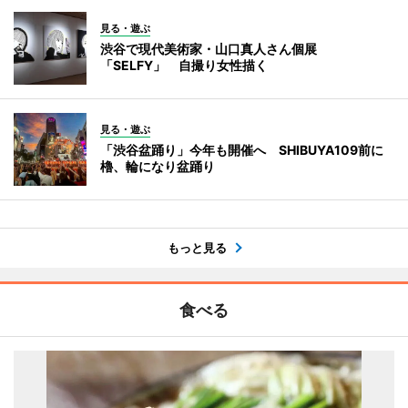
見る・遊ぶ
渋谷で現代美術家・山口真人さん個展
「SELFY」 自撮り女性描く
見る・遊ぶ
「渋谷盆踊り」今年も開催へ SHIBUYA109前に
櫓、輪になり盆踊り
もっと見る
食べる