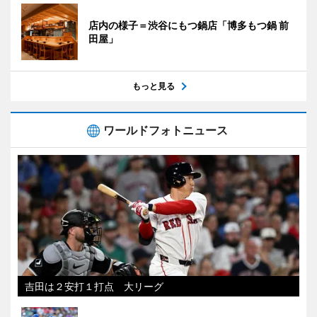
店内の様子＝渋谷にもつ鍋店「博多もつ鍋 前
田屋」
もっと見る
ワールドフォトニュース
吉田は２安打１打点 大リーグ