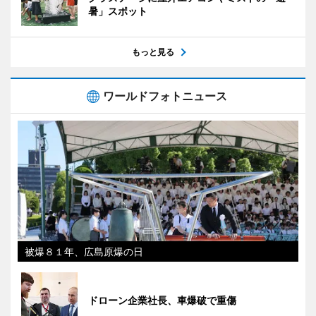
暑」スポット
もっと見る
ワールドフォトニュース
被爆８１年、広島原爆の日
ドローン企業社長、車爆破で重傷