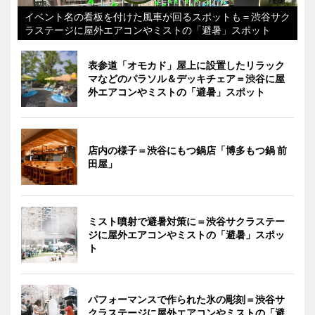
イベント名の看板を付けた風車が回るスポットも＝渋谷サク
ラステージに屋外エアコンやミストの「避暑」スポット
表参道「オモカド」屋上に設置したリラック
マなどのパラソル＆デッキチェア＝渋谷に屋
外エアコンやミストの「避暑」スポット
店内の様子＝渋谷にもつ鍋店「博多もつ鍋 前
田屋」
ミスト噴射で避暑対策に＝渋谷サクラステー
ジに屋外エアコンやミストの「避暑」スポッ
ト
パフォーマンスで作られた氷の彫刻＝渋谷サ
クラステージに屋外エアコンやミストの「避