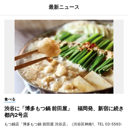
最新ニュース
食べる
渋谷に「博多もつ鍋 前田屋」 福岡発、新宿に続き
都内2号店
もつ鍋店「博多もつ鍋 前田屋 渋谷店」（渋谷区神南1、TEL 03-5593-