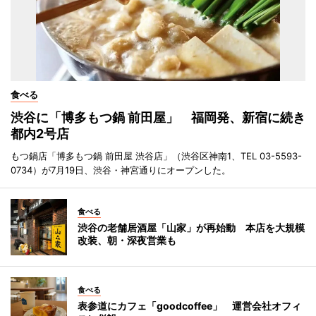
食べる
渋谷に「博多もつ鍋 前田屋」 福岡発、新宿に続き
都内2号店
もつ鍋店「博多もつ鍋 前田屋 渋谷店」（渋谷区神南1、TEL 03-5593-
0734）が7月19日、渋谷・神宮通りにオープンした。
食べる
渋谷の老舗居酒屋「山家」が再始動 本店を大規模
改装、朝・深夜営業も
食べる
表参道にカフェ「goodcoffee」 運営会社オフィ