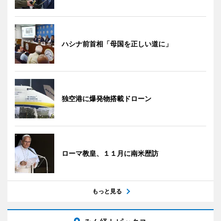
ハシナ前首相「母国を正しい道に」
独空港に爆発物搭載ドローン
ローマ教皇、１１月に南米歴訪
もっと見る