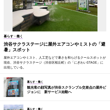
暮らす・働く
渋谷サクラステージに屋外エアコンやミストの「避
暑」スポット
屋外エアコンやミスト、人工芝などで暑さを和らげるクールスポットが
現在、渋谷サクラステージ（渋谷区桜丘町）の「にぎわいSTAGE」に
出現している。
暮らす・働く
観光客の顔写真が渋谷スクランブル交差点の屋外ビ
ジョンに 新サービス始動へ
暮らす・働く