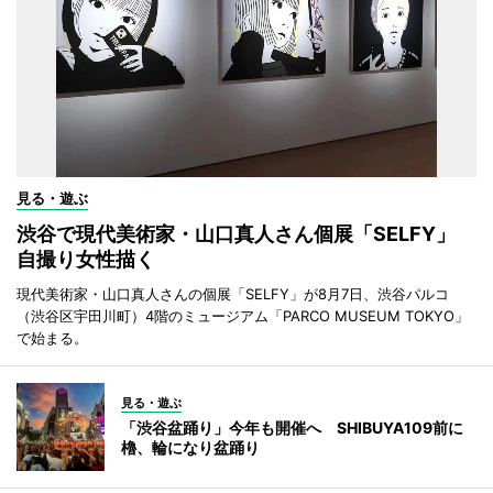
見る・遊ぶ
渋谷で現代美術家・山口真人さん個展「SELFY」
自撮り女性描く
現代美術家・山口真人さんの個展「SELFY」が8月7日、渋谷パルコ
（渋谷区宇田川町）4階のミュージアム「PARCO MUSEUM TOKYO」
で始まる。
見る・遊ぶ
「渋谷盆踊り」今年も開催へ SHIBUYA109前に
櫓、輪になり盆踊り