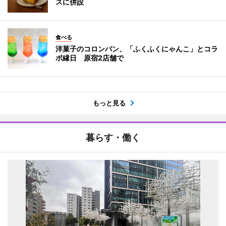
スに併設
食べる
洋菓子のコロンバン、「ふくふくにゃんこ」とコラ
ボ縁日 原宿2店舗で
もっと見る
暮らす・働く