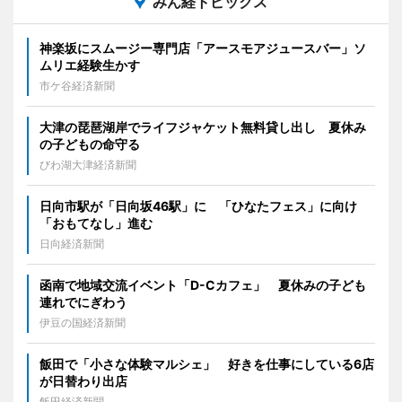
みん経トピックス
神楽坂にスムージー専門店「アースモアジュースバー」ソ
ムリエ経験生かす
市ケ谷経済新聞
大津の琵琶湖岸でライフジャケット無料貸し出し 夏休み
の子どもの命守る
びわ湖大津経済新聞
日向市駅が「日向坂46駅」に 「ひなたフェス」に向け
「おもてなし」進む
日向経済新聞
函南で地域交流イベント「D-Cカフェ」 夏休みの子ども
連れでにぎわう
伊豆の国経済新聞
飯田で「小さな体験マルシェ」 好きを仕事にしている6店
が日替わり出店
飯田経済新聞