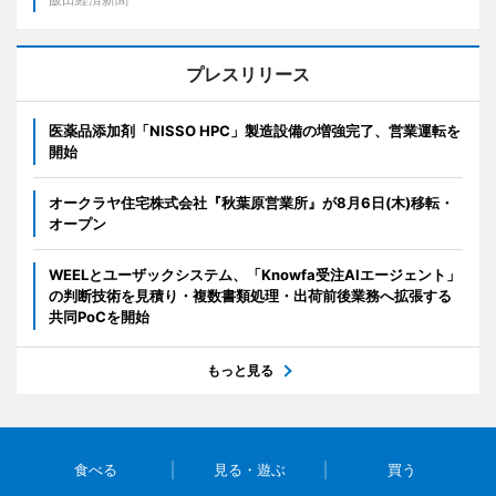
プレスリリース
医薬品添加剤「NISSO HPC」製造設備の増強完了、営業運転を
開始
オークラヤ住宅株式会社『秋葉原営業所』が8月6日(木)移転・
オープン
WEELとユーザックシステム、「Knowfa受注AIエージェント」
の判断技術を見積り・複数書類処理・出荷前後業務へ拡張する
共同PoCを開始
もっと見る
食べる
見る・遊ぶ
買う