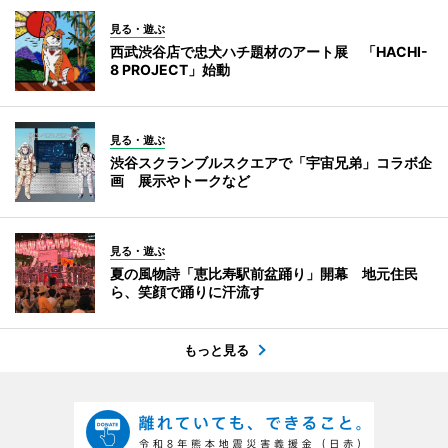
見る・遊ぶ
西武渋谷店で忠犬ハチ題材のアート展 「HACHI-
8 PROJECT」始動
見る・遊ぶ
渋谷スクランブルスクエアで「宇宙兄弟」コラボ企
画 展示やトークなど
見る・遊ぶ
夏の風物詩「恵比寿駅前盆踊り」開幕 地元住民
ら、笑顔で踊りに汗流す
もっと見る