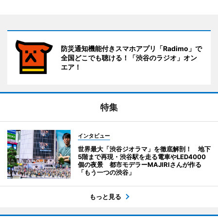
防災通知機能付きスマホアプリ「Radimo」で
全国どこでも聴ける！「渋谷のラジオ」オン
エア！
特集
インタビュー
世界最大「渋谷ジオラマ」を徹底解剖！ 地下
5階まで再現・渋谷駅を走る電車やLED4000
個の夜景 都市モデラーMAJIRIさんが作る
「もう一つの渋谷」
もっと見る