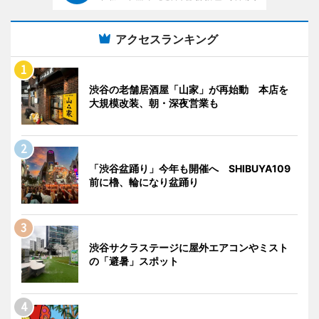
アクセスランキング
渋谷の老舗居酒屋「山家」が再始動 本店を
大規模改装、朝・深夜営業も
「渋谷盆踊り」今年も開催へ SHIBUYA109
前に櫓、輪になり盆踊り
渋谷サクラステージに屋外エアコンやミスト
の「避暑」スポット