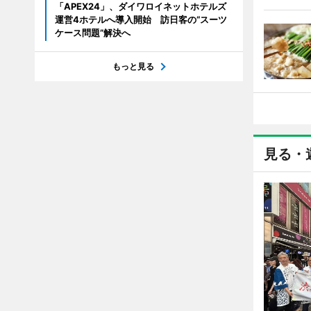
「APEX24」、ダイワロイネットホテルズ
運営4ホテルへ導入開始 訪日客の“スーツ
ケース問題”解決へ
もっと見る
見る・