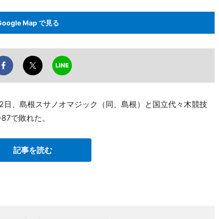
Google Map で見る
月2日、島根スサノオマジック（同、島根）と国立代々木競技
87で敗れた。
記事を読む