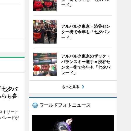
ード」
アルバルク東京＝渋谷セン
ター街で今年も「七夕パレ
ード」
アルバルク東京のザック・
バランスキー選手＝渋谷セ
ンター街で今年も「七夕パ
レード」
もっと見る
「七夕パ
ムらも参
ワールドフォトニュース
ストリート
でパレードが