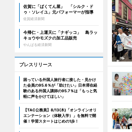
佐賀に「ばくてん屋」 「シルク・ド
ゥ・ソレイユ」元パフォーマーが指導
佐賀経済新聞
今帰仁・上運天に「ナギッコ」 島ラッ
キョウやモズクの加工品販売
やんばる経済新聞
プレスリリース
困っている外国人旅行者に接した・見かけ
た会員の95.6％が「助けたい」日本滞在経
験のある外国人講師の95.7％は「もっと気
軽に声をかけてほしい」
【TAC公務員】8/13(木)「オンラインオリ
エンテーション（体験入学）」を無料で開
催！学習スタートはじめの1歩！