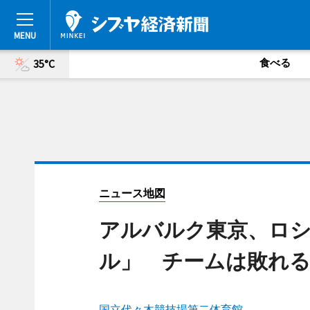
食べる
35°C
ニュース地図
アルバルク東京、ロ
ル」 チームは敗れ
国立代々木競技場第二体育館