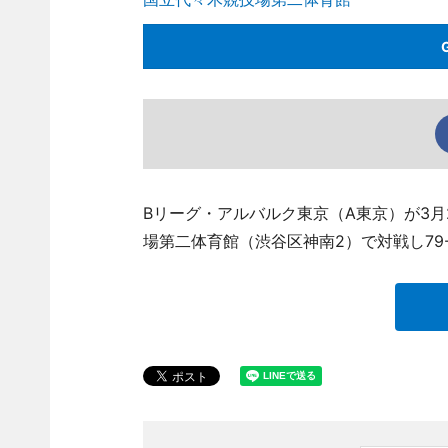
Bリーグ・アルバルク東京（A東京）が3
場第二体育館（渋谷区神南2）で対戦し79-