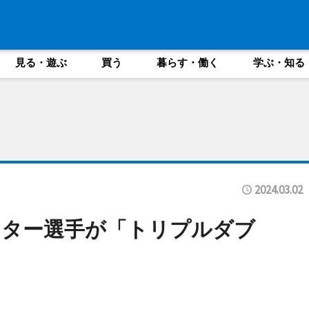
見る・遊ぶ
買う
暮らす・働く
学ぶ・知る
2024.03.02
シター選手が「トリプルダブ
る