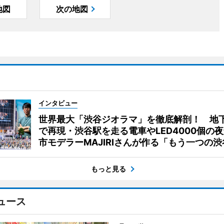
地図
次の地図
インタビュー
世界最大「渋谷ジオラマ」を徹底解剖！ 地
で再現・渋谷駅を走る電車やLED4000個の
市モデラーMAJIRIさんが作る「もう一つの渋
もっと見る
ュース