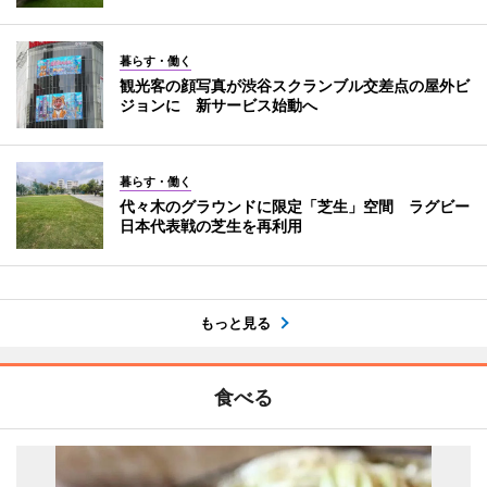
暮らす・働く
観光客の顔写真が渋谷スクランブル交差点の屋外ビ
ジョンに 新サービス始動へ
暮らす・働く
代々木のグラウンドに限定「芝生」空間 ラグビー
日本代表戦の芝生を再利用
もっと見る
食べる