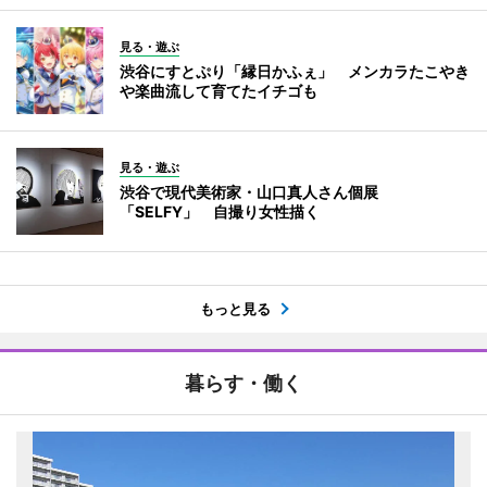
見る・遊ぶ
渋谷にすとぷり「縁日かふぇ」 メンカラたこやき
や楽曲流して育てたイチゴも
見る・遊ぶ
渋谷で現代美術家・山口真人さん個展
「SELFY」 自撮り女性描く
もっと見る
暮らす・働く