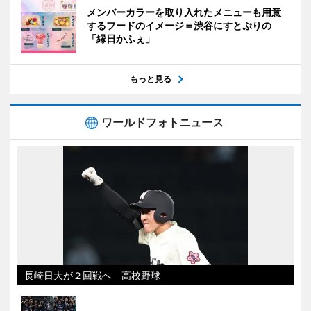
メンバーカラーを取り入れたメニューも用意
するフードのイメージ＝渋谷にすとぷりの
「縁日かふぇ」
もっと見る
ワールドフォトニュース
長崎日大が２回戦へ 高校野球