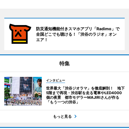
防災通知機能付きスマホアプリ「Radimo」で
全国どこでも聴ける！「渋谷のラジオ」オン
エア！
特集
インタビュー
世界最大「渋谷ジオラマ」を徹底解剖！ 地下
5階まで再現・渋谷駅を走る電車やLED4000
個の夜景 都市モデラーMAJIRIさんが作る
「もう一つの渋谷」
もっと見る