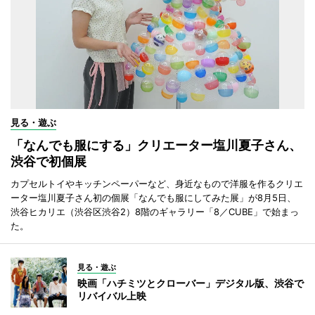
見る・遊ぶ
「なんでも服にする」クリエーター塩川夏子さん、
渋谷で初個展
カプセルトイやキッチンペーパーなど、身近なもので洋服を作るクリエ
ーター塩川夏子さん初の個展「なんでも服にしてみた展」が8月5日、
渋谷ヒカリエ（渋谷区渋谷2）8階のギャラリー「8／CUBE」で始まっ
た。
見る・遊ぶ
映画「ハチミツとクローバー」デジタル版、渋谷で
リバイバル上映