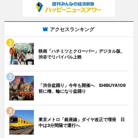
アクセスランキング
映画「ハチミツとクローバー」デジタル版、
渋谷でリバイバル上映
「渋谷盆踊り」今年も開催へ SHIBUYA109
前に櫓、輪になり盆踊り
東京メトロ「銀座線」ダイヤ改正で増発 日
中は3分間隔で運行へ