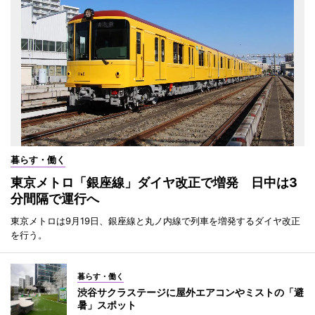
暮らす・働く
東京メトロ「銀座線」ダイヤ改正で増発 日中は3
分間隔で運行へ
東京メトロは9月19日、銀座線と丸ノ内線で列車を増発するダイヤ改正
を行う。
暮らす・働く
渋谷サクラステージに屋外エアコンやミストの「避
暑」スポット