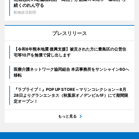
続くのれん守る
船橋経済新聞
プレスリリース
【令和8年熊本地震 復興支援】被災された方に豊島区の公営住
宅等10戸を無償で貸し出します
医療介護ネットワーク協同組合 本店事務所をサンシャイン60へ
移転
『ラブライブ！』POP UP STORE～マリンコレクション～8月
28日よりグランエンタス（秋葉原オノデンビル1F）にて期間限
定オープン！
もっと見る