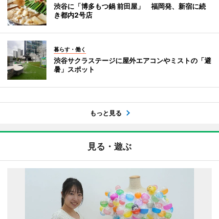
渋谷に「博多もつ鍋 前田屋」 福岡発、新宿に続
き都内2号店
暮らす・働く
渋谷サクラステージに屋外エアコンやミストの「避
暑」スポット
もっと見る
見る・遊ぶ