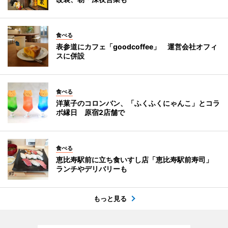
食べる
表参道にカフェ「goodcoffee」 運営会社オフィ
スに併設
食べる
洋菓子のコロンバン、「ふくふくにゃんこ」とコラ
ボ縁日 原宿2店舗で
食べる
恵比寿駅前に立ち食いすし店「恵比寿駅前寿司」
ランチやデリバリーも
もっと見る