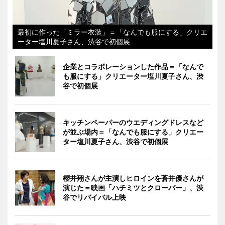
最初に作った「ミラー衣装」＝「なんでも服にする」クリエ
ーター塩川夏子さん、渋谷で初個展
企業とコラボレーションした作品＝「なんで
も服にする」クリエーター塩川夏子さん、渋
谷で初個展
キッチンペーパーのウエディングドレスなど
が並ぶ場内＝「なんでも服にする」クリエー
ター塩川夏子さん、渋谷で初個展
櫻井翔さんが主演しヒロインを蒼井優さんが
演じた＝映画「ハチミツとクローバー」、渋
谷でリバイバル上映