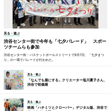
見る・遊ぶ
渋谷センター街で今年も「七夕パレード」 スポー
ツチームらも参加
渋谷センター街・バスケットボールストリートで8月7日、「七夕まつ
り」の一環でパレードが行われた。
見る・遊ぶ
「なんでも服にする」クリエーター塩川夏子さん、
渋谷で初個展
見る・遊ぶ
映画「ハチミツとクローバー」デジタル版、渋谷で