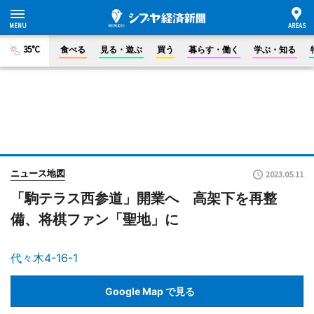
35°C
食べる
見る・遊ぶ
買う
暮らす・働く
学ぶ・知る
ニュース地図
2023.05.11
「駒テラス西参道」開業へ 高架下を再整
備、将棋ファン「聖地」に
代々木4-16-1
Google Map で見る