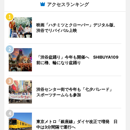
アクセスランキング
映画「ハチミツとクローバー」デジタル版、
渋谷でリバイバル上映
「渋谷盆踊り」今年も開催へ SHIBUYA109
前に櫓、輪になり盆踊り
渋谷センター街で今年も「七夕パレード」
スポーツチームらも参加
東京メトロ「銀座線」ダイヤ改正で増発 日
中は3分間隔で運行へ