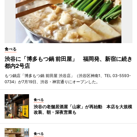
食べる
渋谷に「博多もつ鍋 前田屋」 福岡発、新宿に続き
都内2号店
もつ鍋店「博多もつ鍋 前田屋 渋谷店」（渋谷区神南1、TEL 03-5593-
0734）が7月19日、渋谷・神宮通りにオープンした。
食べる
渋谷の老舗居酒屋「山家」が再始動 本店を大規模
改装、朝・深夜営業も
食べる