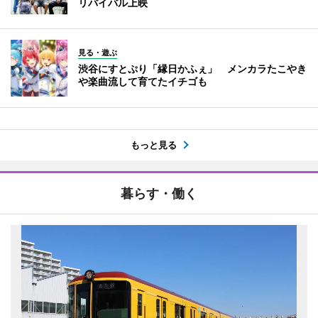
リバイバル上映
見る・遊ぶ
渋谷にすとぷり「縁日かふぇ」 メンカラたこやき
や楽曲流して育てたイチゴも
もっと見る
暮らす・働く