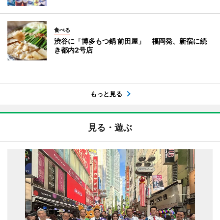
食べる
渋谷に「博多もつ鍋 前田屋」 福岡発、新宿に続
き都内2号店
もっと見る
見る・遊ぶ