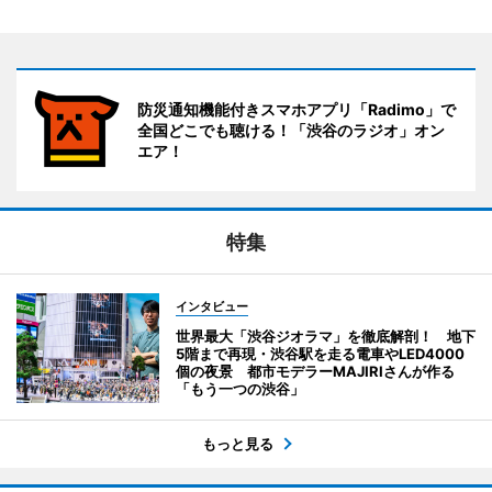
防災通知機能付きスマホアプリ「Radimo」で
全国どこでも聴ける！「渋谷のラジオ」オン
エア！
特集
インタビュー
世界最大「渋谷ジオラマ」を徹底解剖！ 地下
5階まで再現・渋谷駅を走る電車やLED4000
個の夜景 都市モデラーMAJIRIさんが作る
「もう一つの渋谷」
もっと見る