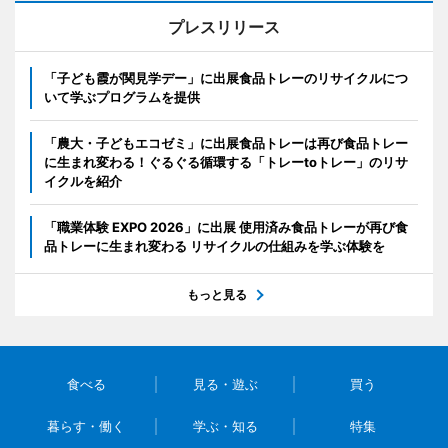
プレスリリース
「子ども霞が関見学デー」に出展食品トレーのリサイクルにつ
いて学ぶプログラムを提供
「農大・子どもエコゼミ」に出展食品トレーは再び食品トレー
に生まれ変わる！ぐるぐる循環する「トレーtoトレー」のリサ
イクルを紹介
「職業体験 EXPO 2026」に出展 使用済み食品トレーが再び食
品トレーに生まれ変わる リサイクルの仕組みを学ぶ体験を
もっと見る
食べる
見る・遊ぶ
買う
暮らす・働く
学ぶ・知る
特集