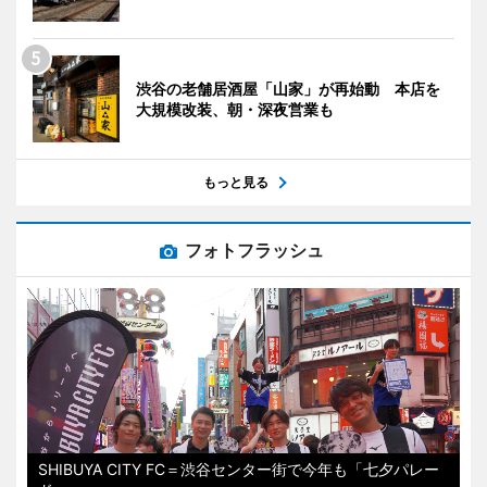
渋谷の老舗居酒屋「山家」が再始動 本店を
大規模改装、朝・深夜営業も
もっと見る
フォトフラッシュ
SHIBUYA CITY FC＝渋谷センター街で今年も「七夕パレー