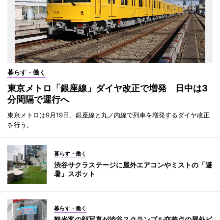
暮らす・働く
東京メトロ「銀座線」ダイヤ改正で増発 日中は3
分間隔で運行へ
東京メトロは9月19日、銀座線と丸ノ内線で列車を増発するダイヤ改正
を行う。
暮らす・働く
渋谷サクラステージに屋外エアコンやミストの「避
暑」スポット
暮らす・働く
観光客の顔写真が渋谷スクランブル交差点の屋外ビ