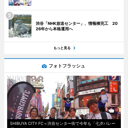
渋谷「NHK放送センター」、情報棟完工 20
26年から本格運用へ
もっと見る
フォトフラッシュ
SHIBUYA CITY FC＝渋谷センター街で今年も「七夕パレー