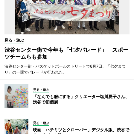
見る・遊ぶ
渋谷センター街で今年も「七夕パレード」 スポー
ツチームらも参加
渋谷センター街・バスケットボールストリートで8月7日、「七夕まつ
り」の一環でパレードが行われた。
見る・遊ぶ
「なんでも服にする」クリエーター塩川夏子さん、
渋谷で初個展
見る・遊ぶ
映画「ハチミツとクローバー」デジタル版、渋谷で