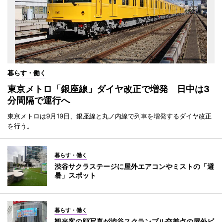
暮らす・働く
東京メトロ「銀座線」ダイヤ改正で増発 日中は3
分間隔で運行へ
東京メトロは9月19日、銀座線と丸ノ内線で列車を増発するダイヤ改正
を行う。
暮らす・働く
渋谷サクラステージに屋外エアコンやミストの「避
暑」スポット
暮らす・働く
観光客の顔写真が渋谷スクランブル交差点の屋外ビ