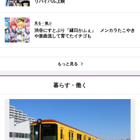
リバイバル上映
見る・遊ぶ
渋谷にすとぷり「縁日かふぇ」 メンカラたこやき
や楽曲流して育てたイチゴも
もっと見る
暮らす・働く