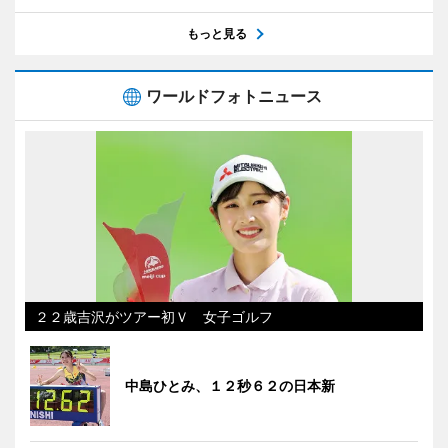
もっと見る
ワールドフォトニュース
２２歳吉沢がツアー初Ｖ 女子ゴルフ
中島ひとみ、１２秒６２の日本新