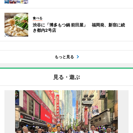
食べる
渋谷に「博多もつ鍋 前田屋」 福岡発、新宿に続
き都内2号店
もっと見る
見る・遊ぶ