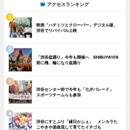
アクセスランキング
映画「ハチミツとクローバー」デジタル版、
渋谷でリバイバル上映
「渋谷盆踊り」今年も開催へ SHIBUYA109
前に櫓、輪になり盆踊り
渋谷センター街で今年も「七夕パレード」
スポーツチームらも参加
渋谷にすとぷり「縁日かふぇ」 メンカラた
こやきや楽曲流して育てたイチゴも