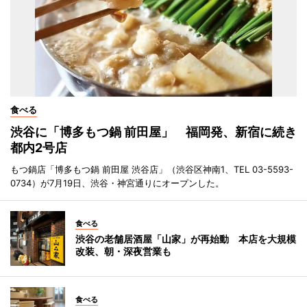
食べる
渋谷に「博多もつ鍋 前田屋」 福岡発、新宿に続き
都内2号店
もつ鍋店「博多もつ鍋 前田屋 渋谷店」（渋谷区神南1、TEL 03-5593-
0734）が7月19日、渋谷・神宮通りにオープンした。
食べる
渋谷の老舗居酒屋「山家」が再始動 本店を大規模
改装、朝・深夜営業も
食べる