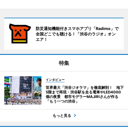
防災通知機能付きスマホアプリ「Radimo」で
全国どこでも聴ける！「渋谷のラジオ」オン
エア！
特集
インタビュー
世界最大「渋谷ジオラマ」を徹底解剖！ 地下
5階まで再現・渋谷駅を走る電車やLED4000
個の夜景 都市モデラーMAJIRIさんが作る
「もう一つの渋谷」
もっと見る