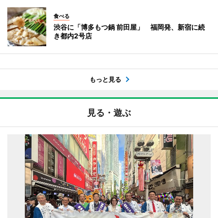
食べる
渋谷に「博多もつ鍋 前田屋」 福岡発、新宿に続
き都内2号店
もっと見る
見る・遊ぶ