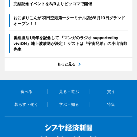
完結記念イベントを8/9よりピッコマで開催
おにぎりこんが 羽田空港第一ターミナル店が8月10日グランド
オープン！！
番組復活1周年を記念して 『マンガのラジオ supported by
viviON』地上波放送が決定！ ゲストは『宇宙兄弟』の小山宙哉
先生
もっと見る
食べる
見る・遊ぶ
買う
暮らす・働く
学ぶ・知る
特集