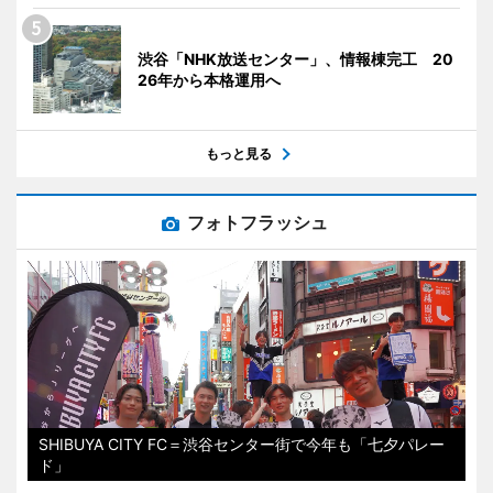
渋谷「NHK放送センター」、情報棟完工 20
26年から本格運用へ
もっと見る
フォトフラッシュ
SHIBUYA CITY FC＝渋谷センター街で今年も「七夕パレー
ド」