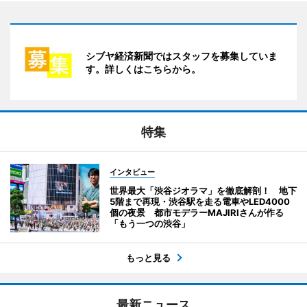
シブヤ経済新聞ではスタッフを募集していま
す。詳しくはこちらから。
特集
インタビュー
世界最大「渋谷ジオラマ」を徹底解剖！ 地下
5階まで再現・渋谷駅を走る電車やLED4000
個の夜景 都市モデラーMAJIRIさんが作る
「もう一つの渋谷」
もっと見る
最新ニュース