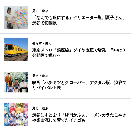
見る・遊ぶ
「なんでも服にする」クリエーター塩川夏子さん、
渋谷で初個展
暮らす・働く
東京メトロ「銀座線」ダイヤ改正で増発 日中は3
分間隔で運行へ
見る・遊ぶ
映画「ハチミツとクローバー」デジタル版、渋谷で
リバイバル上映
見る・遊ぶ
渋谷にすとぷり「縁日かふぇ」 メンカラたこやき
や楽曲流して育てたイチゴも