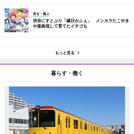
見る・遊ぶ
渋谷にすとぷり「縁日かふぇ」 メンカラたこやき
や楽曲流して育てたイチゴも
もっと見る
暮らす・働く