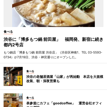
食べる
渋谷に「博多もつ鍋 前田屋」 福岡発、新宿に続き
都内2号店
もつ鍋店「博多もつ鍋 前田屋 渋谷店」（渋谷区神南1、TEL 03-5593-
0734）が7月19日、渋谷・神宮通りにオープンした。
食べる
渋谷の老舗居酒屋「山家」が再始動 本店を大規模
改装、朝・深夜営業も
食べる
表参道にカフェ「goodcoffee」 運営会社オフィ