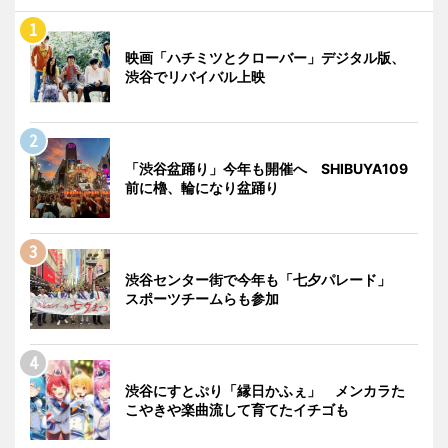
映画「ハチミツとクローバー」デジタル版、
渋谷でリバイバル上映
「渋谷盆踊り」今年も開催へ SHIBUYA109
前に櫓、輪になり盆踊り
渋谷センター街で今年も「七夕パレード」
スポーツチームらも参加
渋谷にすとぷり「縁日かふぇ」 メンカラた
こやきや楽曲流して育てたイチゴも