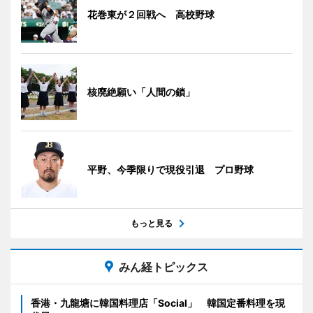
花巻東が２回戦へ 高校野球
核廃絶願い「人間の鎖」
平野、今季限りで現役引退 プロ野球
もっと見る
みん経トピックス
香港・九龍塘に韓国料理店「Social」 韓国定番料理を現