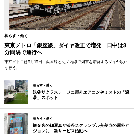
暮らす・働く
東京メトロ「銀座線」ダイヤ改正で増発 日中は3
分間隔で運行へ
東京メトロは9月19日、銀座線と丸ノ内線で列車を増発するダイヤ改正
を行う。
暮らす・働く
渋谷サクラステージに屋外エアコンやミストの「避
暑」スポット
暮らす・働く
観光客の顔写真が渋谷スクランブル交差点の屋外ビ
ジョンに 新サービス始動へ