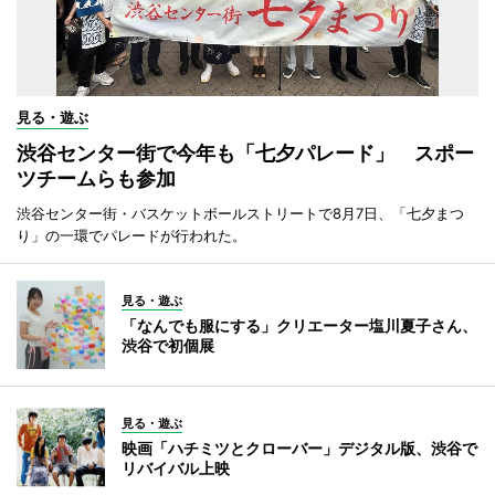
見る・遊ぶ
渋谷センター街で今年も「七夕パレード」 スポー
ツチームらも参加
渋谷センター街・バスケットボールストリートで8月7日、「七夕まつ
り」の一環でパレードが行われた。
見る・遊ぶ
「なんでも服にする」クリエーター塩川夏子さん、
渋谷で初個展
見る・遊ぶ
映画「ハチミツとクローバー」デジタル版、渋谷で
リバイバル上映