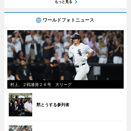
もっと見る
ワールドフォトニュース
村上、２戦連発２６号 大リーグ
黙とうする参列者