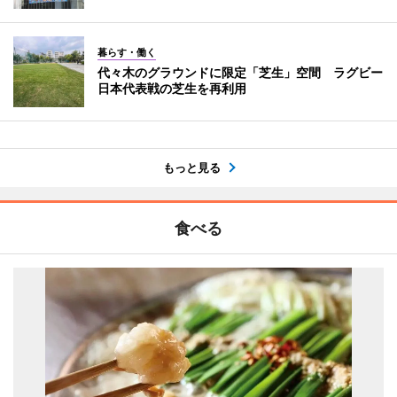
暮らす・働く
代々木のグラウンドに限定「芝生」空間 ラグビー
日本代表戦の芝生を再利用
もっと見る
食べる