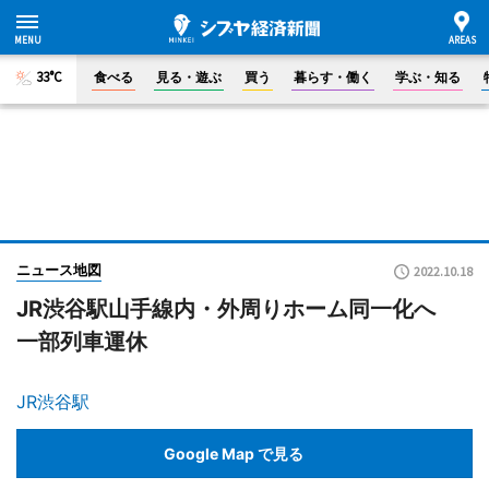
33°C
食べる
見る・遊ぶ
買う
暮らす・働く
学ぶ・知る
ニュース地図
2022.10.18
JR渋谷駅山手線内・外周りホーム同一化へ
一部列車運休
JR渋谷駅
Google Map で見る