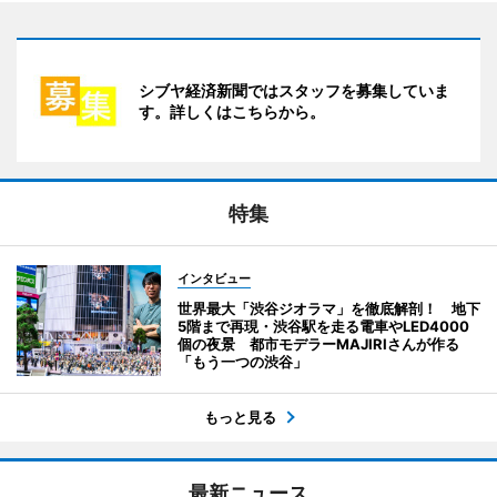
シブヤ経済新聞ではスタッフを募集していま
す。詳しくはこちらから。
特集
インタビュー
世界最大「渋谷ジオラマ」を徹底解剖！ 地下
5階まで再現・渋谷駅を走る電車やLED4000
個の夜景 都市モデラーMAJIRIさんが作る
「もう一つの渋谷」
もっと見る
最新ニュース