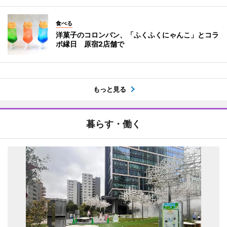
食べる
洋菓子のコロンバン、「ふくふくにゃんこ」とコラ
ボ縁日 原宿2店舗で
もっと見る
暮らす・働く