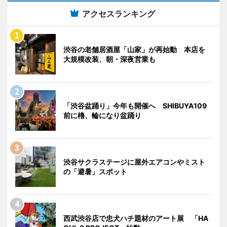
アクセスランキング
渋谷の老舗居酒屋「山家」が再始動 本店を
大規模改装、朝・深夜営業も
「渋谷盆踊り」今年も開催へ SHIBUYA109
前に櫓、輪になり盆踊り
渋谷サクラステージに屋外エアコンやミスト
の「避暑」スポット
西武渋谷店で忠犬ハチ題材のアート展 「HA