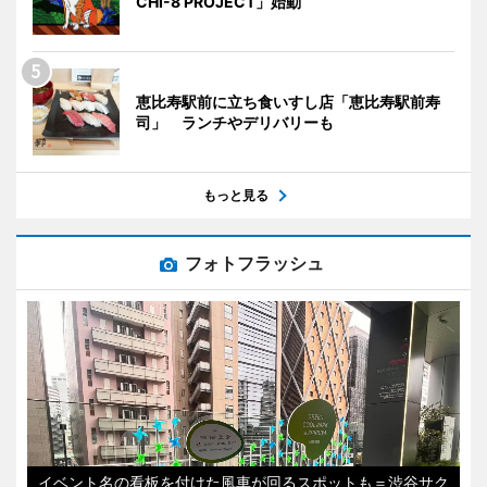
CHI-8 PROJECT」始動
恵比寿駅前に立ち食いすし店「恵比寿駅前寿
司」 ランチやデリバリーも
もっと見る
フォトフラッシュ
イベント名の看板を付けた風車が回るスポットも＝渋谷サク