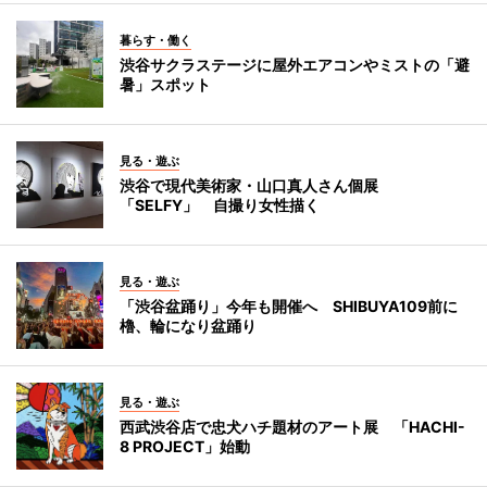
暮らす・働く
渋谷サクラステージに屋外エアコンやミストの「避
暑」スポット
見る・遊ぶ
渋谷で現代美術家・山口真人さん個展
「SELFY」 自撮り女性描く
見る・遊ぶ
「渋谷盆踊り」今年も開催へ SHIBUYA109前に
櫓、輪になり盆踊り
見る・遊ぶ
西武渋谷店で忠犬ハチ題材のアート展 「HACHI-
8 PROJECT」始動