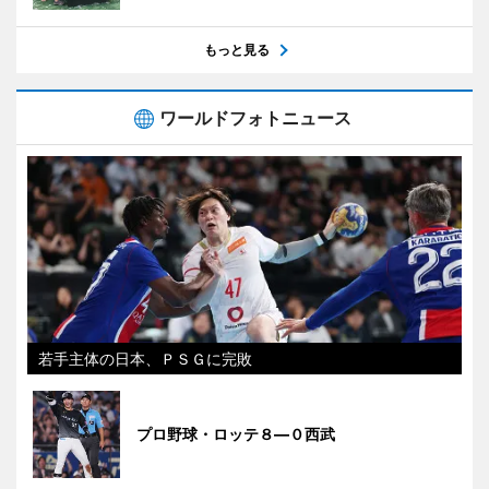
もっと見る
ワールドフォトニュース
若手主体の日本、ＰＳＧに完敗
プロ野球・ロッテ８―０西武