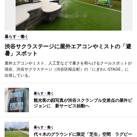
暮らす・働く
渋谷サクラステージに屋外エアコンやミストの「避
暑」スポット
屋外エアコンやミスト、人工芝などで暑さを和らげるクールスポットが
現在、渋谷サクラステージ（渋谷区桜丘町）の「にぎわいSTAGE」に
出現している。
暮らす・働く
観光客の顔写真が渋谷スクランブル交差点の屋外ビ
ジョンに 新サービス始動へ
暮らす・働く
代々木のグラウンドに限定「芝生」空間 ラグビー