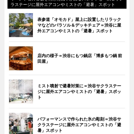
ラステージに屋外エアコンやミストの「避暑」スポット
表参道「オモカド」屋上に設置したリラック
マなどのパラソル＆デッキチェア＝渋谷に屋
外エアコンやミストの「避暑」スポット
店内の様子＝渋谷にもつ鍋店「博多もつ鍋 前
田屋」
ミスト噴射で避暑対策に＝渋谷サクラステー
ジに屋外エアコンやミストの「避暑」スポッ
ト
パフォーマンスで作られた氷の彫刻＝渋谷サ
クラステージに屋外エアコンやミストの「避
暑」スポット