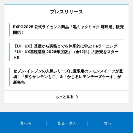
プレスリリース
EXPO2025 公式ライセンス商品「黒ミャクミャク 麻辣湯」販売
開始！
【UI・UX】基礎から実務までを体系的に学ぶ！eラーニング
「UI・UX基礎講座 2026年度版」（全12回）の販売をスター
ト!!
セブン‐イレブンの人気シリーズに夏限定のレモンスイーツが登
場！「爽やかレモンもこ」＆「かじるレモンチーズケーキ」が
新発売
もっと見る
食べる
見る・遊ぶ
買う