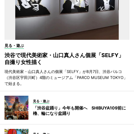
見る・遊ぶ
渋谷で現代美術家・山口真人さん個展「SELFY」
自撮り女性描く
現代美術家・山口真人さんの個展「SELFY」が8月7日、渋谷パルコ
（渋谷区宇田川町）4階のミュージアム「PARCO MUSEUM TOKYO」
で始まる。
見る・遊ぶ
「渋谷盆踊り」今年も開催へ SHIBUYA109前に
櫓、輪になり盆踊り