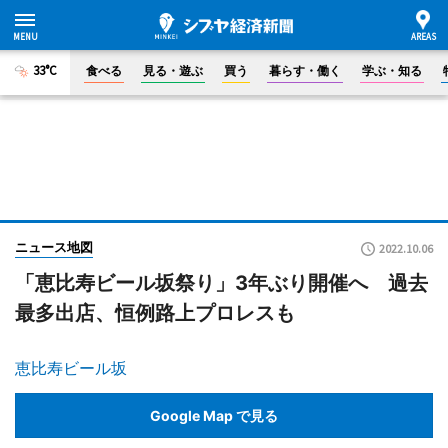
33°C
食べる
見る・遊ぶ
買う
暮らす・働く
学ぶ・知る
ニュース地図
2022.10.06
「恵比寿ビール坂祭り」3年ぶり開催へ 過去
最多出店、恒例路上プロレスも
恵比寿ビール坂
Google Map で見る