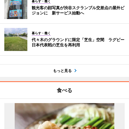
暮らす・働く
観光客の顔写真が渋谷スクランブル交差点の屋外ビ
ジョンに 新サービス始動へ
暮らす・働く
代々木のグラウンドに限定「芝生」空間 ラグビー
日本代表戦の芝生を再利用
もっと見る
食べる