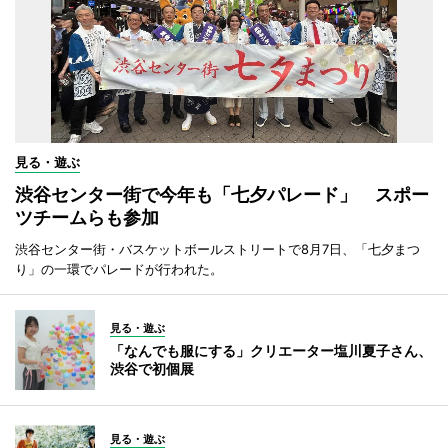
見る・遊ぶ
渋谷センター街で今年も「七夕パレード」 スポー
ツチームらも参加
渋谷センター街・バスケットボールストリートで8月7日、「七夕まつ
り」の一環でパレードが行われた。
見る・遊ぶ
「なんでも服にする」クリエーター塩川夏子さん、
渋谷で初個展
見る・遊ぶ