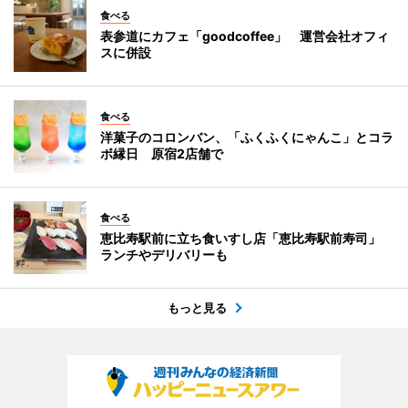
食べる
表参道にカフェ「goodcoffee」 運営会社オフィ
スに併設
食べる
洋菓子のコロンバン、「ふくふくにゃんこ」とコラ
ボ縁日 原宿2店舗で
食べる
恵比寿駅前に立ち食いすし店「恵比寿駅前寿司」
ランチやデリバリーも
もっと見る