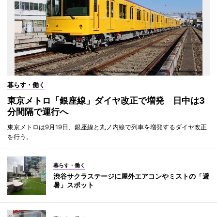
暮らす・働く
東京メトロ「銀座線」ダイヤ改正で増発 日中は3
分間隔で運行へ
東京メトロは9月19日、銀座線と丸ノ内線で列車を増発するダイヤ改正
を行う。
暮らす・働く
渋谷サクラステージに屋外エアコンやミストの「避
暑」スポット