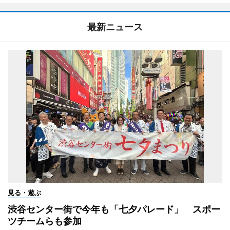
最新ニュース
見る・遊ぶ
渋谷センター街で今年も「七夕パレード」 スポー
ツチームらも参加