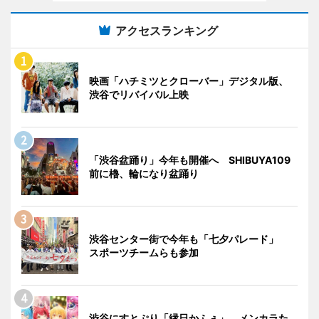
アクセスランキング
映画「ハチミツとクローバー」デジタル版、
渋谷でリバイバル上映
「渋谷盆踊り」今年も開催へ SHIBUYA109
前に櫓、輪になり盆踊り
渋谷センター街で今年も「七夕パレード」
スポーツチームらも参加
渋谷にすとぷり「縁日かふぇ」 メンカラた