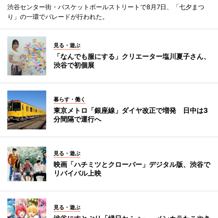
渋谷センター街・バスケットボールストリートで8月7日、「七夕まつ
り」の一環でパレードが行われた。
見る・遊ぶ
「なんでも服にする」クリエーター塩川夏子さん、
渋谷で初個展
暮らす・働く
東京メトロ「銀座線」ダイヤ改正で増発 日中は3
分間隔で運行へ
見る・遊ぶ
映画「ハチミツとクローバー」デジタル版、渋谷で
リバイバル上映
見る・遊ぶ