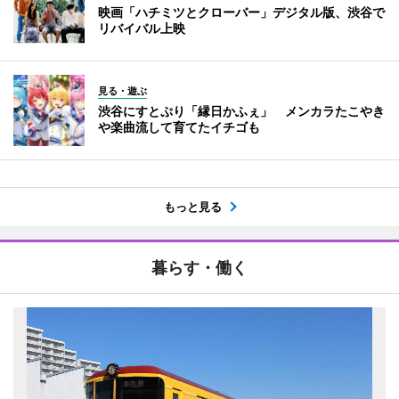
映画「ハチミツとクローバー」デジタル版、渋谷で
リバイバル上映
見る・遊ぶ
渋谷にすとぷり「縁日かふぇ」 メンカラたこやき
や楽曲流して育てたイチゴも
もっと見る
暮らす・働く