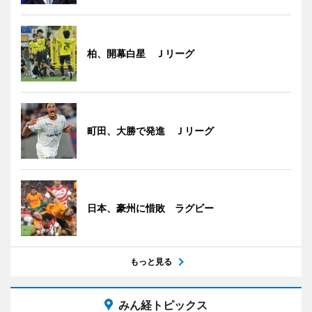
柏、開幕白星 Ｊリーグ
町田、大勝で発進 Ｊリーグ
日本、豪州に惜敗 ラグビー
もっと見る
みん経トピックス