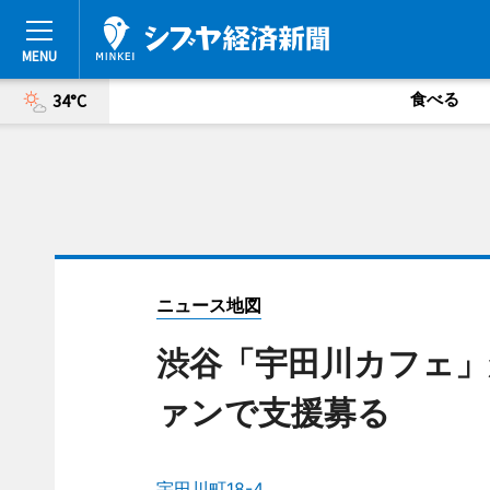
食べる
34°C
ニュース地図
渋谷「宇田川カフェ」
ァンで支援募る
宇田川町18-4