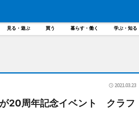
見る・遊ぶ
買う
暮らす・働く
学ぶ・知る
2021.03.23
が20周年記念イベント クラフ