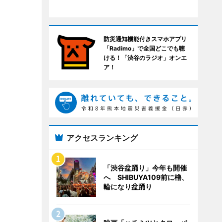
防災通知機能付きスマホアプリ
「Radimo」で全国どこでも聴
ける！「渋谷のラジオ」オンエ
ア！
アクセスランキング
「渋谷盆踊り」今年も開催
へ SHIBUYA109前に櫓、
輪になり盆踊り