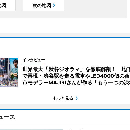
地図
次の地図
インタビュー
世界最大「渋谷ジオラマ」を徹底解剖！ 地
で再現・渋谷駅を走る電車やLED4000個の
市モデラーMAJIRIさんが作る「もう一つの渋
もっと見る
ュース