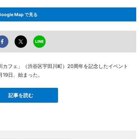
Google Map で見る
川カフェ」（渋谷区宇田川町）20周年を記念したイベント
月19日、始まった。
記事を読む