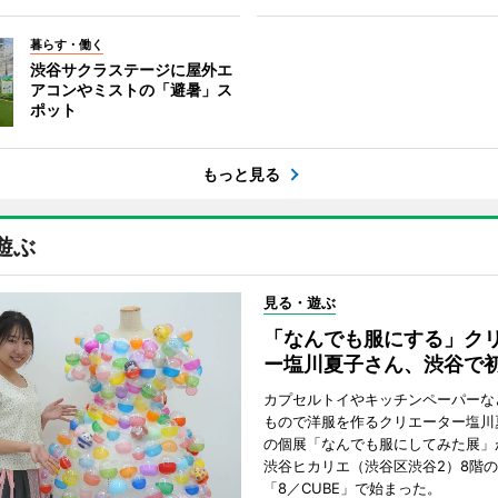
暮らす・働く
渋谷サクラステージに屋外エ
アコンやミストの「避暑」ス
ポット
もっと見る
遊ぶ
見る・遊ぶ
「なんでも服にする」ク
ー塩川夏子さん、渋谷で
カプセルトイやキッチンペーパーな
もので洋服を作るクリエーター塩川
の個展「なんでも服にしてみた展」
渋谷ヒカリエ（渋谷区渋谷2）8階
「8／CUBE」で始まった。