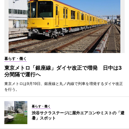
暮らす・働く
東京メトロ「銀座線」ダイヤ改正で増発 日中は3
分間隔で運行へ
東京メトロは9月19日、銀座線と丸ノ内線で列車を増発するダイヤ改正
を行う。
暮らす・働く
渋谷サクラステージに屋外エアコンやミストの「避
暑」スポット