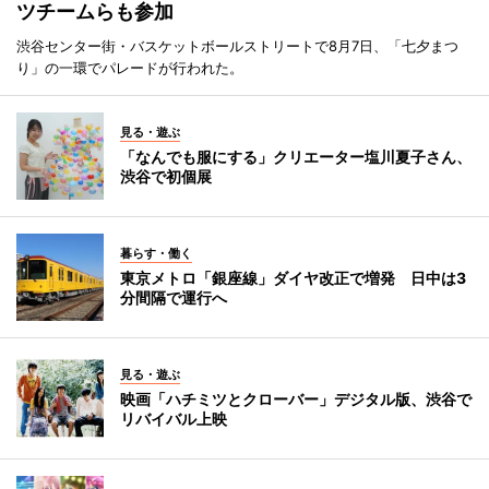
ツチームらも参加
渋谷センター街・バスケットボールストリートで8月7日、「七夕まつ
り」の一環でパレードが行われた。
見る・遊ぶ
「なんでも服にする」クリエーター塩川夏子さん、
渋谷で初個展
暮らす・働く
東京メトロ「銀座線」ダイヤ改正で増発 日中は3
分間隔で運行へ
見る・遊ぶ
映画「ハチミツとクローバー」デジタル版、渋谷で
リバイバル上映