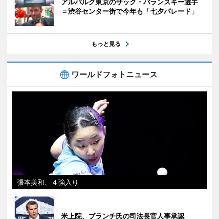
アルバルク東京のザック・バランスキー選手
＝渋谷センター街で今年も「七夕パレード」
もっと見る
ワールドフォトニュース
張本美和、４強入り
米上院、ブランチ氏の司法長官人事承認