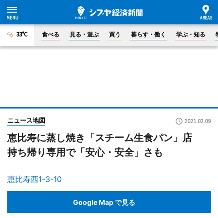
33°C
食べる
見る・遊ぶ
買う
暮らす・働く
学ぶ・知る
ニュース地図
2021.02.09
恵比寿に蒸し焼き「スチーム生食パン」店
持ち帰り専用で「安心・安全」さも
恵比寿西1-3-10
Google Map で見る