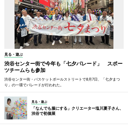
見る・遊ぶ
渋谷センター街で今年も「七夕パレード」 スポー
ツチームらも参加
渋谷センター街・バスケットボールストリートで8月7日、「七夕まつ
り」の一環でパレードが行われた。
見る・遊ぶ
「なんでも服にする」クリエーター塩川夏子さん、
渋谷で初個展