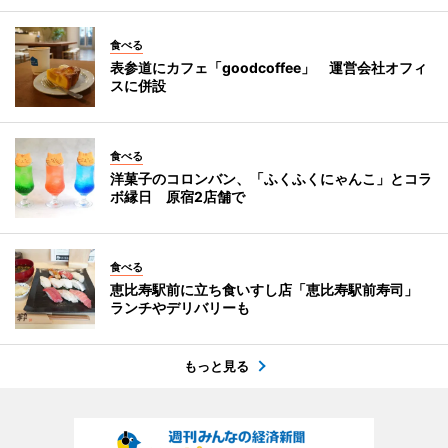
食べる
表参道にカフェ「goodcoffee」 運営会社オフィ
スに併設
食べる
洋菓子のコロンバン、「ふくふくにゃんこ」とコラ
ボ縁日 原宿2店舗で
食べる
恵比寿駅前に立ち食いすし店「恵比寿駅前寿司」
ランチやデリバリーも
もっと見る