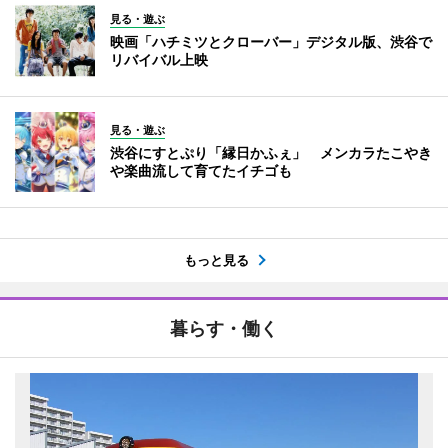
見る・遊ぶ
映画「ハチミツとクローバー」デジタル版、渋谷で
リバイバル上映
見る・遊ぶ
渋谷にすとぷり「縁日かふぇ」 メンカラたこやき
や楽曲流して育てたイチゴも
もっと見る
暮らす・働く