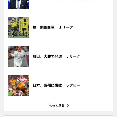
柏、開幕白星 Ｊリーグ
町田、大勝で発進 Ｊリーグ
日本、豪州に惜敗 ラグビー
もっと見る