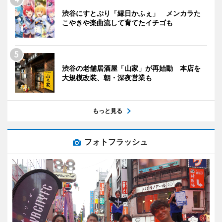
渋谷にすとぷり「縁日かふぇ」 メンカラた
こやきや楽曲流して育てたイチゴも
渋谷の老舗居酒屋「山家」が再始動 本店を
大規模改装、朝・深夜営業も
もっと見る
フォトフラッシュ