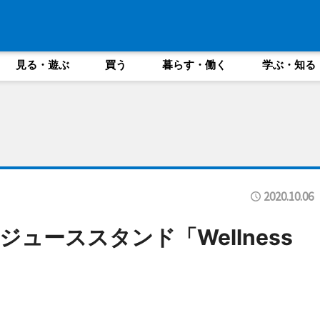
見る・遊ぶ
買う
暮らす・働く
学ぶ・知る
2020.10.06
ューススタンド「Wellness