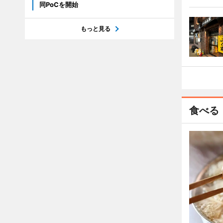
同PoCを開始
もっと見る
食べる