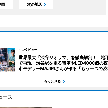
地図
次の地図
インタビュー
世界最大「渋谷ジオラマ」を徹底解剖！ 地
で再現・渋谷駅を走る電車やLED4000個の
市モデラーMAJIRIさんが作る「もう一つの渋
もっと見る
ュース