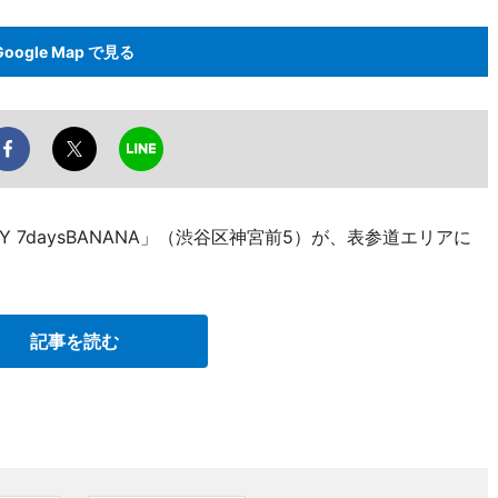
Google Map で見る
BY 7daysBANANA」（渋谷区神宮前5）が、表参道エリアに
記事を読む