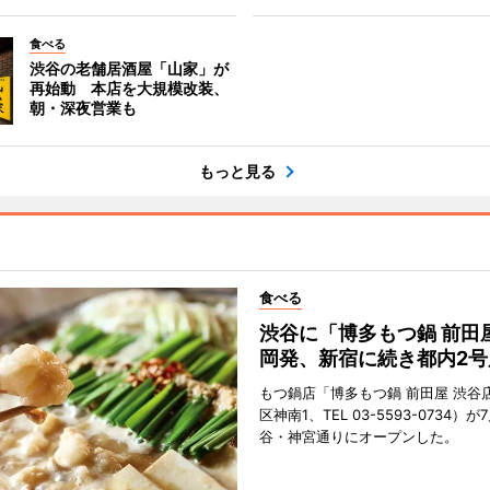
食べる
渋谷の老舗居酒屋「山家」が
再始動 本店を大規模改装、
朝・深夜営業も
もっと見る
食べる
渋谷に「博多もつ鍋 前田
岡発、新宿に続き都内2号
もつ鍋店「博多もつ鍋 前田屋 渋谷
区神南1、TEL 03-5593-0734）が
谷・神宮通りにオープンした。