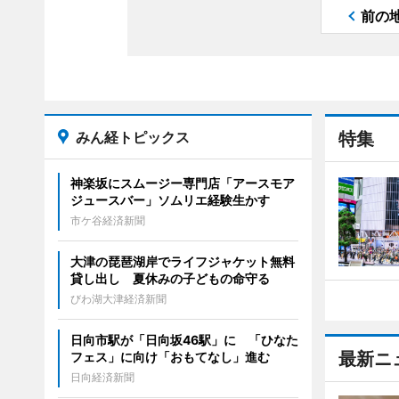
前の
みん経トピックス
特集
神楽坂にスムージー専門店「アースモア
ジュースバー」ソムリエ経験生かす
市ケ谷経済新聞
大津の琵琶湖岸でライフジャケット無料
貸し出し 夏休みの子どもの命守る
びわ湖大津経済新聞
日向市駅が「日向坂46駅」に 「ひなた
最新ニ
フェス」に向け「おもてなし」進む
日向経済新聞