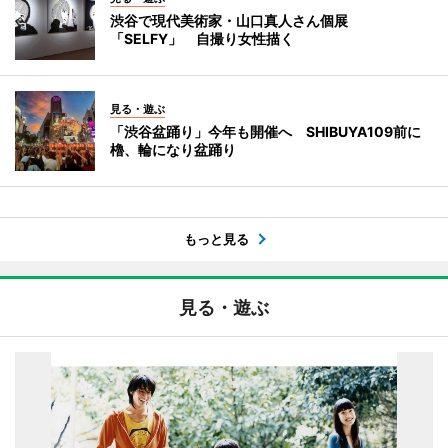
渋谷で現代美術家・山口真人さん個展
「SELFY」 自撮り女性描く
見る・遊ぶ
「渋谷盆踊り」今年も開催へ SHIBUYA109前に
櫓、輪になり盆踊り
もっと見る
見る・遊ぶ