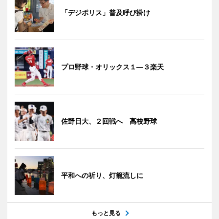
「デジポリス」普及呼び掛け
プロ野球・オリックス１―３楽天
佐野日大、２回戦へ 高校野球
平和への祈り、灯籠流しに
もっと見る