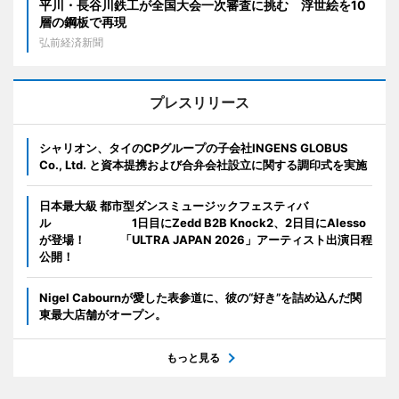
平川・長谷川鉄工が全国大会一次審査に挑む 浮世絵を10
層の鋼板で再現
弘前経済新聞
プレスリリース
シャリオン、タイのCPグループの子会社INGENS GLOBUS
Co., Ltd. と資本提携および合弁会社設立に関する調印式を実施
日本最大級 都市型ダンスミュージックフェスティバ
ル 1日目にZedd B2B Knock2、2日目にAlesso
が登場！ 「ULTRA JAPAN 2026」アーティスト出演日程
公開！
Nigel Cabournが愛した表参道に、彼の“好き”を詰め込んだ関
東最大店舗がオープン。
もっと見る