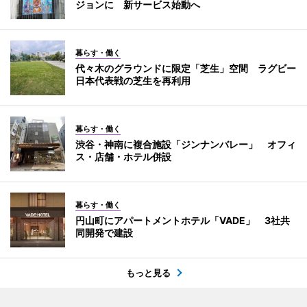
ジョンに 新サービス始動へ
暮らす・働く
代々木のグラウンドに限定「芝生」空間 ラグビー
日本代表戦の芝生を再利用
暮らす・働く
渋谷・神南に複合施設「ジンナンバレー」 オフィ
ス・店舗・ホテル併設
暮らす・働く
円山町にアパートメントホテル「VADE」 3社共
同開発で建設
もっと見る