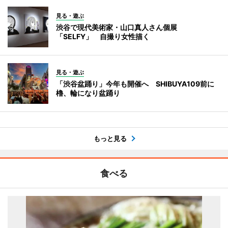
見る・遊ぶ
渋谷で現代美術家・山口真人さん個展
「SELFY」 自撮り女性描く
見る・遊ぶ
「渋谷盆踊り」今年も開催へ SHIBUYA109前に
櫓、輪になり盆踊り
もっと見る
食べる