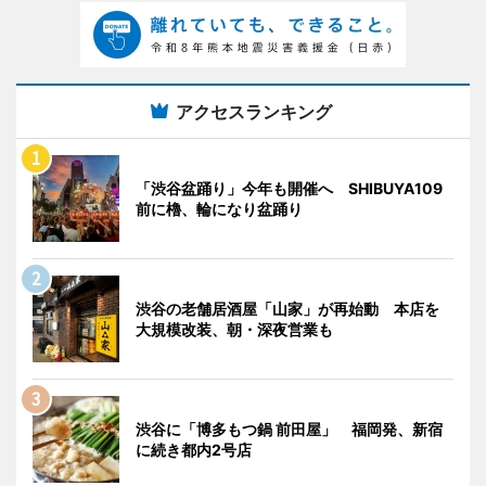
アクセスランキング
「渋谷盆踊り」今年も開催へ SHIBUYA109
前に櫓、輪になり盆踊り
渋谷の老舗居酒屋「山家」が再始動 本店を
大規模改装、朝・深夜営業も
渋谷に「博多もつ鍋 前田屋」 福岡発、新宿
に続き都内2号店