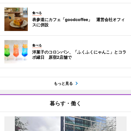
食べる
表参道にカフェ「goodcoffee」 運営会社オフィ
スに併設
食べる
洋菓子のコロンバン、「ふくふくにゃんこ」とコラ
ボ縁日 原宿2店舗で
もっと見る
暮らす・働く