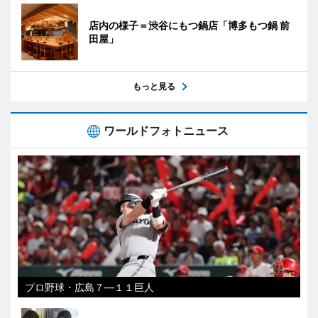
店内の様子＝渋谷にもつ鍋店「博多もつ鍋 前
田屋」
もっと見る
ワールドフォトニュース
プロ野球・広島７―１１巨人