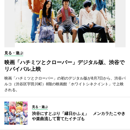
見る・遊ぶ
映画「ハチミツとクローバー」デジタル版、渋谷で
リバイバル上映
映画「ハチミツとクローバー」の初のデジタル版が8月7日から、渋谷パ
ルコ（渋谷区宇田川町）8階の映画館「ホワイトシネクイント」で上映
される。
見る・遊ぶ
渋谷にすとぷり「縁日かふぇ」 メンカラたこやき
や楽曲流して育てたイチゴも