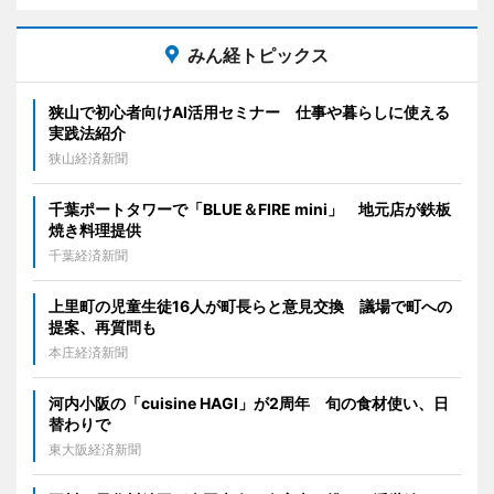
みん経トピックス
狭山で初心者向けAI活用セミナー 仕事や暮らしに使える
実践法紹介
狭山経済新聞
千葉ポートタワーで「BLUE＆FIRE mini」 地元店が鉄板
焼き料理提供
千葉経済新聞
上里町の児童生徒16人が町長らと意見交換 議場で町への
提案、再質問も
本庄経済新聞
河内小阪の「cuisine HAGI」が2周年 旬の食材使い、日
替わりで
東大阪経済新聞