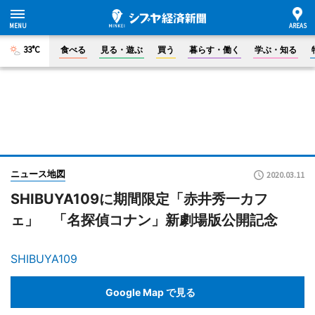
33°C
食べる
見る・遊ぶ
買う
暮らす・働く
学ぶ・知る
ニュース地図
2020.03.11
SHIBUYA109に期間限定「赤井秀一カフ
ェ」 「名探偵コナン」新劇場版公開記念
SHIBUYA109
Google Map で見る