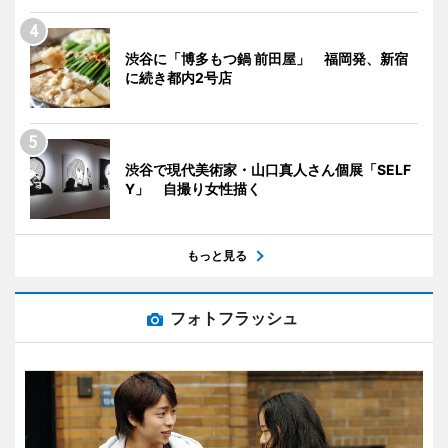
渋谷に「博多もつ鍋 前田屋」 福岡発、新宿
に続き都内2号店
渋谷で現代美術家・山口真人さん個展「SELF
Y」 自撮り女性描く
もっと見る
フォトフラッシュ