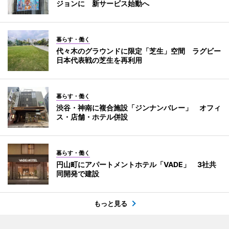
ジョンに 新サービス始動へ
暮らす・働く
代々木のグラウンドに限定「芝生」空間 ラグビー
日本代表戦の芝生を再利用
暮らす・働く
渋谷・神南に複合施設「ジンナンバレー」 オフィ
ス・店舗・ホテル併設
暮らす・働く
円山町にアパートメントホテル「VADE」 3社共
同開発で建設
もっと見る