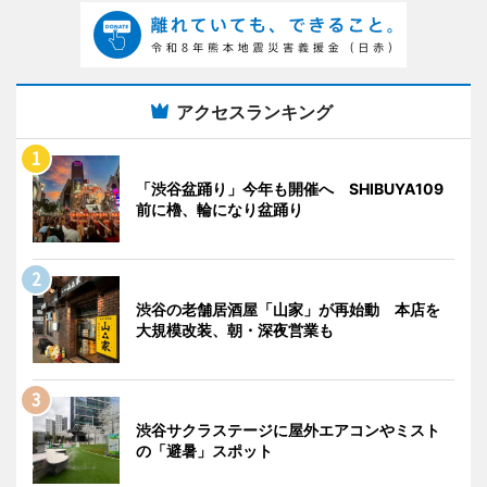
アクセスランキング
「渋谷盆踊り」今年も開催へ SHIBUYA109
前に櫓、輪になり盆踊り
渋谷の老舗居酒屋「山家」が再始動 本店を
大規模改装、朝・深夜営業も
渋谷サクラステージに屋外エアコンやミスト
の「避暑」スポット