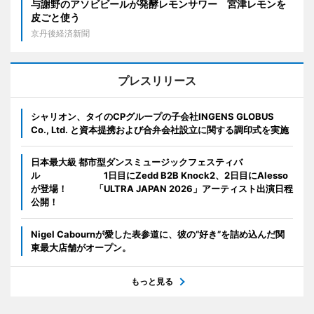
与謝野のアソビビールが発酵レモンサワー 宮津レモンを
皮ごと使う
京丹後経済新聞
プレスリリース
シャリオン、タイのCPグループの子会社INGENS GLOBUS
Co., Ltd. と資本提携および合弁会社設立に関する調印式を実施
日本最大級 都市型ダンスミュージックフェスティバ
ル 1日目にZedd B2B Knock2、2日目にAlesso
が登場！ 「ULTRA JAPAN 2026」アーティスト出演日程
公開！
Nigel Cabournが愛した表参道に、彼の“好き”を詰め込んだ関
東最大店舗がオープン。
もっと見る