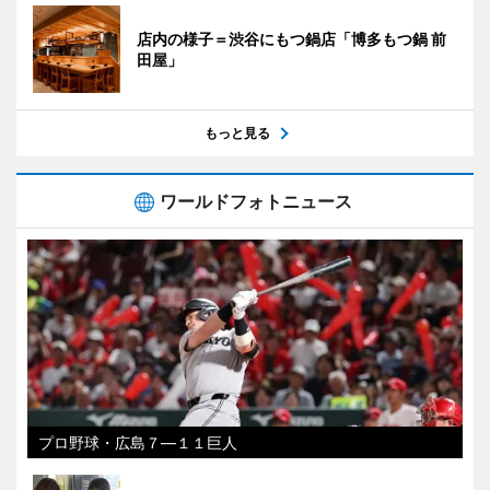
店内の様子＝渋谷にもつ鍋店「博多もつ鍋 前
田屋」
もっと見る
ワールドフォトニュース
プロ野球・広島７―１１巨人