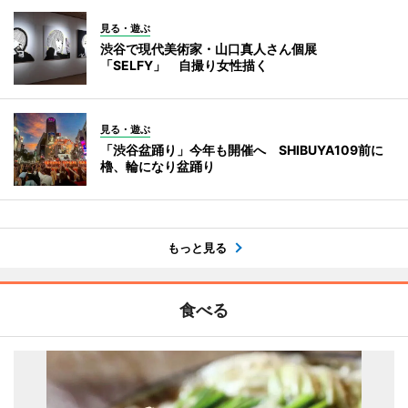
見る・遊ぶ
渋谷で現代美術家・山口真人さん個展
「SELFY」 自撮り女性描く
見る・遊ぶ
「渋谷盆踊り」今年も開催へ SHIBUYA109前に
櫓、輪になり盆踊り
もっと見る
食べる