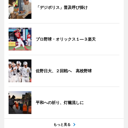
「デジポリス」普及呼び掛け
プロ野球・オリックス１―３楽天
佐野日大、２回戦へ 高校野球
平和への祈り、灯籠流しに
もっと見る