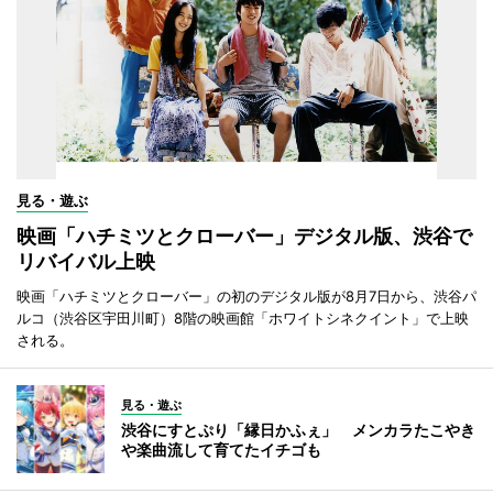
見る・遊ぶ
映画「ハチミツとクローバー」デジタル版、渋谷で
リバイバル上映
映画「ハチミツとクローバー」の初のデジタル版が8月7日から、渋谷パ
ルコ（渋谷区宇田川町）8階の映画館「ホワイトシネクイント」で上映
される。
見る・遊ぶ
渋谷にすとぷり「縁日かふぇ」 メンカラたこやき
や楽曲流して育てたイチゴも