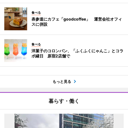
食べる
表参道にカフェ「goodcoffee」 運営会社オフィ
スに併設
食べる
洋菓子のコロンバン、「ふくふくにゃんこ」とコラ
ボ縁日 原宿2店舗で
もっと見る
暮らす・働く