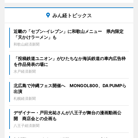
みん経トピックス
近畿の「セブン-イレブン」に和歌山メニュー 県内限定
「天かけラーメン」も
和歌山経済新聞
「投稿鉄道ユニオン」がひたちなか海浜鉄道の車内広告枠
を作品発表の場に
水戸経済新聞
北広島で沖縄フェス開催へ MONGOL800、DA PUMPら
出演
札幌経済新聞
デザイナー・戸田光祐さんが八王子が舞台の漫画動画公
開 商店会との企画も
八王子経済新聞