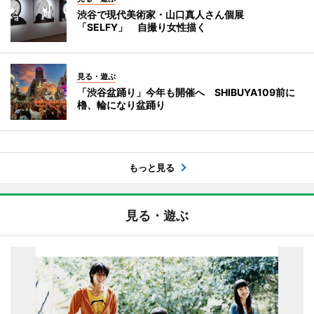
渋谷で現代美術家・山口真人さん個展
「SELFY」 自撮り女性描く
見る・遊ぶ
「渋谷盆踊り」今年も開催へ SHIBUYA109前に
櫓、輪になり盆踊り
もっと見る
見る・遊ぶ