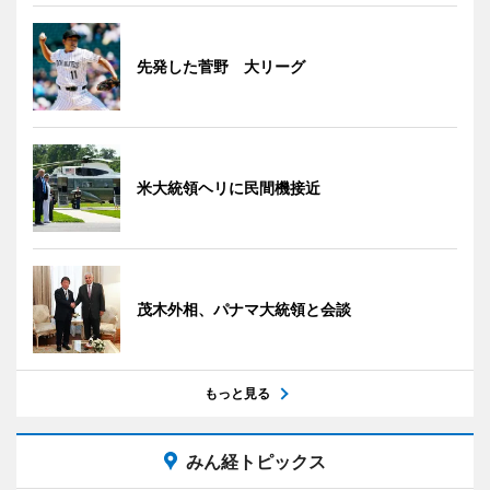
先発した菅野 大リーグ
米大統領ヘリに民間機接近
茂木外相、パナマ大統領と会談
もっと見る
みん経トピックス