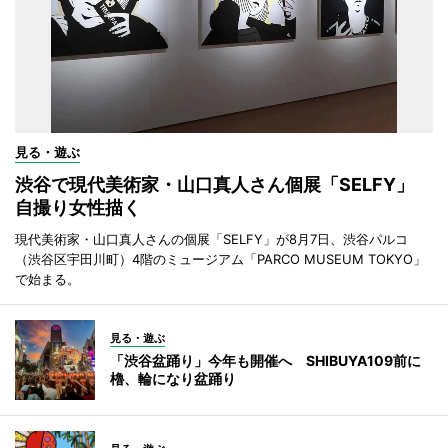
見る・遊ぶ
渋谷で現代美術家・山口真人さん個展「SELFY」
自撮り女性描く
現代美術家・山口真人さんの個展「SELFY」が8月7日、渋谷パルコ
（渋谷区宇田川町）4階のミュージアム「PARCO MUSEUM TOKYO」
で始まる。
見る・遊ぶ
「渋谷盆踊り」今年も開催へ SHIBUYA109前に
櫓、輪になり盆踊り