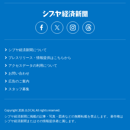
シブヤ経済新聞について
プレスリリース・情報提供はこちらから
アクセスデータの利用について
お問い合わせ
広告のご案内
スタッフ募集
Copyright 2026 JLOCAL All rights reserved.
シブヤ経済新聞に掲載の記事・写真・図表などの無断転載を禁止します。 著作権は
シブヤ経済新聞またはその情報提供者に属します。