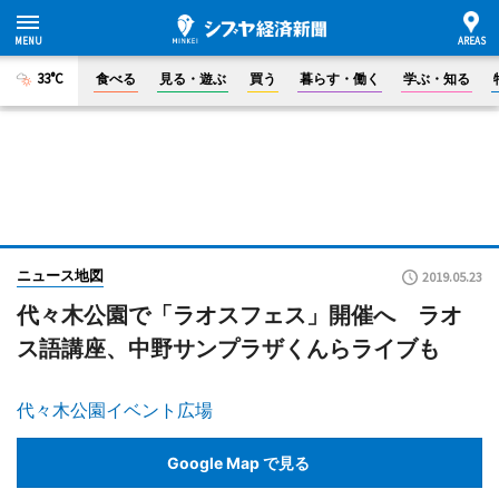
33°C
食べる
見る・遊ぶ
買う
暮らす・働く
学ぶ・知る
ニュース地図
2019.05.23
代々木公園で「ラオスフェス」開催へ ラオ
ス語講座、中野サンプラザくんらライブも
代々木公園イベント広場
Google Map で見る