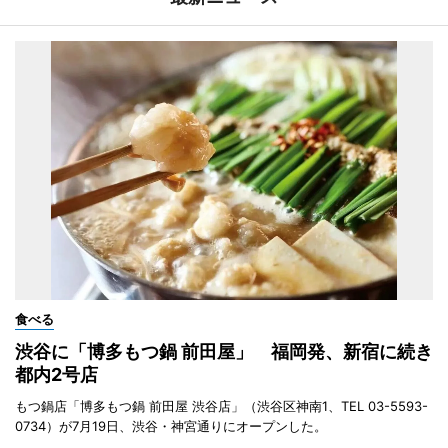
食べる
渋谷に「博多もつ鍋 前田屋」 福岡発、新宿に続き
都内2号店
もつ鍋店「博多もつ鍋 前田屋 渋谷店」（渋谷区神南1、TEL 03-5593-
0734）が7月19日、渋谷・神宮通りにオープンした。