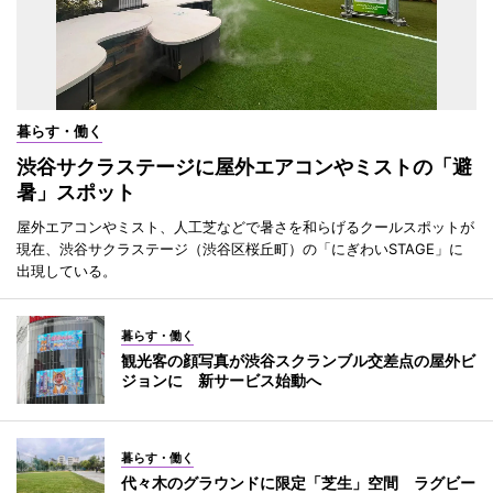
暮らす・働く
渋谷サクラステージに屋外エアコンやミストの「避
暑」スポット
屋外エアコンやミスト、人工芝などで暑さを和らげるクールスポットが
現在、渋谷サクラステージ（渋谷区桜丘町）の「にぎわいSTAGE」に
出現している。
暮らす・働く
観光客の顔写真が渋谷スクランブル交差点の屋外ビ
ジョンに 新サービス始動へ
暮らす・働く
代々木のグラウンドに限定「芝生」空間 ラグビー