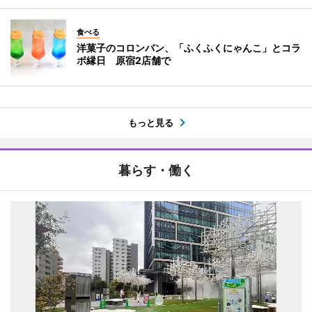
食べる
洋菓子のコロンバン、「ふくふくにゃんこ」とコラ
ボ縁日 原宿2店舗で
もっと見る
暮らす・働く