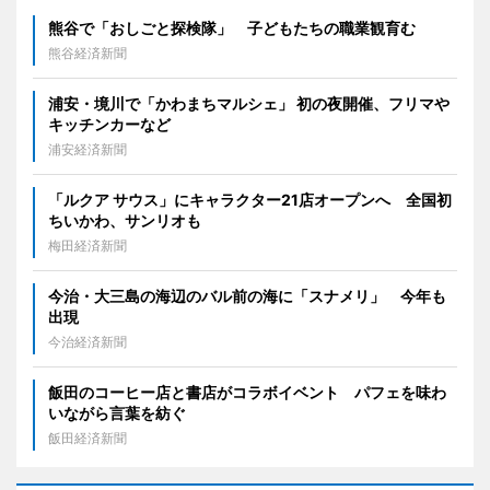
熊谷で「おしごと探検隊」 子どもたちの職業観育む
熊谷経済新聞
浦安・境川で「かわまちマルシェ」 初の夜開催、フリマや
キッチンカーなど
浦安経済新聞
「ルクア サウス」にキャラクター21店オープンへ 全国初
ちいかわ、サンリオも
梅田経済新聞
今治・大三島の海辺のバル前の海に「スナメリ」 今年も
出現
今治経済新聞
飯田のコーヒー店と書店がコラボイベント パフェを味わ
いながら言葉を紡ぐ
飯田経済新聞