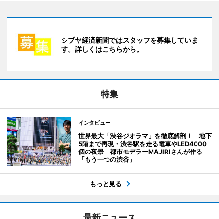
シブヤ経済新聞ではスタッフを募集していま
す。詳しくはこちらから。
特集
インタビュー
世界最大「渋谷ジオラマ」を徹底解剖！ 地下
5階まで再現・渋谷駅を走る電車やLED4000
個の夜景 都市モデラーMAJIRIさんが作る
「もう一つの渋谷」
もっと見る
最新ニュース