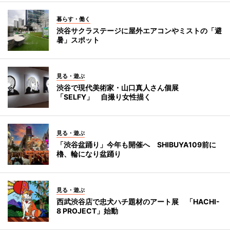
暮らす・働く
渋谷サクラステージに屋外エアコンやミストの「避
暑」スポット
見る・遊ぶ
渋谷で現代美術家・山口真人さん個展
「SELFY」 自撮り女性描く
見る・遊ぶ
「渋谷盆踊り」今年も開催へ SHIBUYA109前に
櫓、輪になり盆踊り
見る・遊ぶ
西武渋谷店で忠犬ハチ題材のアート展 「HACHI-
8 PROJECT」始動