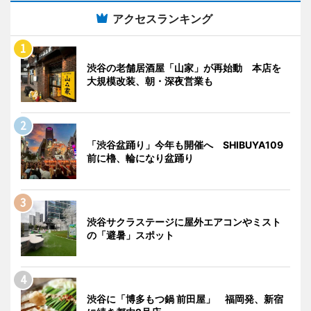
アクセスランキング
渋谷の老舗居酒屋「山家」が再始動 本店を
大規模改装、朝・深夜営業も
「渋谷盆踊り」今年も開催へ SHIBUYA109
前に櫓、輪になり盆踊り
渋谷サクラステージに屋外エアコンやミスト
の「避暑」スポット
渋谷に「博多もつ鍋 前田屋」 福岡発、新宿