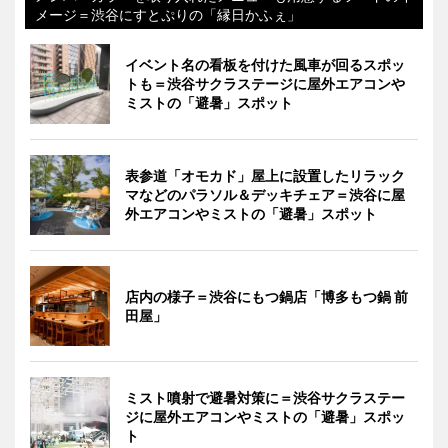
メージ＝渋谷にすとぷりの「縁日かふぇ」
イベント名の看板を付けた風車が回るスポッ
トも＝渋谷サクラステージに屋外エアコンや
ミストの「避暑」スポット
表参道「オモカド」屋上に設置したリラック
マなどのパラソル＆デッキチェア＝渋谷に屋
外エアコンやミストの「避暑」スポット
店内の様子＝渋谷にもつ鍋店「博多もつ鍋 前
田屋」
ミスト噴射で避暑対策に＝渋谷サクラステー
ジに屋外エアコンやミストの「避暑」スポッ
ト