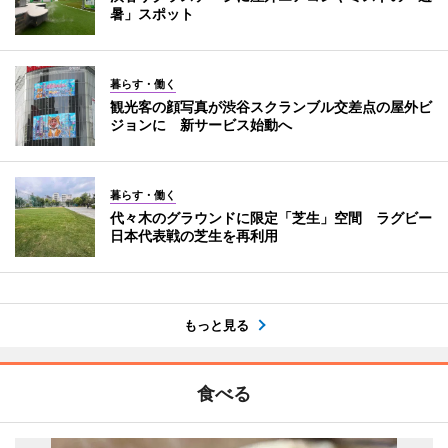
暑」スポット
暮らす・働く
観光客の顔写真が渋谷スクランブル交差点の屋外ビ
ジョンに 新サービス始動へ
暮らす・働く
代々木のグラウンドに限定「芝生」空間 ラグビー
日本代表戦の芝生を再利用
もっと見る
食べる