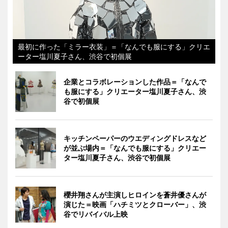
最初に作った「ミラー衣装」＝「なんでも服にする」クリエ
ーター塩川夏子さん、渋谷で初個展
企業とコラボレーションした作品＝「なんで
も服にする」クリエーター塩川夏子さん、渋
谷で初個展
キッチンペーパーのウエディングドレスなど
が並ぶ場内＝「なんでも服にする」クリエー
ター塩川夏子さん、渋谷で初個展
櫻井翔さんが主演しヒロインを蒼井優さんが
演じた＝映画「ハチミツとクローバー」、渋
谷でリバイバル上映