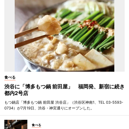
食べる
渋谷に「博多もつ鍋 前田屋」 福岡発、新宿に続き
都内2号店
もつ鍋店「博多もつ鍋 前田屋 渋谷店」（渋谷区神南1、TEL 03-5593-
0734）が7月19日、渋谷・神宮通りにオープンした。
食べる