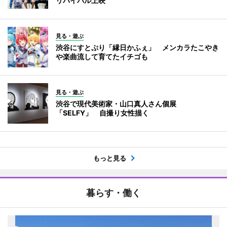
リバイバル上映
見る・遊ぶ
渋谷にすとぷり「縁日かふぇ」 メンカラたこやき
や楽曲流して育てたイチゴも
見る・遊ぶ
渋谷で現代美術家・山口真人さん個展
「SELFY」 自撮り女性描く
もっと見る
暮らす・働く