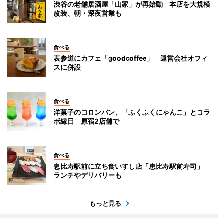
渋谷の老舗居酒屋「山家」が再始動 本店を大規模
改装、朝・深夜営業も
食べる
表参道にカフェ「goodcoffee」 運営会社オフィ
スに併設
食べる
洋菓子のコロンバン、「ふくふくにゃんこ」とコラ
ボ縁日 原宿2店舗で
食べる
恵比寿駅前に立ち食いすし店「恵比寿駅前寿司」
ランチやデリバリーも
もっと見る