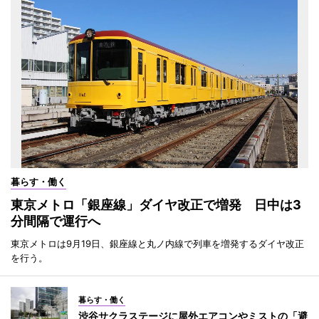
暮らす・働く
東京メトロ「銀座線」ダイヤ改正で増発 日中は3
分間隔で運行へ
東京メトロは9月19日、銀座線と丸ノ内線で列車を増発するダイヤ改正
を行う。
暮らす・働く
渋谷サクラステージに屋外エアコンやミストの「避