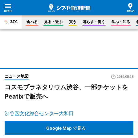
34°C
食べる
見る・遊ぶ
買う
暮らす・働く
学ぶ・知る
ニュース地図
2019.05.16
コスモプラネタリウム渋谷、一部チケットを
Peatixで販売へ
渋谷区文化総合センター大和田
Google Map で見る