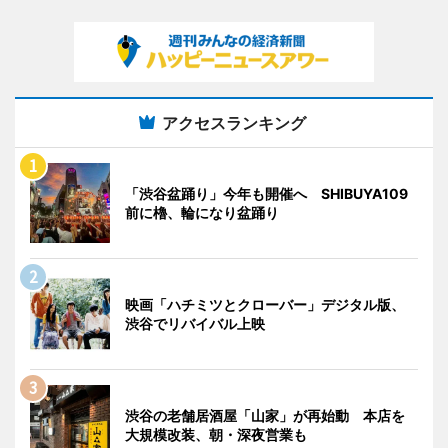
アクセスランキング
「渋谷盆踊り」今年も開催へ SHIBUYA109
前に櫓、輪になり盆踊り
映画「ハチミツとクローバー」デジタル版、
渋谷でリバイバル上映
渋谷の老舗居酒屋「山家」が再始動 本店を
大規模改装、朝・深夜営業も