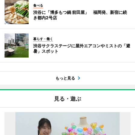
食べる
渋谷に「博多もつ鍋 前田屋」 福岡発、新宿に続
き都内2号店
暮らす・働く
渋谷サクラステージに屋外エアコンやミストの「避
暑」スポット
もっと見る
見る・遊ぶ