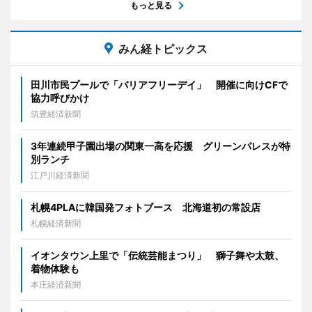
もっと見る
みん経トピックス
田川市民プールで「バリアフリーデイ」 開催に向けCFで
協力呼びかけ
筑豊経済新聞
3年連続甲子園出場の関東一高を応援 グリーンパレスが特
別ランチ
江戸川経済新聞
札幌4PLAに韓国発フォトブース 北海道初の常設店
札幌経済新聞
イオンタウン上里で「伝統芸能まつり」 獅子舞や太鼓、
着物体験も
本庄経済新聞