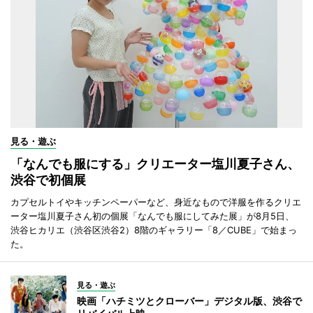
見る・遊ぶ
「なんでも服にする」クリエーター塩川夏子さん、
渋谷で初個展
カプセルトイやキッチンペーパーなど、身近なもので洋服を作るクリエ
ーター塩川夏子さん初の個展「なんでも服にしてみた展」が8月5日、
渋谷ヒカリエ（渋谷区渋谷2）8階のギャラリー「8／CUBE」で始まっ
た。
見る・遊ぶ
映画「ハチミツとクローバー」デジタル版、渋谷で