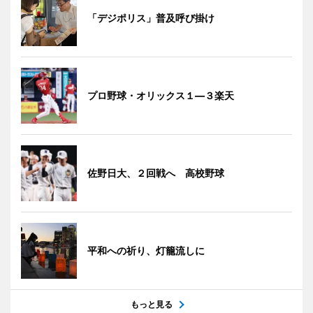
「デジポリス」普及呼び掛け
プロ野球・オリックス１―３楽天
佐野日大、２回戦へ 高校野球
平和への祈り、灯籠流しに
もっと見る