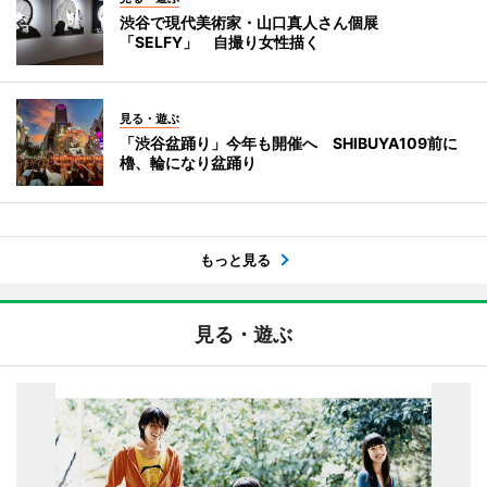
渋谷で現代美術家・山口真人さん個展
「SELFY」 自撮り女性描く
見る・遊ぶ
「渋谷盆踊り」今年も開催へ SHIBUYA109前に
櫓、輪になり盆踊り
もっと見る
見る・遊ぶ