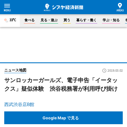
33°C
食べる
見る・遊ぶ
買う
暮らす・働く
学ぶ・知る
ニュース地図
2019.03.02
サンロッカーガールズ、電子申告「イータッ
クス」疑似体験 渋谷税務署が利用呼び掛け
西武渋谷店B館
Google Map で見る