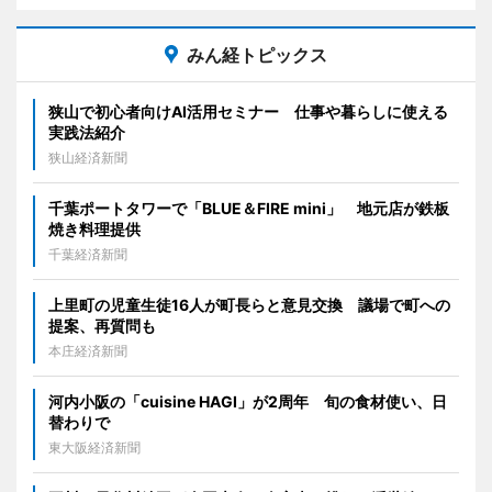
みん経トピックス
狭山で初心者向けAI活用セミナー 仕事や暮らしに使える
実践法紹介
狭山経済新聞
千葉ポートタワーで「BLUE＆FIRE mini」 地元店が鉄板
焼き料理提供
千葉経済新聞
上里町の児童生徒16人が町長らと意見交換 議場で町への
提案、再質問も
本庄経済新聞
河内小阪の「cuisine HAGI」が2周年 旬の食材使い、日
替わりで
東大阪経済新聞