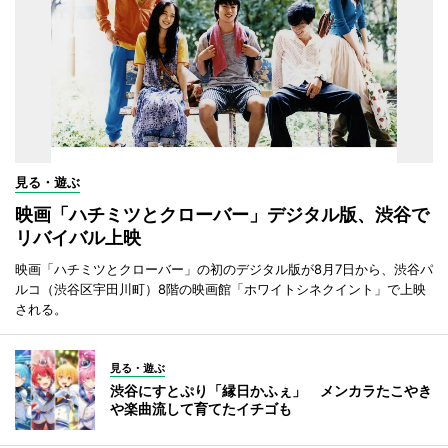
見る・遊ぶ
映画「ハチミツとクローバー」デジタル版、渋谷で
リバイバル上映
映画「ハチミツとクローバー」の初のデジタル版が8月7日から、渋谷パ
ルコ（渋谷区宇田川町）8階の映画館「ホワイトシネクイント」で上映
される。
見る・遊ぶ
渋谷にすとぷり「縁日かふぇ」 メンカラたこやき
や楽曲流して育てたイチゴも