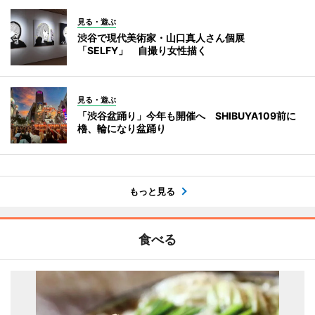
見る・遊ぶ
渋谷で現代美術家・山口真人さん個展
「SELFY」 自撮り女性描く
見る・遊ぶ
「渋谷盆踊り」今年も開催へ SHIBUYA109前に
櫓、輪になり盆踊り
もっと見る
食べる