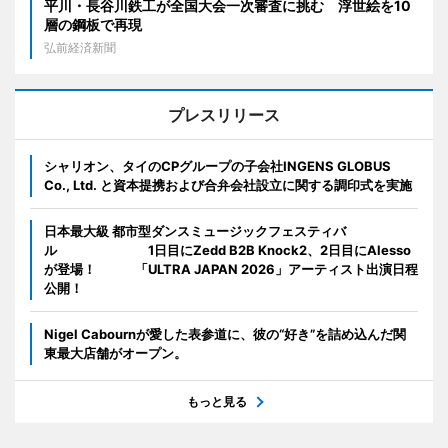
平川・長谷川鉄工が全国大会一次審査に挑む 浮世絵を10
層の鋼板で再現
弘前経済新聞
プレスリリース
シャリオン、タイのCPグループの子会社INGENS GLOBUS
Co., Ltd. と資本提携および合弁会社設立に関する調印式を実施
日本最大級 都市型ダンスミュージックフェスティバ
ル 1日目にZedd B2B Knock2、2日目にAlesso
が登場！ 「ULTRA JAPAN 2026」アーティスト出演日程
公開！
Nigel Cabournが愛した表参道に、彼の“好き”を詰め込んだ関
東最大店舗がオープン。
もっと見る