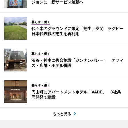
ジョンに 新サービス始動へ
暮らす・働く
代々木のグラウンドに限定「芝生」空間 ラグビー
日本代表戦の芝生を再利用
暮らす・働く
渋谷・神南に複合施設「ジンナンバレー」 オフィ
ス・店舗・ホテル併設
暮らす・働く
円山町にアパートメントホテル「VADE」 3社共
同開発で建設
もっと見る