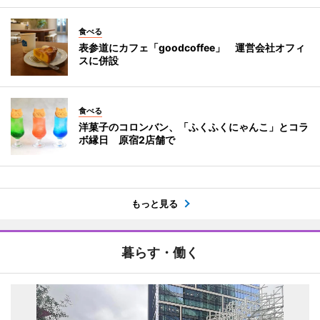
食べる
表参道にカフェ「goodcoffee」 運営会社オフィ
スに併設
食べる
洋菓子のコロンバン、「ふくふくにゃんこ」とコラ
ボ縁日 原宿2店舗で
もっと見る
暮らす・働く