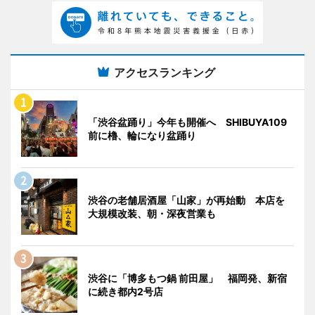
アクセスランキング
「渋谷盆踊り」今年も開催へ SHIBUYA109
前に櫓、輪になり盆踊り
渋谷の老舗居酒屋「山家」が再始動 本店を
大規模改装、朝・深夜営業も
渋谷に「博多もつ鍋 前田屋」 福岡発、新宿
に続き都内2号店