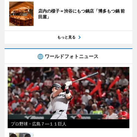
店内の様子＝渋谷にもつ鍋店「博多もつ鍋 前
田屋」
もっと見る
ワールドフォトニュース
プロ野球・広島７―１１巨人