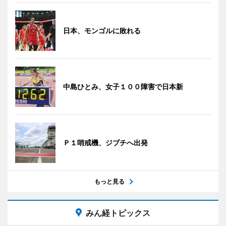
日本、モンゴルに敗れる
中島ひとみ、女子１００障害で日本新
Ｐ１哨戒機、ジブチへ出発
もっと見る
みん経トピックス