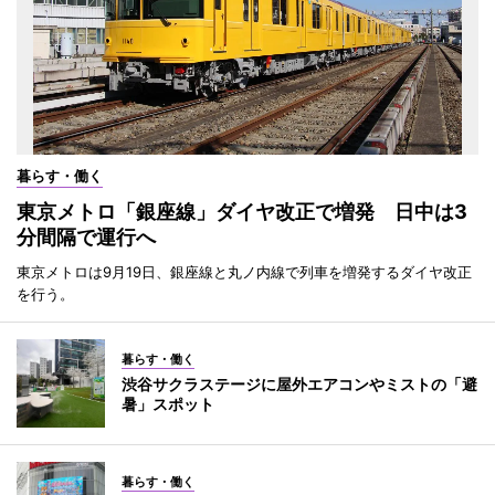
暮らす・働く
東京メトロ「銀座線」ダイヤ改正で増発 日中は3
分間隔で運行へ
東京メトロは9月19日、銀座線と丸ノ内線で列車を増発するダイヤ改正
を行う。
暮らす・働く
渋谷サクラステージに屋外エアコンやミストの「避
暑」スポット
暮らす・働く