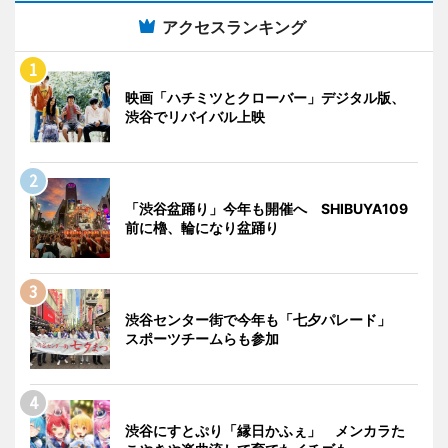
アクセスランキング
映画「ハチミツとクローバー」デジタル版、
渋谷でリバイバル上映
「渋谷盆踊り」今年も開催へ SHIBUYA109
前に櫓、輪になり盆踊り
渋谷センター街で今年も「七夕パレード」
スポーツチームらも参加
渋谷にすとぷり「縁日かふぇ」 メンカラた