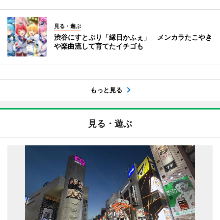
見る・遊ぶ
渋谷にすとぷり「縁日かふぇ」 メンカラたこやき
や楽曲流して育てたイチゴも
もっと見る
見る・遊ぶ