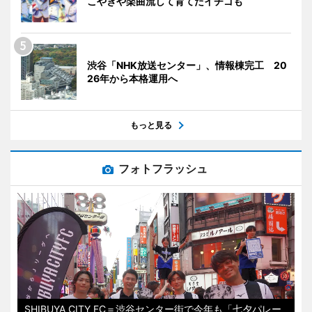
こやきや楽曲流して育てたイチゴも
渋谷「NHK放送センター」、情報棟完工 20
26年から本格運用へ
もっと見る
フォトフラッシュ
SHIBUYA CITY FC＝渋谷センター街で今年も「七夕パレー