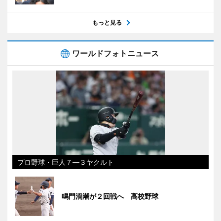
もっと見る
ワールドフォトニュース
プロ野球・巨人７―３ヤクルト
鳴門渦潮が２回戦へ 高校野球