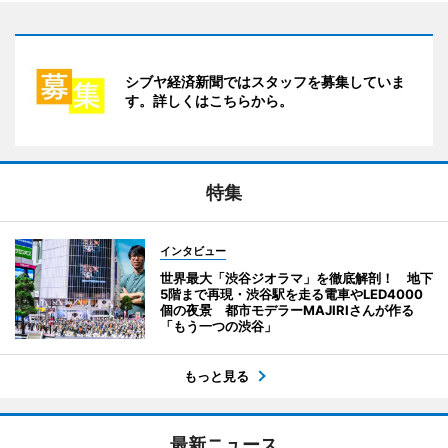
シブヤ経済新聞ではスタッフを募集していま
す。詳しくはこちらから。
特集
インタビュー
世界最大「渋谷ジオラマ」を徹底解剖！ 地下
5階まで再現・渋谷駅を走る電車やLED4000
個の夜景 都市モデラーMAJIRIさんが作る
「もう一つの渋谷」
もっと見る
最新ニュース