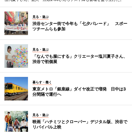
見る・遊ぶ
渋谷センター街で今年も「七夕パレード」 スポー
ツチームらも参加
見る・遊ぶ
「なんでも服にする」クリエーター塩川夏子さん、
渋谷で初個展
暮らす・働く
東京メトロ「銀座線」ダイヤ改正で増発 日中は3
分間隔で運行へ
見る・遊ぶ
映画「ハチミツとクローバー」デジタル版、渋谷で
リバイバル上映