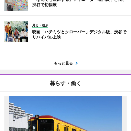
渋谷で初個展
見る・遊ぶ
映画「ハチミツとクローバー」デジタル版、渋谷で
リバイバル上映
もっと見る
暮らす・働く