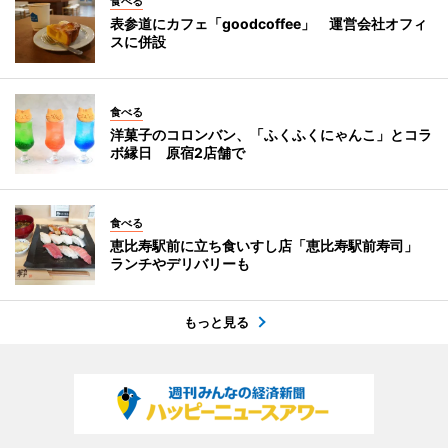
食べる
表参道にカフェ「goodcoffee」 運営会社オフィ
スに併設
食べる
洋菓子のコロンバン、「ふくふくにゃんこ」とコラ
ボ縁日 原宿2店舗で
食べる
恵比寿駅前に立ち食いすし店「恵比寿駅前寿司」
ランチやデリバリーも
もっと見る