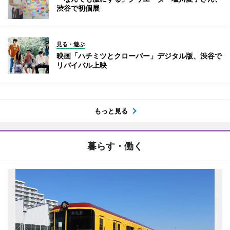
渋谷で初個展
見る・遊ぶ
映画「ハチミツとクローバー」デジタル版、渋谷で
リバイバル上映
もっと見る
暮らす・働く