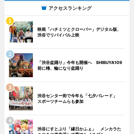
アクセスランキング
映画「ハチミツとクローバー」デジタル版、
渋谷でリバイバル上映
「渋谷盆踊り」今年も開催へ SHIBUYA109
前に櫓、輪になり盆踊り
渋谷センター街で今年も「七夕パレード」
スポーツチームらも参加
渋谷にすとぷり「縁日かふぇ」 メンカラた