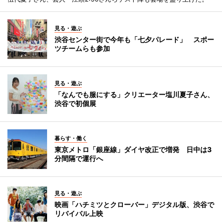
見る・遊ぶ
渋谷センター街で今年も「七夕パレード」 スポー
ツチームらも参加
見る・遊ぶ
「なんでも服にする」クリエーター塩川夏子さん、
渋谷で初個展
暮らす・働く
東京メトロ「銀座線」ダイヤ改正で増発 日中は3
分間隔で運行へ
見る・遊ぶ
映画「ハチミツとクローバー」デジタル版、渋谷で
リバイバル上映