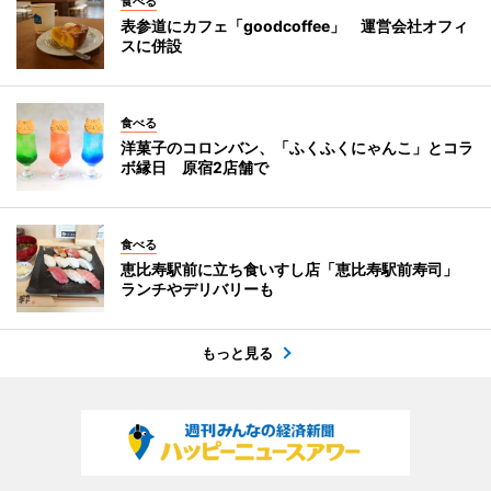
食べる
表参道にカフェ「goodcoffee」 運営会社オフィ
スに併設
食べる
洋菓子のコロンバン、「ふくふくにゃんこ」とコラ
ボ縁日 原宿2店舗で
食べる
恵比寿駅前に立ち食いすし店「恵比寿駅前寿司」
ランチやデリバリーも
もっと見る