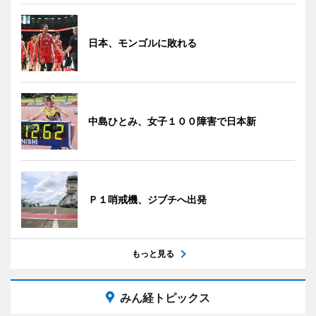
日本、モンゴルに敗れる
中島ひとみ、女子１００障害で日本新
Ｐ１哨戒機、ジブチへ出発
もっと見る
みん経トピックス