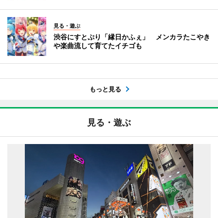
見る・遊ぶ
渋谷にすとぷり「縁日かふぇ」 メンカラたこやき
や楽曲流して育てたイチゴも
もっと見る
見る・遊ぶ