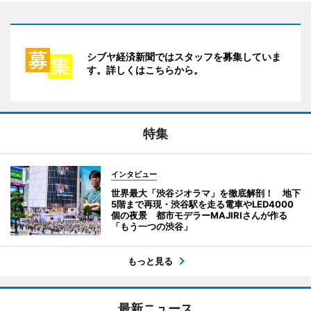
シブヤ経済新聞ではスタッフを募集していま
す。詳しくはこちらから。
特集
インタビュー
世界最大「渋谷ジオラマ」を徹底解剖！ 地下
5階まで再現・渋谷駅を走る電車やLED4000
個の夜景 都市モデラーMAJIRIさんが作る
「もう一つの渋谷」
もっと見る
最新ニュース