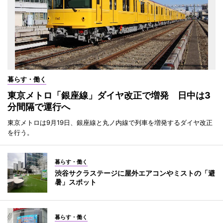
暮らす・働く
東京メトロ「銀座線」ダイヤ改正で増発 日中は3
分間隔で運行へ
東京メトロは9月19日、銀座線と丸ノ内線で列車を増発するダイヤ改正
を行う。
暮らす・働く
渋谷サクラステージに屋外エアコンやミストの「避
暑」スポット
暮らす・働く