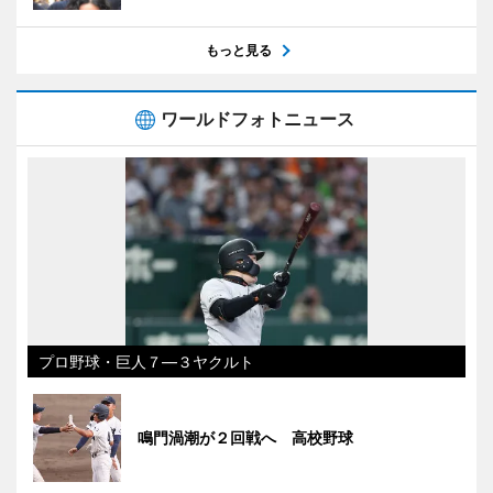
もっと見る
ワールドフォトニュース
プロ野球・巨人７―３ヤクルト
鳴門渦潮が２回戦へ 高校野球