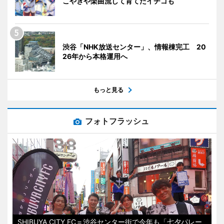
こやきや楽曲流して育てたイチゴも
渋谷「NHK放送センター」、情報棟完工 20
26年から本格運用へ
もっと見る
フォトフラッシュ
SHIBUYA CITY FC＝渋谷センター街で今年も「七夕パレー