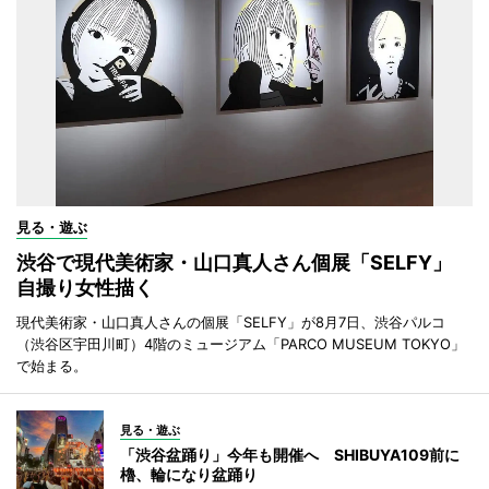
見る・遊ぶ
渋谷で現代美術家・山口真人さん個展「SELFY」
自撮り女性描く
現代美術家・山口真人さんの個展「SELFY」が8月7日、渋谷パルコ
（渋谷区宇田川町）4階のミュージアム「PARCO MUSEUM TOKYO」
で始まる。
見る・遊ぶ
「渋谷盆踊り」今年も開催へ SHIBUYA109前に
櫓、輪になり盆踊り