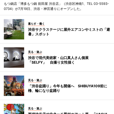
もつ鍋店「博多もつ鍋 前田屋 渋谷店」（渋谷区神南1、TEL 03-5593-
0734）が7月19日、渋谷・神宮通りにオープンした。
暮らす・働く
渋谷サクラステージに屋外エアコンやミストの「避
暑」スポット
見る・遊ぶ
渋谷で現代美術家・山口真人さん個展
「SELFY」 自撮り女性描く
見る・遊ぶ
「渋谷盆踊り」今年も開催へ SHIBUYA109前に
櫓、輪になり盆踊り
見る・遊ぶ