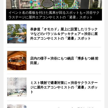
イベント名の看板を付けた風車が回るスポットも＝渋谷サク
ラステージに屋外エアコンやミストの「避暑」スポット
表参道「オモカド」屋上に設置したリラック
マなどのパラソル＆デッキチェア＝渋谷に屋
外エアコンやミストの「避暑」スポット
店内の様子＝渋谷にもつ鍋店「博多もつ鍋 前
田屋」
ミスト噴射で避暑対策に＝渋谷サクラステー
ジに屋外エアコンやミストの「避暑」スポッ
ト