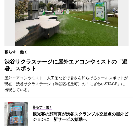
暮らす・働く
渋谷サクラステージに屋外エアコンやミストの「避
暑」スポット
屋外エアコンやミスト、人工芝などで暑さを和らげるクールスポットが
現在、渋谷サクラステージ（渋谷区桜丘町）の「にぎわいSTAGE」に
出現している。
暮らす・働く
観光客の顔写真が渋谷スクランブル交差点の屋外ビ
ジョンに 新サービス始動へ