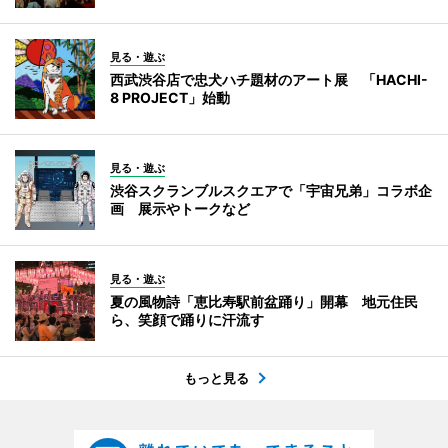
見る・遊ぶ
西武渋谷店で忠犬ハチ題材のアート展 「HACHI-
8 PROJECT」始動
見る・遊ぶ
渋谷スクランブルスクエアで「宇宙兄弟」コラボ企
画 展示やトークなど
見る・遊ぶ
夏の風物詩「恵比寿駅前盆踊り」開幕 地元住民
ら、笑顔で踊りに汗流す
もっと見る