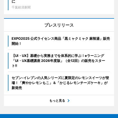
に
千葉経済新聞
プレスリリース
EXPO2025 公式ライセンス商品「黒ミャクミャク 麻辣湯」販売
開始！
【UI・UX】基礎から実務までを体系的に学ぶ！eラーニング
「UI・UX基礎講座 2026年度版」（全12回）の販売をスター
ト!!
セブン‐イレブンの人気シリーズに夏限定のレモンスイーツが登
場！「爽やかレモンもこ」＆「かじるレモンチーズケーキ」が
新発売
もっと見る