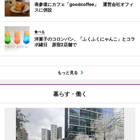
表参道にカフェ「goodcoffee」 運営会社オフィ
スに併設
食べる
洋菓子のコロンバン、「ふくふくにゃんこ」とコラ
ボ縁日 原宿2店舗で
もっと見る
暮らす・働く