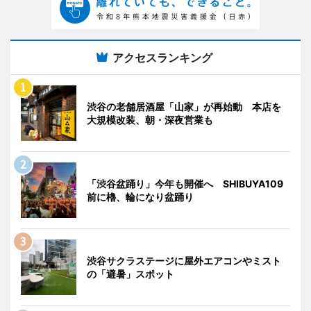
アクセスランキング
渋谷の老舗居酒屋「山家」が再始動 本店を
大規模改装、朝・深夜営業も
「渋谷盆踊り」今年も開催へ SHIBUYA109
前に櫓、輪になり盆踊り
渋谷サクラステージに屋外エアコンやミスト
の「避暑」スポット