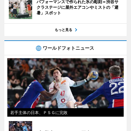
パフォーマンスで作られた氷の彫刻＝渋谷サ
クラステージに屋外エアコンやミストの「避
暑」スポット
もっと見る
ワールドフォトニュース
若手主体の日本、ＰＳＧに完敗