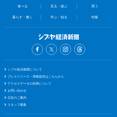
食べる
見る・遊ぶ
買う
暮らす・働く
学ぶ・知る
特集
シブヤ経済新聞について
プレスリリース・情報提供はこちらから
アクセスデータの利用について
お問い合わせ
広告のご案内
スタッフ募集