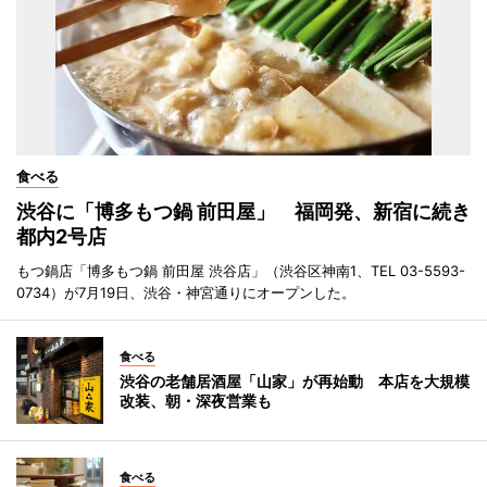
食べる
渋谷に「博多もつ鍋 前田屋」 福岡発、新宿に続き
都内2号店
もつ鍋店「博多もつ鍋 前田屋 渋谷店」（渋谷区神南1、TEL 03-5593-
0734）が7月19日、渋谷・神宮通りにオープンした。
食べる
渋谷の老舗居酒屋「山家」が再始動 本店を大規模
改装、朝・深夜営業も
食べる