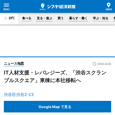
33°C
食べる
見る・遊ぶ
買う
暮らす・働く
学ぶ・知る
ニュース地図
2018.10.02
IT人材支援・レバレジーズ、「渋谷スクラン
ブルスクエア」東棟に本社移転へ
渋谷区渋谷2-23
Google Map で見る