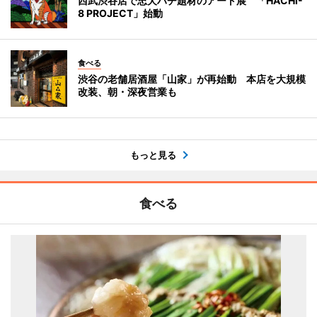
西武渋谷店で忠犬ハチ題材のアート展 「HACHI-
8 PROJECT」始動
食べる
渋谷の老舗居酒屋「山家」が再始動 本店を大規模
改装、朝・深夜営業も
もっと見る
食べる