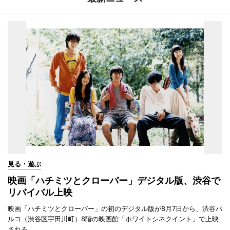
見る・遊ぶ
映画「ハチミツとクローバー」デジタル版、渋谷で
リバイバル上映
映画「ハチミツとクローバー」の初のデジタル版が8月7日から、渋谷パ
ルコ（渋谷区宇田川町）8階の映画館「ホワイトシネクイント」で上映
される。