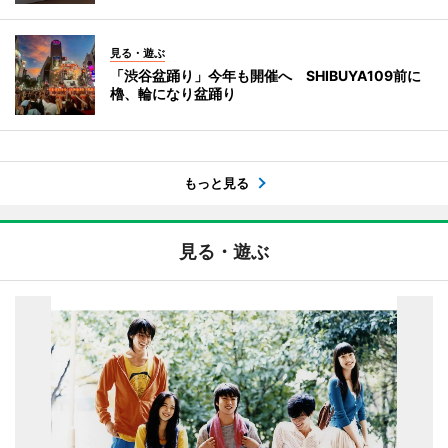
見る・遊ぶ
「渋谷盆踊り」今年も開催へ SHIBUYA109前に
櫓、輪になり盆踊り
もっと見る
見る・遊ぶ