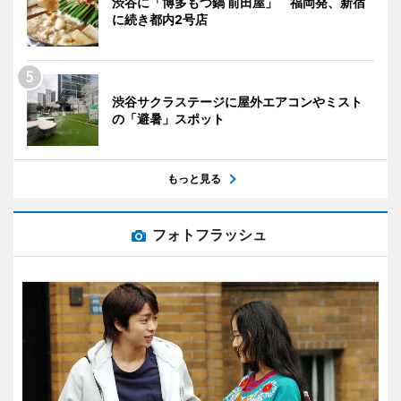
渋谷に「博多もつ鍋 前田屋」 福岡発、新宿
に続き都内2号店
渋谷サクラステージに屋外エアコンやミスト
の「避暑」スポット
もっと見る
フォトフラッシュ