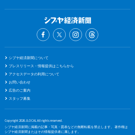
シブヤ経済新聞について
プレスリリース・情報提供はこちらから
アクセスデータの利用について
お問い合わせ
広告のご案内
スタッフ募集
Copyright 2026 JLOCAL All rights reserved.
シブヤ経済新聞に掲載の記事・写真・図表などの無断転載を禁止します。 著作権は
シブヤ経済新聞またはその情報提供者に属します。