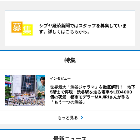
シブヤ経済新聞ではスタッフを募集していま
す。詳しくはこちらから。
特集
インタビュー
世界最大「渋谷ジオラマ」を徹底解剖！ 地下
5階まで再現・渋谷駅を走る電車やLED4000
個の夜景 都市モデラーMAJIRIさんが作る
「もう一つの渋谷」
もっと見る
最新ニュース