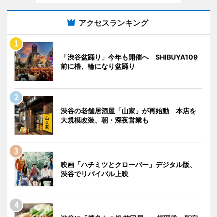
アクセスランキング
「渋谷盆踊り」今年も開催へ SHIBUYA109
前に櫓、輪になり盆踊り
渋谷の老舗居酒屋「山家」が再始動 本店を
大規模改装、朝・深夜営業も
映画「ハチミツとクローバー」デジタル版、
渋谷でリバイバル上映