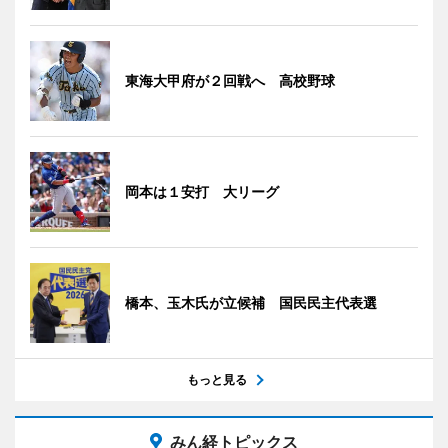
東海大甲府が２回戦へ 高校野球
岡本は１安打 大リーグ
橋本、玉木氏が立候補 国民民主代表選
もっと見る
みん経トピックス