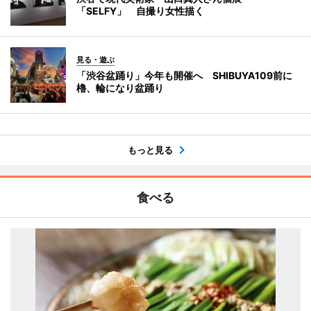
「SELFY」 自撮り女性描く
見る・遊ぶ
「渋谷盆踊り」今年も開催へ SHIBUYA109前に
櫓、輪になり盆踊り
もっと見る
食べる