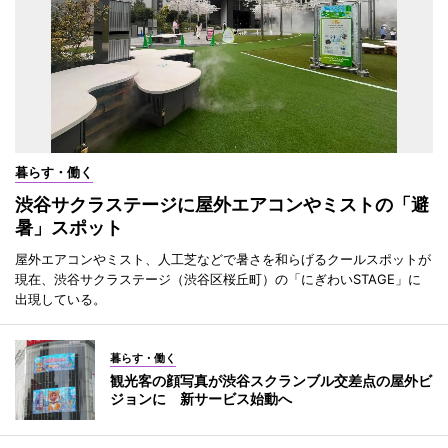
暮らす・働く
渋谷サクラステージに屋外エアコンやミストの「避
暑」スポット
屋外エアコンやミスト、人工芝などで暑さを和らげるクールスポットが
現在、渋谷サクラステージ（渋谷区桜丘町）の「にぎわいSTAGE」に
出現している。
暮らす・働く
観光客の顔写真が渋谷スクランブル交差点の屋外ビ
ジョンに 新サービス始動へ