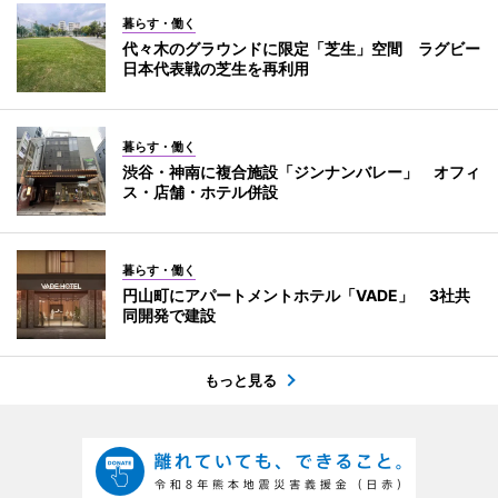
暮らす・働く
代々木のグラウンドに限定「芝生」空間 ラグビー
日本代表戦の芝生を再利用
暮らす・働く
渋谷・神南に複合施設「ジンナンバレー」 オフィ
ス・店舗・ホテル併設
暮らす・働く
円山町にアパートメントホテル「VADE」 3社共
同開発で建設
もっと見る