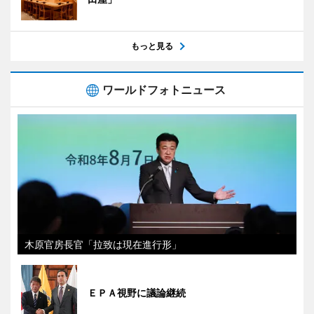
もっと見る
ワールドフォトニュース
木原官房長官「拉致は現在進行形」
ＥＰＡ視野に議論継続