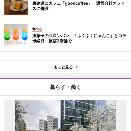
表参道にカフェ「goodcoffee」 運営会社オフィ
スに併設
食べる
洋菓子のコロンバン、「ふくふくにゃんこ」とコラ
ボ縁日 原宿2店舗で
もっと見る
暮らす・働く