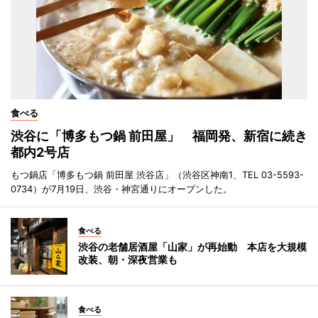
食べる
渋谷に「博多もつ鍋 前田屋」 福岡発、新宿に続き
都内2号店
もつ鍋店「博多もつ鍋 前田屋 渋谷店」（渋谷区神南1、TEL 03-5593-
0734）が7月19日、渋谷・神宮通りにオープンした。
食べる
渋谷の老舗居酒屋「山家」が再始動 本店を大規模
改装、朝・深夜営業も
食べる