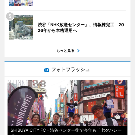
渋谷「NHK放送センター」、情報棟完工 20
26年から本格運用へ
もっと見る
フォトフラッシュ
SHIBUYA CITY FC＝渋谷センター街で今年も「七夕パレー