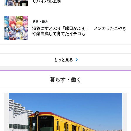
リバイバル上映
見る・遊ぶ
渋谷にすとぷり「縁日かふぇ」 メンカラたこやき
や楽曲流して育てたイチゴも
もっと見る
暮らす・働く