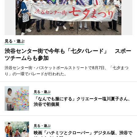
見る・遊ぶ
渋谷センター街で今年も「七夕パレード」 スポー
ツチームらも参加
渋谷センター街・バスケットボールストリートで8月7日、「七夕まつ
り」の一環でパレードが行われた。
見る・遊ぶ
「なんでも服にする」クリエーター塩川夏子さん、
渋谷で初個展
見る・遊ぶ
映画「ハチミツとクローバー」デジタル版、渋谷で