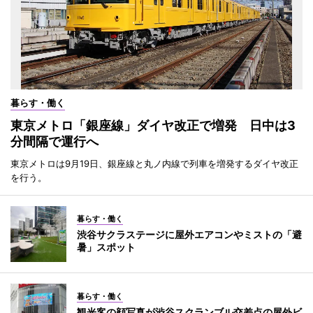
暮らす・働く
東京メトロ「銀座線」ダイヤ改正で増発 日中は3
分間隔で運行へ
東京メトロは9月19日、銀座線と丸ノ内線で列車を増発するダイヤ改正
を行う。
暮らす・働く
渋谷サクラステージに屋外エアコンやミストの「避
暑」スポット
暮らす・働く
観光客の顔写真が渋谷スクランブル交差点の屋外ビ