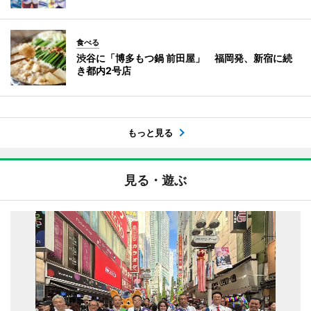
食べる
渋谷に「博多もつ鍋 前田屋」 福岡発、新宿に続
き都内2号店
もっと見る
見る・遊ぶ