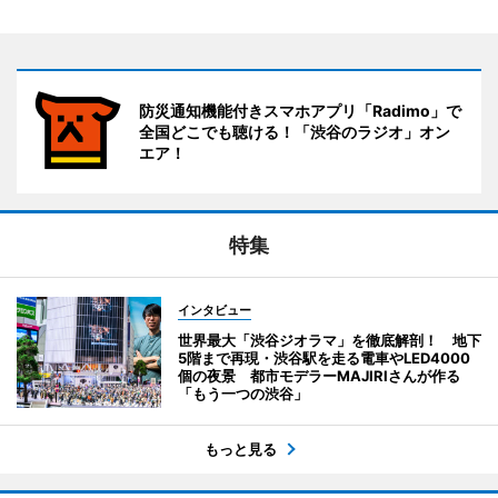
防災通知機能付きスマホアプリ「Radimo」で
全国どこでも聴ける！「渋谷のラジオ」オン
エア！
特集
インタビュー
世界最大「渋谷ジオラマ」を徹底解剖！ 地下
5階まで再現・渋谷駅を走る電車やLED4000
個の夜景 都市モデラーMAJIRIさんが作る
「もう一つの渋谷」
もっと見る