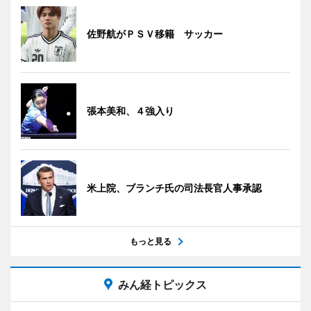
佐野航がＰＳＶ移籍 サッカー
張本美和、４強入り
米上院、ブランチ氏の司法長官人事承認
もっと見る
みん経トピックス