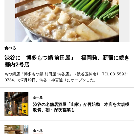
食べる
渋谷に「博多もつ鍋 前田屋」 福岡発、新宿に続き
都内2号店
もつ鍋店「博多もつ鍋 前田屋 渋谷店」（渋谷区神南1、TEL 03-5593-
0734）が7月19日、渋谷・神宮通りにオープンした。
食べる
渋谷の老舗居酒屋「山家」が再始動 本店を大規模
改装、朝・深夜営業も
食べる