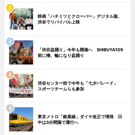
映画「ハチミツとクローバー」デジタル版、
渋谷でリバイバル上映
「渋谷盆踊り」今年も開催へ SHIBUYA109
前に櫓、輪になり盆踊り
渋谷センター街で今年も「七夕パレード」
スポーツチームらも参加
東京メトロ「銀座線」ダイヤ改正で増発 日
中は3分間隔で運行へ