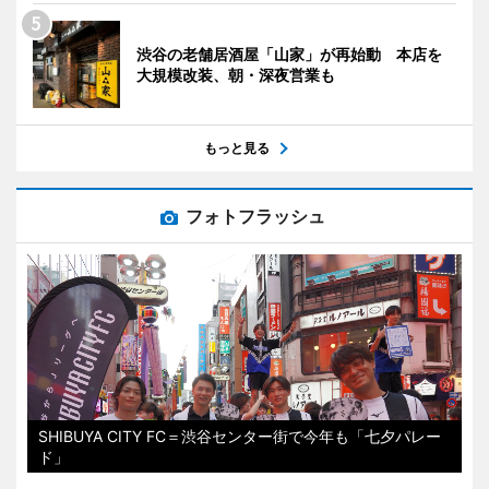
渋谷の老舗居酒屋「山家」が再始動 本店を
大規模改装、朝・深夜営業も
もっと見る
フォトフラッシュ
SHIBUYA CITY FC＝渋谷センター街で今年も「七夕パレー
ド」