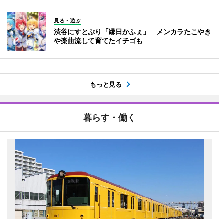
見る・遊ぶ
渋谷にすとぷり「縁日かふぇ」 メンカラたこやき
や楽曲流して育てたイチゴも
もっと見る
暮らす・働く