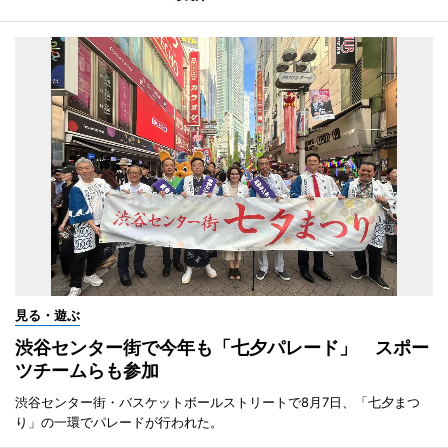
見る・遊ぶ
渋谷センター街で今年も「七夕パレード」 スポー
ツチームらも参加
渋谷センター街・バスケットボールストリートで8月7日、「七夕まつ
り」の一環でパレードが行われた。