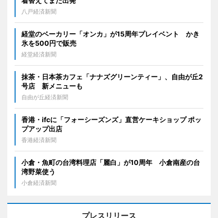
着替えてまた出発
八戸経済新聞
経堂のベーカリー「オンカ」が15周年プレイベント かき
氷を500円で販売
経堂経済新聞
抹茶・日本茶カフェ「ナナズグリーンティー」、自由が丘2
号店 新メニューも
自由が丘経済新聞
香港・ifcに「フォーシーズンズ」直営ケーキショップ ポッ
プアップ出店
香港経済新聞
小倉・魚町の台湾料理店「麗白」が10周年 小倉南産の台
湾野菜使う
小倉経済新聞
プレスリリース