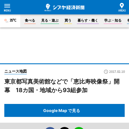
35°C
食べる
見る・遊ぶ
買う
暮らす・働く
学ぶ・知る
ニュース地図
2017.02.10
東京都写真美術館などで「恵比寿映像祭」開
幕 18カ国・地域から93組参加
Google Map で見る