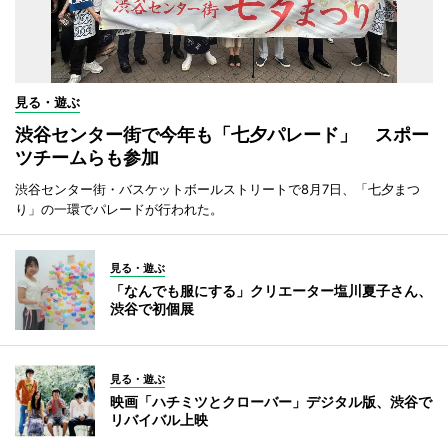
見る・遊ぶ
渋谷センター街で今年も「七夕パレード」 スポー
ツチームらも参加
渋谷センター街・バスケットボールストリートで8月7日、「七夕まつ
り」の一環でパレードが行われた。
見る・遊ぶ
「なんでも服にする」クリエーター塩川夏子さん、
渋谷で初個展
見る・遊ぶ
映画「ハチミツとクローバー」デジタル版、渋谷で
リバイバル上映