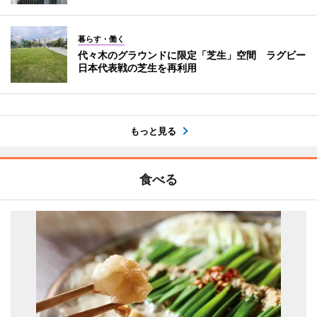
暮らす・働く
代々木のグラウンドに限定「芝生」空間 ラグビー
日本代表戦の芝生を再利用
もっと見る
食べる