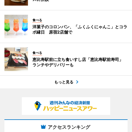
食べる
洋菓子のコロンバン、「ふくふくにゃんこ」とコラ
ボ縁日 原宿2店舗で
食べる
恵比寿駅前に立ち食いすし店「恵比寿駅前寿司」
ランチやデリバリーも
もっと見る
アクセスランキング