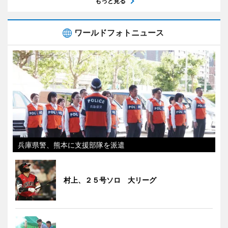
もっと見る
ワールドフォトニュース
兵庫県警、熊本に支援部隊を派遣
村上、２５号ソロ 大リーグ