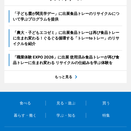
「子ども霞が関見学デー」に出展食品トレーのリサイクルにつ
いて学ぶプログラムを提供
「農大・子どもエコゼミ」に出展食品トレーは再び食品トレー
に生まれ変わる！ぐるぐる循環する「トレーtoトレー」のリサ
イクルを紹介
「職業体験 EXPO 2026」に出展 使用済み食品トレーが再び食
品トレーに生まれ変わる リサイクルの仕組みを学ぶ体験を
もっと見る
食べる
見る・遊ぶ
買う
暮らす・働く
学ぶ・知る
特集