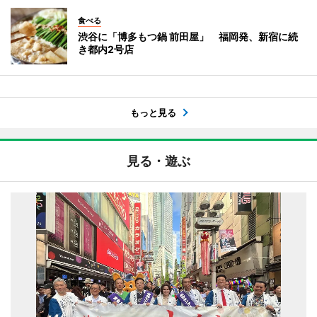
食べる
渋谷に「博多もつ鍋 前田屋」 福岡発、新宿に続
き都内2号店
もっと見る
見る・遊ぶ