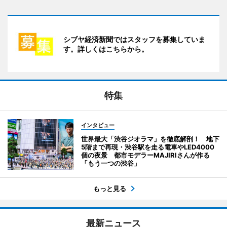
シブヤ経済新聞ではスタッフを募集していま
す。詳しくはこちらから。
特集
インタビュー
世界最大「渋谷ジオラマ」を徹底解剖！ 地下
5階まで再現・渋谷駅を走る電車やLED4000
個の夜景 都市モデラーMAJIRIさんが作る
「もう一つの渋谷」
もっと見る
最新ニュース