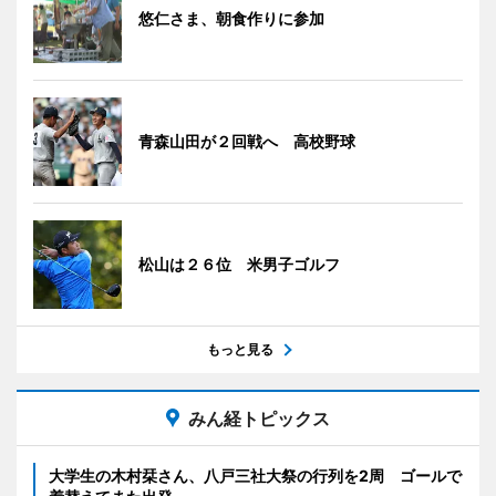
悠仁さま、朝食作りに参加
青森山田が２回戦へ 高校野球
松山は２６位 米男子ゴルフ
もっと見る
みん経トピックス
大学生の木村栞さん、八戸三社大祭の行列を2周 ゴールで