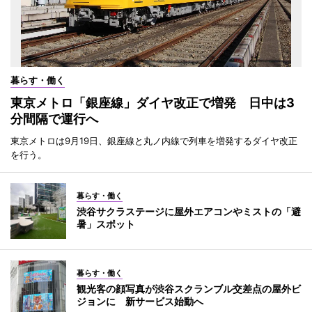
暮らす・働く
東京メトロ「銀座線」ダイヤ改正で増発 日中は3
分間隔で運行へ
東京メトロは9月19日、銀座線と丸ノ内線で列車を増発するダイヤ改正
を行う。
暮らす・働く
渋谷サクラステージに屋外エアコンやミストの「避
暑」スポット
暮らす・働く
観光客の顔写真が渋谷スクランブル交差点の屋外ビ
ジョンに 新サービス始動へ