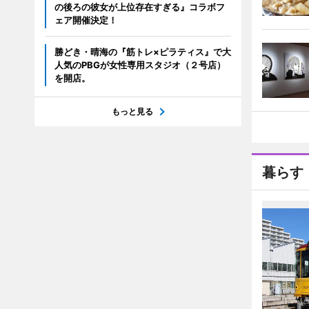
の後ろの彼女が上位存在すぎる』コラボフ
ェア開催決定！
勝どき・晴海の『筋トレ×ピラティス』で大
人気のPBGが女性専用スタジオ（２号店）
を開店。
もっと見る
暮らす