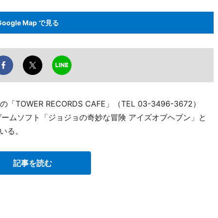
Google Map で見る
ER RECORDS CAFE」（TEL 03-3496-3672）
ゲームソフト「ジョジョの奇妙な冒険 アイズオブヘブン」と
いる。
記事を読む