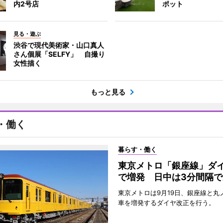
内2号店
ポット
見る・遊ぶ
渋谷で現代美術家・山口真人
さん個展「SELFY」 自撮り
女性描く
もっと見る
・働く
暮らす・働く
東京メトロ「銀座線」ダ
で増発 日中は3分間隔で
東京メトロは9月19日、銀座線と丸
車を増発するダイヤ改正を行う。