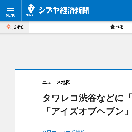
食べる
34°C
ニュース地図
タワレコ渋谷などに
「アイズオブヘブン
タワーレコード渋谷