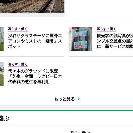
暮らす・働く
暮らす・働く
渋谷サクラステージに屋外エ
観光客の顔写真が
アコンやミストの「避暑」ス
ンブル交差点の屋
ポット
に 新サービス始
暮らす・働く
代々木のグラウンドに限定
「芝生」空間 ラグビー日本
代表戦の芝生を再利用
もっと見る
遊ぶ