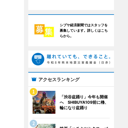
シブヤ経済新聞ではスタッフを
募集しています。詳しくはこち
らから。
アクセスランキング
「渋谷盆踊り」今年も開催
へ SHIBUYA109前に櫓、
輪になり盆踊り