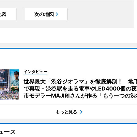
地図
次の地図
インタビュー
世界最大「渋谷ジオラマ」を徹底解剖！ 地
で再現・渋谷駅を走る電車やLED4000個の
市モデラーMAJIRIさんが作る「もう一つの渋
もっと見る
ュース