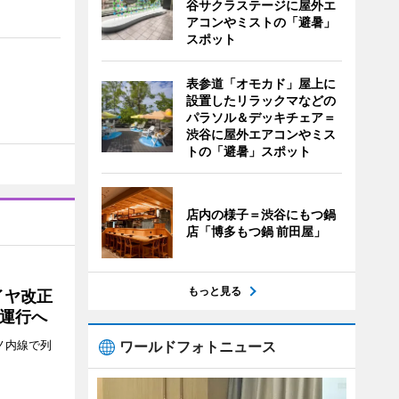
谷サクラステージに屋外エ
アコンやミストの「避暑」
スポット
表参道「オモカド」屋上に
設置したリラックマなどの
パラソル＆デッキチェア＝
渋谷に屋外エアコンやミス
トの「避暑」スポット
店内の様子＝渋谷にもつ鍋
店「博多もつ鍋 前田屋」
もっと見る
イヤ改正
運行へ
ワールドフォトニュース
ノ内線で列