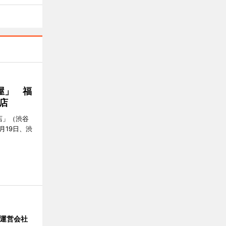
屋」 福
店
店」（渋谷
7月19日、渋
」 運営会社