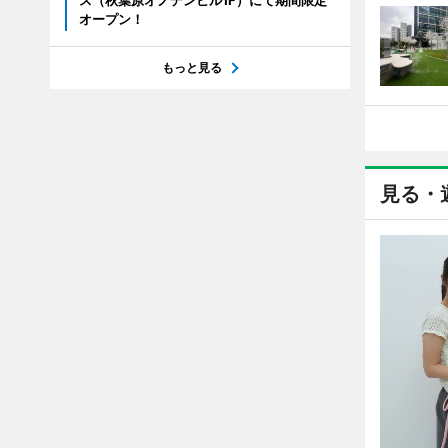
ス（秋葉原オノデンビル1F）にて期間限定
オープン！
もっと見る
見る・