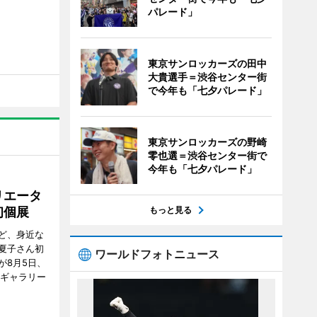
パレード」
東京サンロッカーズの田中
大貴選手＝渋谷センター街
で今年も「七夕パレード」
東京サンロッカーズの野崎
零也選＝渋谷センター街で
今年も「七夕パレード」
リエータ
もっと見る
初個展
ど、身近な
夏子さん初
ワールドフォトニュース
が8月5日、
のギャラリー