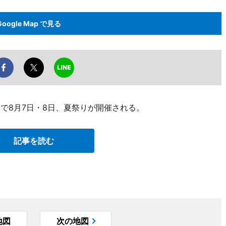
Google Map で見る
）で8月7日・8日、夏祭りが開催される。
記事を読む
地図
次の地図