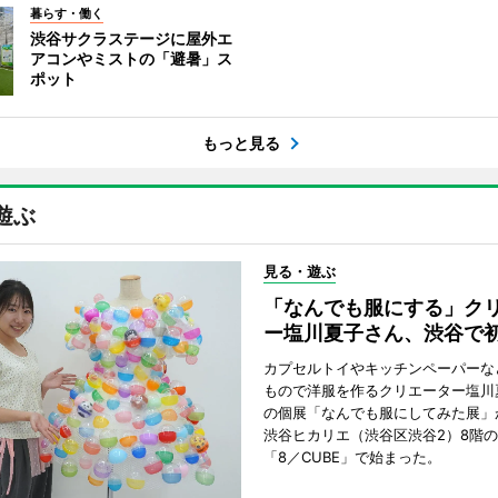
暮らす・働く
渋谷サクラステージに屋外エ
アコンやミストの「避暑」ス
ポット
もっと見る
遊ぶ
見る・遊ぶ
「なんでも服にする」ク
ー塩川夏子さん、渋谷で
カプセルトイやキッチンペーパーな
もので洋服を作るクリエーター塩川
の個展「なんでも服にしてみた展」
渋谷ヒカリエ（渋谷区渋谷2）8階
「8／CUBE」で始まった。