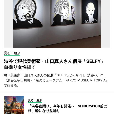
見る・遊ぶ
渋谷で現代美術家・山口真人さん個展「SELFY」
自撮り女性描く
現代美術家・山口真人さんの個展「SELFY」が8月7日、渋谷パルコ
（渋谷区宇田川町）4階のミュージアム「PARCO MUSEUM TOKYO」
で始まる。
見る・遊ぶ
「渋谷盆踊り」今年も開催へ SHIBUYA109前に
櫓、輪になり盆踊り