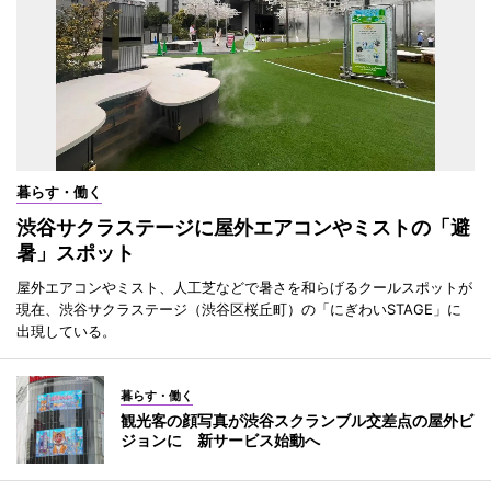
暮らす・働く
渋谷サクラステージに屋外エアコンやミストの「避
暑」スポット
屋外エアコンやミスト、人工芝などで暑さを和らげるクールスポットが
現在、渋谷サクラステージ（渋谷区桜丘町）の「にぎわいSTAGE」に
出現している。
暮らす・働く
観光客の顔写真が渋谷スクランブル交差点の屋外ビ
ジョンに 新サービス始動へ