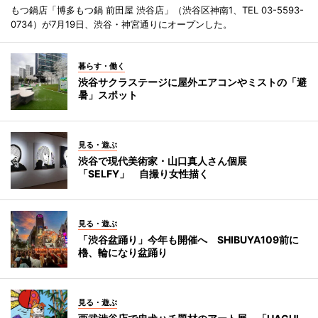
もつ鍋店「博多もつ鍋 前田屋 渋谷店」（渋谷区神南1、TEL 03-5593-
0734）が7月19日、渋谷・神宮通りにオープンした。
暮らす・働く
渋谷サクラステージに屋外エアコンやミストの「避
暑」スポット
見る・遊ぶ
渋谷で現代美術家・山口真人さん個展
「SELFY」 自撮り女性描く
見る・遊ぶ
「渋谷盆踊り」今年も開催へ SHIBUYA109前に
櫓、輪になり盆踊り
見る・遊ぶ