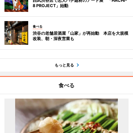
西武渋谷店で忠犬ハチ題材のアート展 「HACHI-
8 PROJECT」始動
食べる
渋谷の老舗居酒屋「山家」が再始動 本店を大規模
改装、朝・深夜営業も
もっと見る
食べる