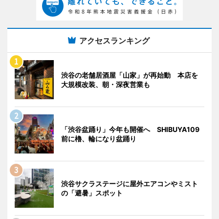
アクセスランキング
渋谷の老舗居酒屋「山家」が再始動 本店を
大規模改装、朝・深夜営業も
「渋谷盆踊り」今年も開催へ SHIBUYA109
前に櫓、輪になり盆踊り
渋谷サクラステージに屋外エアコンやミスト
の「避暑」スポット