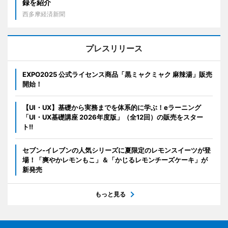
録を紹介
西多摩経済新聞
プレスリリース
EXPO2025 公式ライセンス商品「黒ミャクミャク 麻辣湯」販売
開始！
【UI・UX】基礎から実務までを体系的に学ぶ！eラーニング
「UI・UX基礎講座 2026年度版」（全12回）の販売をスター
ト!!
セブン‐イレブンの人気シリーズに夏限定のレモンスイーツが登
場！「爽やかレモンもこ」＆「かじるレモンチーズケーキ」が
新発売
もっと見る