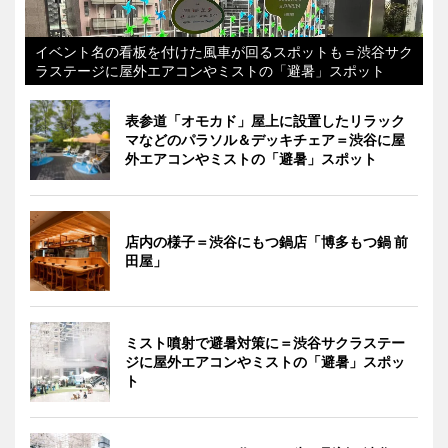
イベント名の看板を付けた風車が回るスポットも＝渋谷サク
ラステージに屋外エアコンやミストの「避暑」スポット
表参道「オモカド」屋上に設置したリラック
マなどのパラソル＆デッキチェア＝渋谷に屋
外エアコンやミストの「避暑」スポット
店内の様子＝渋谷にもつ鍋店「博多もつ鍋 前
田屋」
ミスト噴射で避暑対策に＝渋谷サクラステー
ジに屋外エアコンやミストの「避暑」スポッ
ト