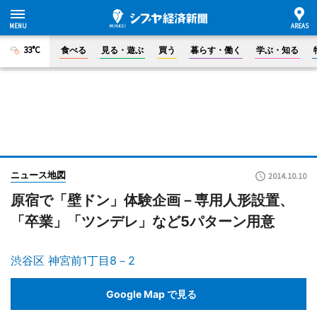
33°C
食べる
見る・遊ぶ
買う
暮らす・働く
学ぶ・知る
ニュース地図
2014.10.10
原宿で「壁ドン」体験企画－専用人形設置、
「卒業」「ツンデレ」など5パターン用意
渋谷区 神宮前1丁目8－2
Google Map で見る