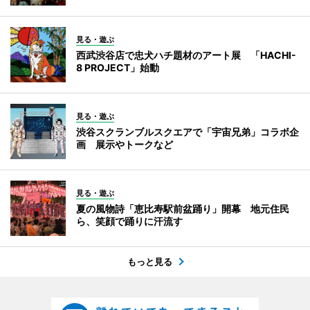
見る・遊ぶ
西武渋谷店で忠犬ハチ題材のアート展 「HACHI-
8 PROJECT」始動
見る・遊ぶ
渋谷スクランブルスクエアで「宇宙兄弟」コラボ企
画 展示やトークなど
見る・遊ぶ
夏の風物詩「恵比寿駅前盆踊り」開幕 地元住民
ら、笑顔で踊りに汗流す
もっと見る