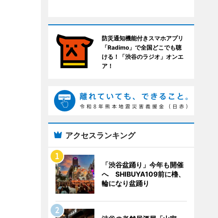
防災通知機能付きスマホアプリ
「Radimo」で全国どこでも聴
ける！「渋谷のラジオ」オンエ
ア！
アクセスランキング
「渋谷盆踊り」今年も開催
へ SHIBUYA109前に櫓、
輪になり盆踊り