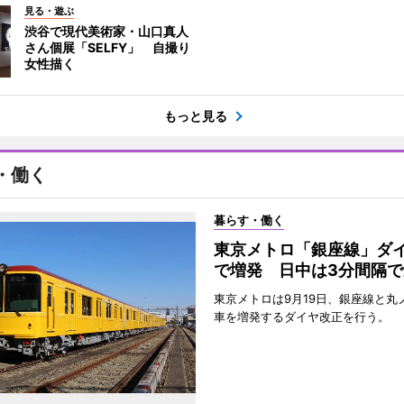
見る・遊ぶ
渋谷で現代美術家・山口真人
さん個展「SELFY」 自撮り
女性描く
もっと見る
・働く
暮らす・働く
東京メトロ「銀座線」ダ
で増発 日中は3分間隔で
東京メトロは9月19日、銀座線と丸
車を増発するダイヤ改正を行う。