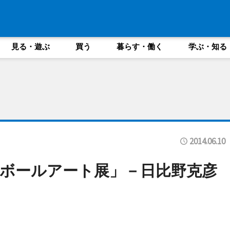
見る・遊ぶ
買う
暮らす・働く
学ぶ・知る
2014.06.10
ボールアート展」－日比野克彦