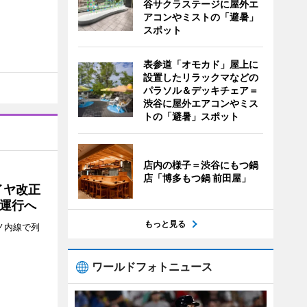
谷サクラステージに屋外エ
アコンやミストの「避暑」
スポット
表参道「オモカド」屋上に
設置したリラックマなどの
パラソル＆デッキチェア＝
渋谷に屋外エアコンやミス
トの「避暑」スポット
店内の様子＝渋谷にもつ鍋
店「博多もつ鍋 前田屋」
イヤ改正
運行へ
もっと見る
ノ内線で列
ワールドフォトニュース