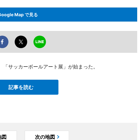
Google Map で見る
日、「サッカーボールアート展」が始まった。
記事を読む
地図
次の地図