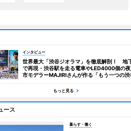
インタビュー
世界最大「渋谷ジオラマ」を徹底解剖！ 地
で再現・渋谷駅を走る電車やLED4000個の
市モデラーMAJIRIさんが作る「もう一つの渋
もっと見る
ュース
暮らす・働く