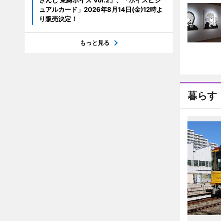
さんじ 束縛ボイス Vol.2」、「ボイスビジ
ュアルカード」2026年8月14日(金)12時よ
り販売決定！
もっと見る
暮らす