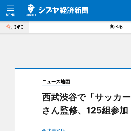
食べる
34°C
ニュース地図
西武渋谷で「サッカー
さん監修、125組参加
西武渋谷店