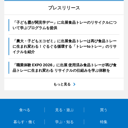
プレスリリース
「子ども霞が関見学デー」に出展食品トレーのリサイクルにつ
いて学ぶプログラムを提供
「農大・子どもエコゼミ」に出展食品トレーは再び食品トレー
に生まれ変わる！ぐるぐる循環する「トレーtoトレー」のリサ
イクルを紹介
「職業体験 EXPO 2026」に出展 使用済み食品トレーが再び食
品トレーに生まれ変わる リサイクルの仕組みを学ぶ体験を
もっと見る
食べる
見る・遊ぶ
買う
暮らす・働く
学ぶ・知る
特集