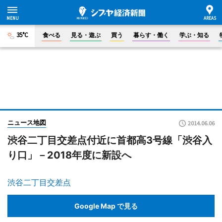
35°C
食べる
見る・遊ぶ
買う
暮らす・働く
学ぶ・知る
ニュース地図
2014.06.06
渋谷二丁目交差点付近に首都高3号線「渋谷入
り口」－2018年度に新設へ
渋谷二丁目交差点
Google Map で見る