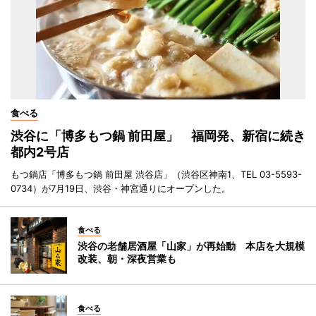
食べる
渋谷に「博多もつ鍋 前田屋」 福岡発、新宿に続き
都内2号店
もつ鍋店「博多もつ鍋 前田屋 渋谷店」（渋谷区神南1、TEL 03-5593-
0734）が7月19日、渋谷・神宮通りにオープンした。
食べる
渋谷の老舗居酒屋「山家」が再始動 本店を大規模
改装、朝・深夜営業も
食べる