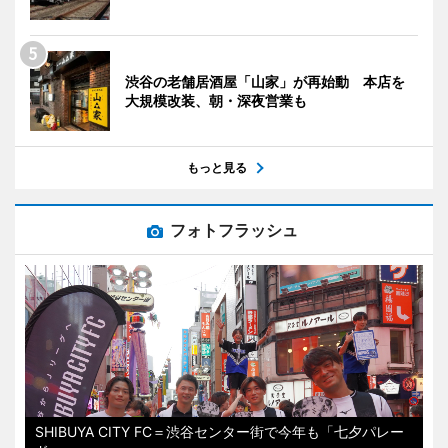
渋谷の老舗居酒屋「山家」が再始動 本店を
大規模改装、朝・深夜営業も
もっと見る
フォトフラッシュ
SHIBUYA CITY FC＝渋谷センター街で今年も「七夕パレー