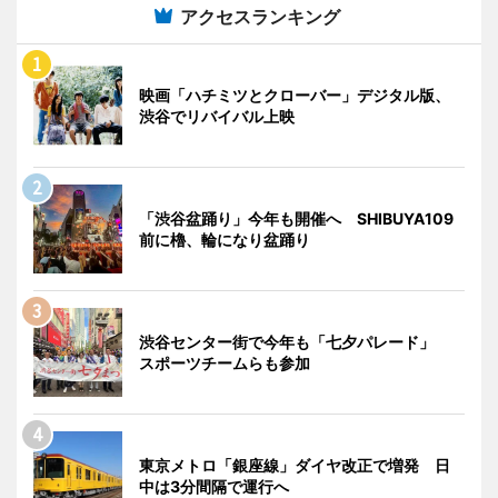
アクセスランキング
映画「ハチミツとクローバー」デジタル版、
渋谷でリバイバル上映
「渋谷盆踊り」今年も開催へ SHIBUYA109
前に櫓、輪になり盆踊り
渋谷センター街で今年も「七夕パレード」
スポーツチームらも参加
東京メトロ「銀座線」ダイヤ改正で増発 日
中は3分間隔で運行へ