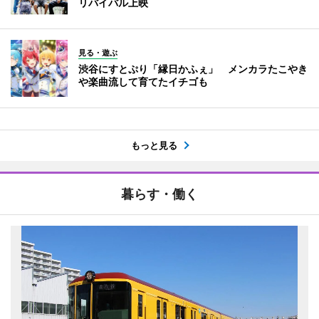
リバイバル上映
見る・遊ぶ
渋谷にすとぷり「縁日かふぇ」 メンカラたこやき
や楽曲流して育てたイチゴも
もっと見る
暮らす・働く