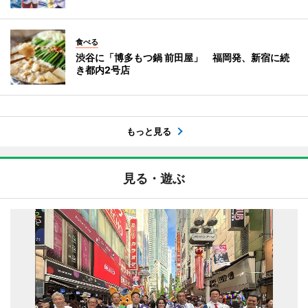
食べる
渋谷に「博多もつ鍋 前田屋」 福岡発、新宿に続
き都内2号店
もっと見る
見る・遊ぶ