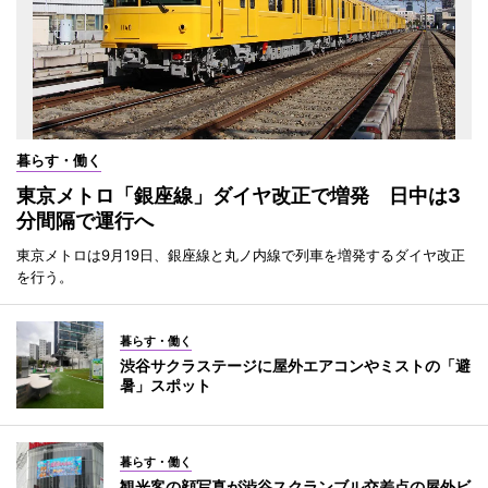
暮らす・働く
東京メトロ「銀座線」ダイヤ改正で増発 日中は3
分間隔で運行へ
東京メトロは9月19日、銀座線と丸ノ内線で列車を増発するダイヤ改正
を行う。
暮らす・働く
渋谷サクラステージに屋外エアコンやミストの「避
暑」スポット
暮らす・働く
観光客の顔写真が渋谷スクランブル交差点の屋外ビ