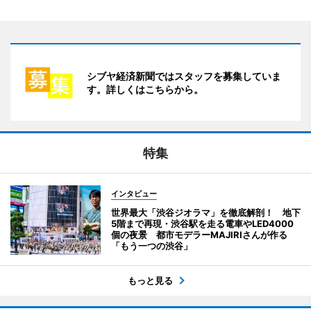
シブヤ経済新聞ではスタッフを募集していま
す。詳しくはこちらから。
特集
インタビュー
世界最大「渋谷ジオラマ」を徹底解剖！ 地下
5階まで再現・渋谷駅を走る電車やLED4000
個の夜景 都市モデラーMAJIRIさんが作る
「もう一つの渋谷」
もっと見る