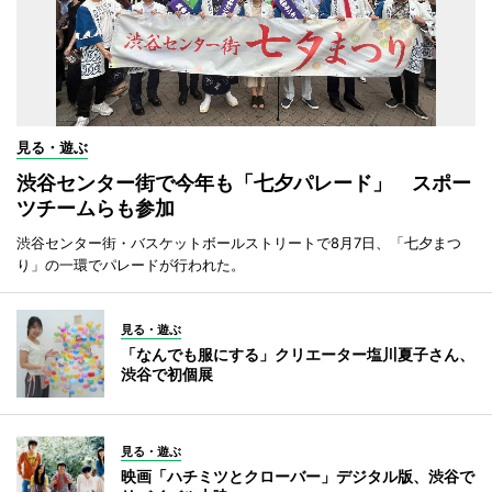
見る・遊ぶ
渋谷センター街で今年も「七夕パレード」 スポー
ツチームらも参加
渋谷センター街・バスケットボールストリートで8月7日、「七夕まつ
り」の一環でパレードが行われた。
見る・遊ぶ
「なんでも服にする」クリエーター塩川夏子さん、
渋谷で初個展
見る・遊ぶ
映画「ハチミツとクローバー」デジタル版、渋谷で