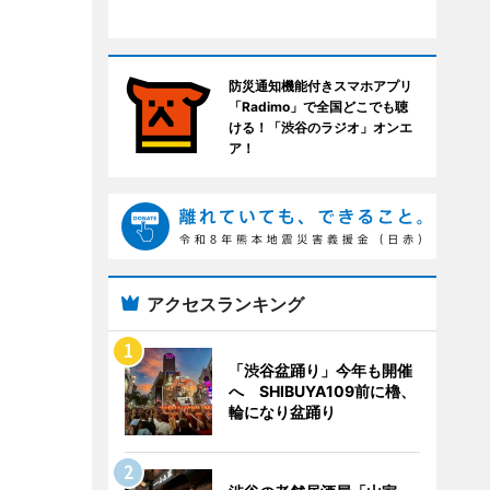
防災通知機能付きスマホアプリ
「Radimo」で全国どこでも聴
ける！「渋谷のラジオ」オンエ
ア！
アクセスランキング
「渋谷盆踊り」今年も開催
へ SHIBUYA109前に櫓、
輪になり盆踊り