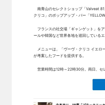
南青山のセレクトショップ「Valveat 
クリコ」のポップアップ・バー「YELLOW SU
フランスの社交場「ギャンゲット」をア
ールや韓国など世界各地を巡回しているエ
メニューは、「ヴーヴ・クリコ イエローラ
が考案したフードを提供する。
営業時間は12時～22時30分。両日、
六本木に－18度「ブラックニッ