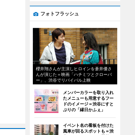
フォトフラッシュ
櫻井翔さんが主演しヒロインを蒼井優さ
んが演じた＝映画「ハチミツとクローバ
ー」、渋谷でリバイバル上映
メンバーカラーを取り入れ
たメニューも用意するフー
ドのイメージ＝渋谷にすと
ぷりの「縁日かふぇ」
イベント名の看板を付けた
風車が回るスポットも＝渋