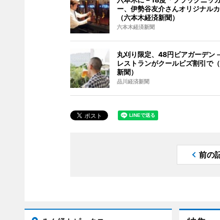
ー、伊勢谷友介さんオリジナルカ
（六本木経済新聞）
六本木経済新聞
丸刈り限定、48円ビアガーデン
レストランがクールビズ割引で（
新聞）
品川経済新聞
前の