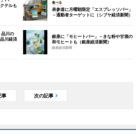
食べる
クテルも
表参道に月曜朝限定「エスプレッソバー」
－通勤者ターゲットに（シブヤ経済新聞）
－品川の
銀座に「モヒートバー」－きな粉や甘酒の
品川経済
和モヒートも（銀座経済新聞）
銀座経済新聞
記事
次の記事