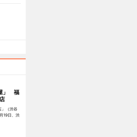
屋」 福
店
店」（渋谷
7月19日、渋