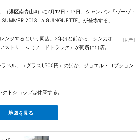
81」（港区南青山4）に7月12日・13日、シャンパン「ヴーヴ・
MMER 2013 La GUINGUETTE」が登場する。
レンジするという同店。2年ほど前から、シンガポ
［広告］
アストリーム（フードトラック）が同所に出店。
ベル」（グラス1,500円）のほか、ジョエル・ロブション
セレクトショップは休業する。
地図を見る
カ」バ