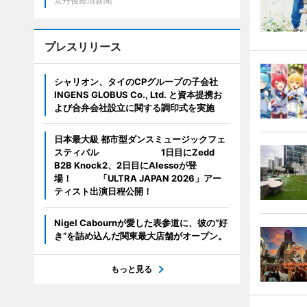
京丹後経済新聞
プレスリリース
シャリオン、タイのCPグループの子会社
INGENS GLOBUS Co., Ltd. と資本提携お
よび合弁会社設立に関する調印式を実施
日本最大級 都市型ダンスミュージックフェ
スティバル 1日目にZedd
B2B Knock2、2日目にAlessoが登
場！ 「ULTRA JAPAN 2026」アー
ティスト出演日程公開！
Nigel Cabournが愛した表参道に、彼の“好
き”を詰め込んだ関東最大店舗がオープン。
もっと見る