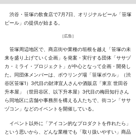
渋谷・笹塚の飲食店で7月7日、オリジナルビール「笹塚
ビール」の提供が始まる。
［広告］
笹塚周辺地区で、商店街や業種の垣根を越え「笹塚の未
来を盛り上げていく企画」を発案・実行する団体「ササヅ
カ・ミライ・プロジェクト」が中心となって企画・開発し
た。同団体メンバーは、ボウリング場「笹塚ボウル」（渋
谷区笹塚1）3代目の財津宜人さんや酒販店「東京 世田谷
升本屋」（世田谷区、以下升本屋）3代目の梅田知行さん
ら同地区に店舗や事務所を構える人たちで、街コン「ササ
ヅコン」などのイベントを開催している。
イベント以外に「アイコン的なプロダクトを作れたら」
という思いから、どんな業種でも「取り扱いやすい」商品