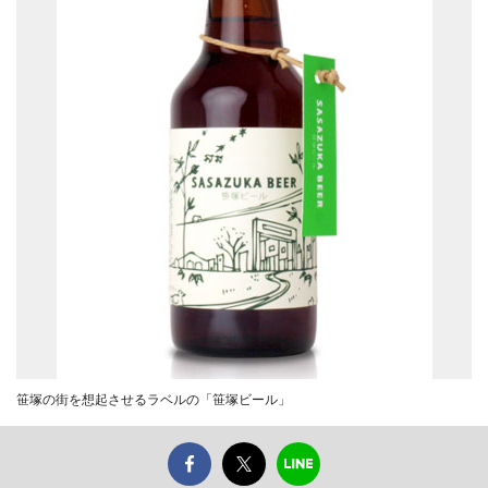
笹塚の街を想起させるラベルの「笹塚ビール」