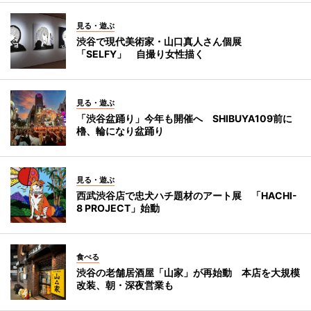
見る・遊ぶ
渋谷で現代美術家・山口真人さん個展
「SELFY」 自撮り女性描く
見る・遊ぶ
「渋谷盆踊り」今年も開催へ SHIBUYA109前に
櫓、輪になり盆踊り
見る・遊ぶ
西武渋谷店で忠犬ハチ題材のアート展 「HACHI-
8 PROJECT」始動
食べる
渋谷の老舗居酒屋「山家」が再始動 本店を大規模
改装、朝・深夜営業も