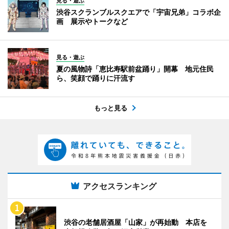
見る・遊ぶ
渋谷スクランブルスクエアで「宇宙兄弟」コラボ企
画 展示やトークなど
見る・遊ぶ
夏の風物詩「恵比寿駅前盆踊り」開幕 地元住民
ら、笑顔で踊りに汗流す
もっと見る
アクセスランキング
渋谷の老舗居酒屋「山家」が再始動 本店を