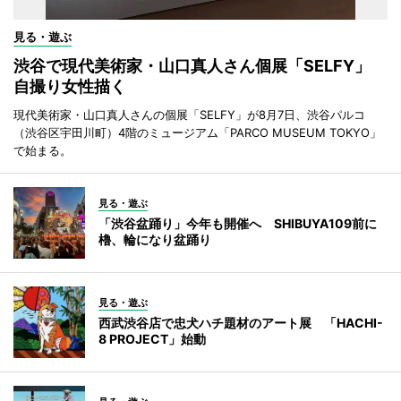
見る・遊ぶ
渋谷で現代美術家・山口真人さん個展「SELFY」
自撮り女性描く
現代美術家・山口真人さんの個展「SELFY」が8月7日、渋谷パルコ
（渋谷区宇田川町）4階のミュージアム「PARCO MUSEUM TOKYO」
で始まる。
見る・遊ぶ
「渋谷盆踊り」今年も開催へ SHIBUYA109前に
櫓、輪になり盆踊り
見る・遊ぶ
西武渋谷店で忠犬ハチ題材のアート展 「HACHI-
8 PROJECT」始動