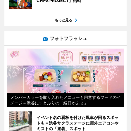
CHI-8 PROJECT」始動
もっと見る
フォトフラッシュ
メンバーカラーを取り入れたメニューも用意するフードのイ
メージ＝渋谷にすとぷりの「縁日かふぇ」
イベント名の看板を付けた風車が回るスポッ
トも＝渋谷サクラステージに屋外エアコンや
ミストの「避暑」スポット