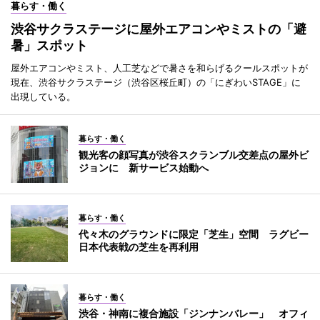
暮らす・働く
渋谷サクラステージに屋外エアコンやミストの「避
暑」スポット
屋外エアコンやミスト、人工芝などで暑さを和らげるクールスポットが
現在、渋谷サクラステージ（渋谷区桜丘町）の「にぎわいSTAGE」に
出現している。
暮らす・働く
観光客の顔写真が渋谷スクランブル交差点の屋外ビ
ジョンに 新サービス始動へ
暮らす・働く
代々木のグラウンドに限定「芝生」空間 ラグビー
日本代表戦の芝生を再利用
暮らす・働く
渋谷・神南に複合施設「ジンナンバレー」 オフィ