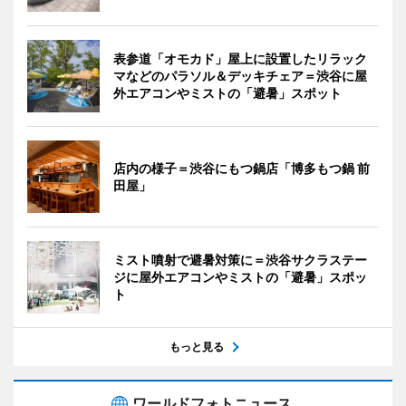
表参道「オモカド」屋上に設置したリラック
マなどのパラソル＆デッキチェア＝渋谷に屋
外エアコンやミストの「避暑」スポット
店内の様子＝渋谷にもつ鍋店「博多もつ鍋 前
田屋」
ミスト噴射で避暑対策に＝渋谷サクラステー
ジに屋外エアコンやミストの「避暑」スポッ
ト
もっと見る
ワールドフォトニュース