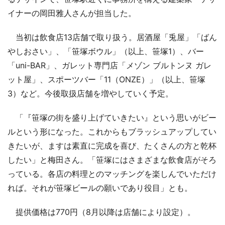
イナーの岡田雅人さんが担当した。
当初は飲食店13店舗で取り扱う。居酒屋「兎屋」「ばん
やしおさい」、「笹塚ボウル」（以上、笹塚1）、バー
「uni-BAR」、ガレット専門店「メゾン ブルトンヌ ガレ
ット屋」、スポーツバー「11（ONZE）」（以上、笹塚
3）など。今後取扱店舗を増やしていく予定。
「『笹塚の街を盛り上げていきたい』という思いがビー
ルという形になった。これからもブラッシュアップしてい
きたいが、ますは素直に完成を喜び、たくさんの方と乾杯
したい」と梅田さん。「笹塚にはさまざまな飲食店がそろ
っている。各店の料理とのマッチングを楽しんでいただけ
れば。それが笹塚ビールの願いであり役目」とも。
提供価格は770円（8月以降は店舗により設定）。