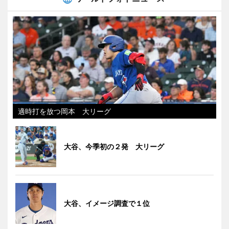
適時打を放つ岡本 大リーグ
大谷、今季初の２発 大リーグ
大谷、イメージ調査で１位