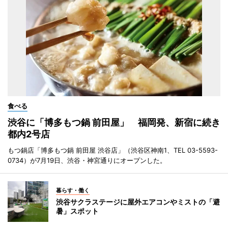
食べる
渋谷に「博多もつ鍋 前田屋」 福岡発、新宿に続き
都内2号店
もつ鍋店「博多もつ鍋 前田屋 渋谷店」（渋谷区神南1、TEL 03-5593-
0734）が7月19日、渋谷・神宮通りにオープンした。
暮らす・働く
渋谷サクラステージに屋外エアコンやミストの「避
暑」スポット