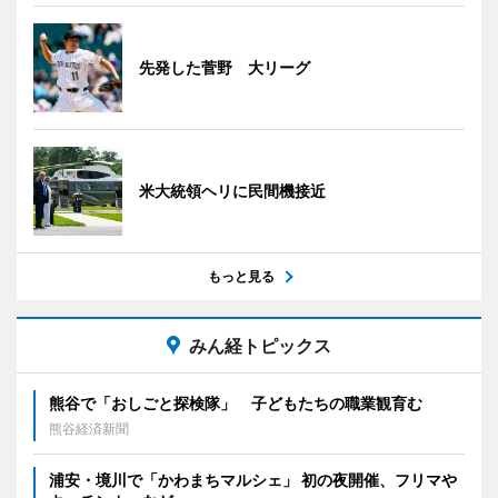
先発した菅野 大リーグ
米大統領ヘリに民間機接近
もっと見る
みん経トピックス
熊谷で「おしごと探検隊」 子どもたちの職業観育む
熊谷経済新聞
浦安・境川で「かわまちマルシェ」 初の夜開催、フリマや