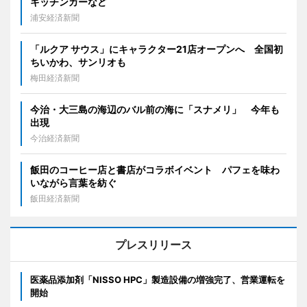
キッチンカーなど
浦安経済新聞
「ルクア サウス」にキャラクター21店オープンへ 全国初
ちいかわ、サンリオも
梅田経済新聞
今治・大三島の海辺のバル前の海に「スナメリ」 今年も
出現
今治経済新聞
飯田のコーヒー店と書店がコラボイベント パフェを味わ
いながら言葉を紡ぐ
飯田経済新聞
プレスリリース
医薬品添加剤「NISSO HPC」製造設備の増強完了、営業運転を
開始