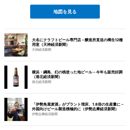
地図を見る
大名にクラフトビール専門店－醸造所直送の樽生12種
用意（天神経済新聞）
天神経済新聞
横浜・綱島、幻の桃使った地ビール－今年も販売好調
（港北経済新聞）
港北経済新聞
「伊勢角屋麦酒」がプラント増床、1.8倍の生産量に－
外国向けビール製造積極的に（伊勢志摩経済新聞）
伊勢志摩経済新聞