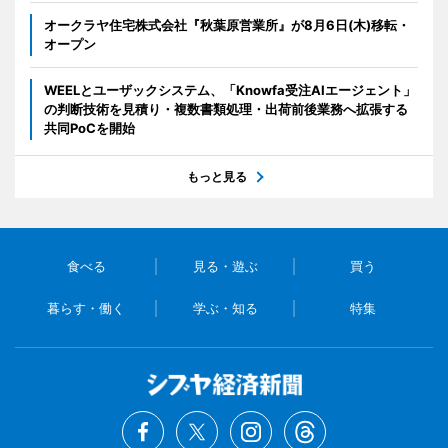
オークラヤ住宅株式会社『秋葉原営業所』が8月6日(木)移転・
オープン
WEELとユーザックシステム、「Knowfa受注AIエージェント」
の判断技術を見積り・複数書類処理・出荷前後業務へ拡張する
共同PoCを開始
もっと見る
食べる
見る・遊ぶ
買う
暮らす・働く
学ぶ・知る
特集