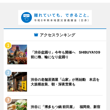
アクセスランキング
「渋谷盆踊り」今年も開催へ SHIBUYA109
前に櫓、輪になり盆踊り
渋谷の老舗居酒屋「山家」が再始動 本店を
大規模改装、朝・深夜営業も
渋谷に「博多もつ鍋 前田屋」 福岡発、新宿