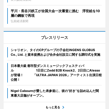
平川・長谷川鉄工が全国大会一次審査に挑む 浮世絵を10
層の鋼板で再現
弘前経済新聞
プレスリリース
シャリオン、タイのCPグループの子会社INGENS GLOBUS
Co., Ltd. と資本提携および合弁会社設立に関する調印式を実施
日本最大級 都市型ダンスミュージックフェスティバ
ル 1日目にZedd B2B Knock2、2日目にAlesso
が登場！ 「ULTRA JAPAN 2026」アーティスト出演日程
公開！
Nigel Cabournが愛した表参道に、彼の“好き”を詰め込んだ関
東最大店舗がオープン。
もっと見る