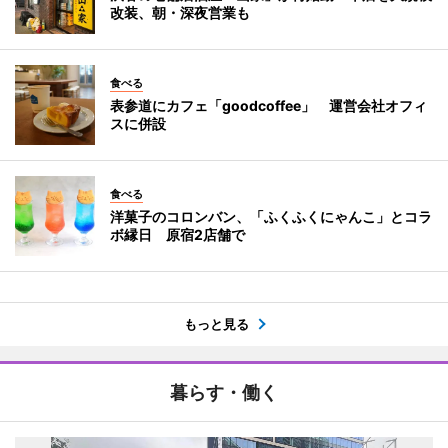
改装、朝・深夜営業も
食べる
表参道にカフェ「goodcoffee」 運営会社オフィ
スに併設
食べる
洋菓子のコロンバン、「ふくふくにゃんこ」とコラ
ボ縁日 原宿2店舗で
もっと見る
暮らす・働く