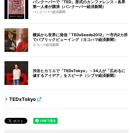
バンクーバーで「TED」形式のカンファレンス－各界
第一人者が講演（バンクーバー経済新聞）
バンクーバー経済新聞
横浜から世界に発信「TEDxSeeds2012」ー市内2カ所
でパブリックビューイング（ヨコハマ経済新聞）
ヨコハマ経済新聞
渋谷ヒカリエで「TEDxTokyo」－34人が「広めるに
値するアイデア」をスピーチ（シブヤ経済新聞）
TEDxTokyo