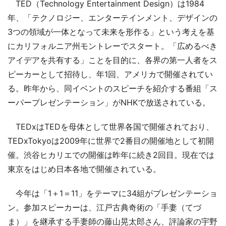
TED（Technology Entertainment Design）は1984
年、「テクノロジー、エンターテインメント、デザインの
3つの領域が一体となって未来を形作る」という考えを基
にカリフォルニア州モントレーでスタート。「広めるべき
アイデアを共有する」ことを目的に、各界の第一人者をス
ピーカーとして招待し、年1回、アメリカで開催されてい
る。昨年から、同イベントのスピーチを紹介する番組「ス
ーパープレゼンテーション」がNHKで放送されている。
TEDxはTEDを母体として世界各国で開催されており、
TEDxTokyoは2009年に世界で2番目の開催地として初開
催。渋谷ヒカリエでの開催は昨年に続き2回目。現在では
東京をはじめ日本各地で開催されている。
今年は「1＋1＝11」をテーマに34組がプレゼンテーショ
ン。参加スピーカーは、江戸古典奇術の「手妻（てづ
ま）」を継承する手妻師の藤山晃太郎さん、評論家の宇野