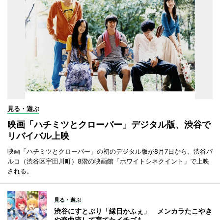
見る・遊ぶ
映画「ハチミツとクローバー」デジタル版、渋谷で
リバイバル上映
映画「ハチミツとクローバー」の初のデジタル版が8月7日から、渋谷パ
ルコ（渋谷区宇田川町）8階の映画館「ホワイトシネクイント」で上映
される。
見る・遊ぶ
渋谷にすとぷり「縁日かふぇ」 メンカラたこやき
や楽曲流して育てたイチゴも