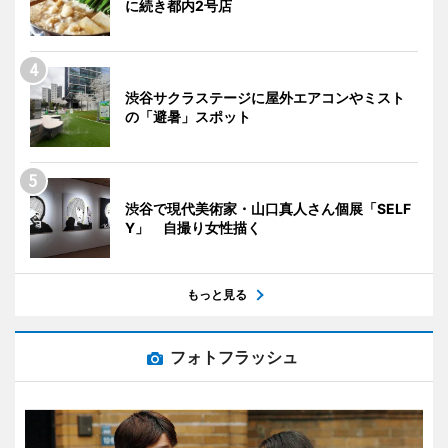
に続き都内2号店
渋谷サクラステージに屋外エアコンやミスト
の「避暑」スポット
渋谷で現代美術家・山口真人さん個展「SELF
Y」 自撮り女性描く
もっと見る
フォトフラッシュ