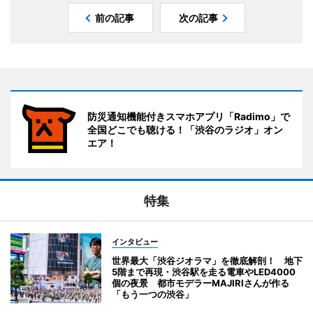
前の記事
次の記事
防災通知機能付きスマホアプリ「Radimo」で
全国どこでも聴ける！「渋谷のラジオ」オン
エア！
特集
インタビュー
世界最大「渋谷ジオラマ」を徹底解剖！ 地下
5階まで再現・渋谷駅を走る電車やLED4000
個の夜景 都市モデラーMAJIRIさんが作る
「もう一つの渋谷」