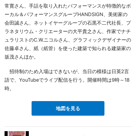
常寛さん、手話を取り入れたパフォーマンスが特徴的なボ
ーカル＆パフォーマンスグループHANDSIGN、美術家の
会田誠さん、ネットイヤーグループの石黒不二代社長、プ
ラネタリウム・クリエーターの大平貴之さん、作家でナチ
ュラリストのC.W.ニコルさん、グラフィックデザイナーの
佐藤卓さん、紙（紙管）を使った建築で知られる建築家の
坂茂さんほか。
招待制のため入場はできないが、当日の模様は日英2言
語で、YouTubeでライブ配信を行う。開催時間は9時～18
時。
地図を見る