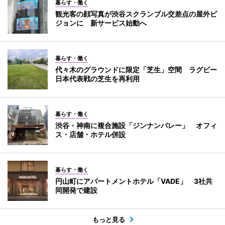
暮らす・働く
観光客の顔写真が渋谷スクランブル交差点の屋外ビ
ジョンに 新サービス始動へ
暮らす・働く
代々木のグラウンドに限定「芝生」空間 ラグビー
日本代表戦の芝生を再利用
暮らす・働く
渋谷・神南に複合施設「ジンナンバレー」 オフィ
ス・店舗・ホテル併設
暮らす・働く
円山町にアパートメントホテル「VADE」 3社共
同開発で建設
もっと見る