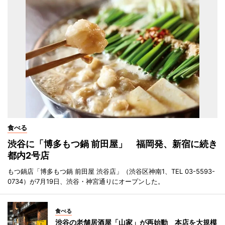
食べる
渋谷に「博多もつ鍋 前田屋」 福岡発、新宿に続き
都内2号店
もつ鍋店「博多もつ鍋 前田屋 渋谷店」（渋谷区神南1、TEL 03-5593-
0734）が7月19日、渋谷・神宮通りにオープンした。
食べる
渋谷の老舗居酒屋「山家」が再始動 本店を大規模