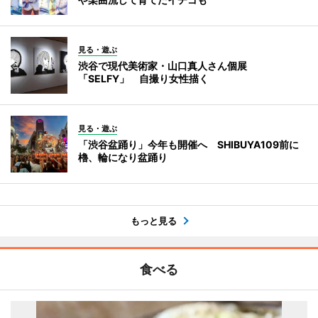
見る・遊ぶ
渋谷で現代美術家・山口真人さん個展
「SELFY」 自撮り女性描く
見る・遊ぶ
「渋谷盆踊り」今年も開催へ SHIBUYA109前に
櫓、輪になり盆踊り
もっと見る
食べる