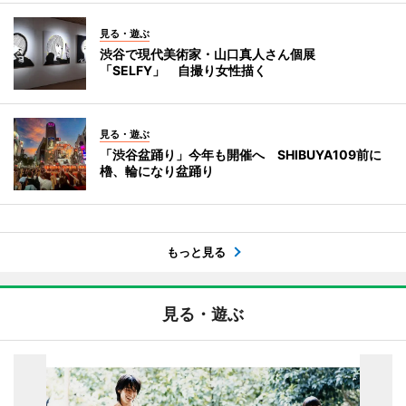
見る・遊ぶ
渋谷で現代美術家・山口真人さん個展
「SELFY」 自撮り女性描く
見る・遊ぶ
「渋谷盆踊り」今年も開催へ SHIBUYA109前に
櫓、輪になり盆踊り
もっと見る
見る・遊ぶ