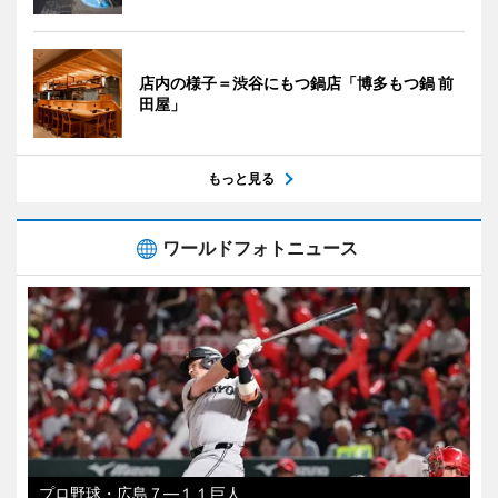
店内の様子＝渋谷にもつ鍋店「博多もつ鍋 前
田屋」
もっと見る
ワールドフォトニュース
プロ野球・広島７―１１巨人