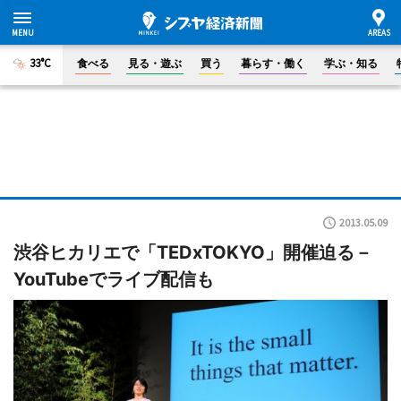
33°C
食べる
見る・遊ぶ
買う
暮らす・働く
学ぶ・知る
2013.05.09
渋谷ヒカリエで「TEDxTOKYO」開催迫る－
YouTubeでライブ配信も