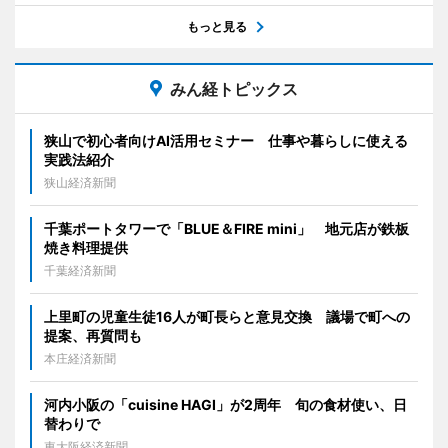
もっと見る
みん経トピックス
狭山で初心者向けAI活用セミナー 仕事や暮らしに使える
実践法紹介
狭山経済新聞
千葉ポートタワーで「BLUE＆FIRE mini」 地元店が鉄板
焼き料理提供
千葉経済新聞
上里町の児童生徒16人が町長らと意見交換 議場で町への
提案、再質問も
本庄経済新聞
河内小阪の「cuisine HAGI」が2周年 旬の食材使い、日
替わりで
東大阪経済新聞