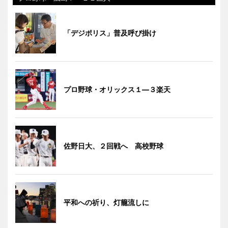
「デジポリス」普及呼び掛け
プロ野球・オリックス１―３楽天
佐野日大、２回戦へ 高校野球
平和への祈り、灯籠流しに