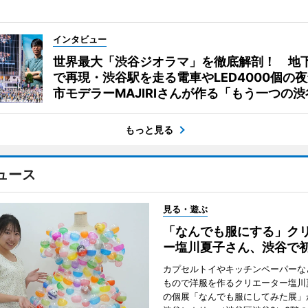
インタビュー
世界最大「渋谷ジオラマ」を徹底解剖！ 地
で再現・渋谷駅を走る電車やLED4000個の
市モデラーMAJIRIさんが作る「もう一つの渋
もっと見る
ュース
見る・遊ぶ
「なんでも服にする」ク
ー塩川夏子さん、渋谷で
カプセルトイやキッチンペーパーな
もので洋服を作るクリエーター塩川
の個展「なんでも服にしてみた展」