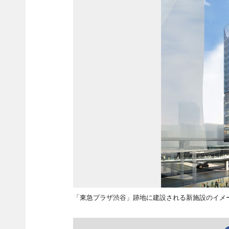
「東急プラザ渋谷」跡地に建設される新施設のイメ