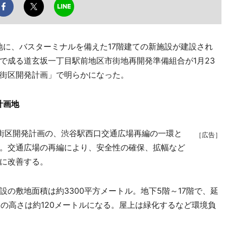
に、バスターミナルを備えた17階建ての新施設が建設され
で成る道玄坂一丁目駅前地区市街地再開発準備組合が1月23
街区開発計画」で明らかになった。
計画地
街区開発計画の、渋谷駅西口交通広場再編の一環と
［広告］
。交通広場の再編により、安全性の確保、拡幅など
に改善する。
の敷地面積は約3300平方メートル。地下5階～17階で、延
物の高さは約120メートルになる。屋上は緑化するなど環境負