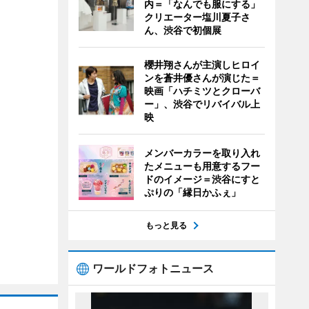
内＝「なんでも服にする」
クリエーター塩川夏子さ
ん、渋谷で初個展
櫻井翔さんが主演しヒロイ
ンを蒼井優さんが演じた＝
映画「ハチミツとクローバ
ー」、渋谷でリバイバル上
映
メンバーカラーを取り入れ
たメニューも用意するフー
ドのイメージ＝渋谷にすと
ぷりの「縁日かふぇ」
もっと見る
ワールドフォトニュース