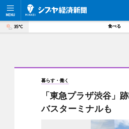
食べる
35°C
暮らす・働く
「東急プラザ渋谷」跡
バスターミナルも