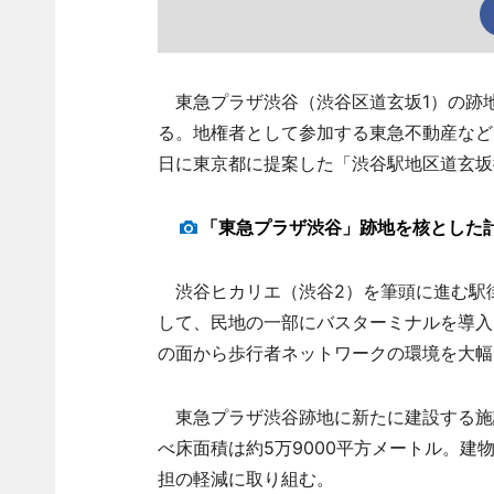
東急プラザ渋谷（渋谷区道玄坂1）の跡地
る。地権者として参加する東急不動産など
日に東京都に提案した「渋谷駅地区道玄坂
「東急プラザ渋谷」跡地を核とした
渋谷ヒカリエ（渋谷2）を筆頭に進む駅
して、民地の一部にバスターミナルを導入
の面から歩行者ネットワークの環境を大幅
東急プラザ渋谷跡地に新たに建設する施設
べ床面積は約5万9000平方メートル。建
担の軽減に取り組む。