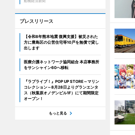
船橋経済新聞
プレスリリース
【令和8年熊本地震 復興支援】被災された
方に豊島区の公営住宅等10戸を無償で貸し
出します
医療介護ネットワーク協同組合 本店事務所
をサンシャイン60へ移転
『ラブライブ！』POP UP STORE～マリン
コレクション～8月28日よりグランエンタ
ス（秋葉原オノデンビル1F）にて期間限定
オープン！
もっと見る