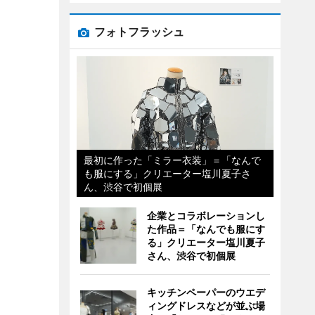
フォトフラッシュ
最初に作った「ミラー衣装」＝「なんで
も服にする」クリエーター塩川夏子さ
ん、渋谷で初個展
企業とコラボレーションし
た作品＝「なんでも服にす
る」クリエーター塩川夏子
さん、渋谷で初個展
キッチンペーパーのウエデ
ィングドレスなどが並ぶ場