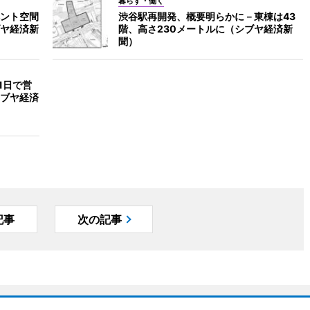
暮らす・働く
ント空間
渋谷駅再開発、概要明らかに－東棟は43
ヤ経済新
階、高さ230メートルに（シブヤ経済新
聞）
1日で営
ブヤ経済
記事
次の記事