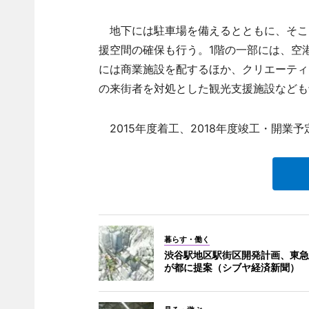
地下には駐車場を備えるとともに、そこ
援空間の確保も行う。1階の一部には、空
には商業施設を配するほか、クリエーティ
の来街者を対処とした観光支援施設なども
2015年度着工、2018年度竣工・開業予
暮らす・働く
渋谷駅地区駅街区開発計画、東急
が都に提案（シブヤ経済新聞）