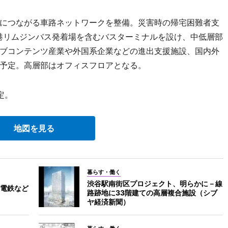
につながる車路ネットワークを整備。災害時の帰宅困難者支
港リムジンバス発着場を含むバスターミナルを設け、中低層部
ブコンテンツ産業や外国系企業などの進出支援施設、国内外
予定。高層部はオフィスフロアとなる。
定。
地図を見る
暮らす・働く
渋谷駅南街区プロジェクト、明らかに－線
電鉄など
路跡地に33階建ての高層複合施設（シブ
ヤ経済新聞）