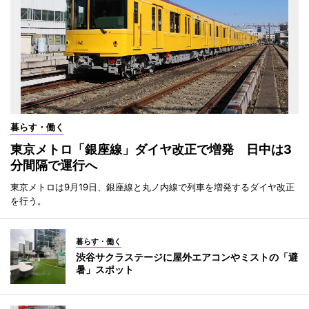
暮らす・働く
東京メトロ「銀座線」ダイヤ改正で増発 日中は3
分間隔で運行へ
東京メトロは9月19日、銀座線と丸ノ内線で列車を増発するダイヤ改正
を行う。
暮らす・働く
渋谷サクラステージに屋外エアコンやミストの「避
暑」スポット