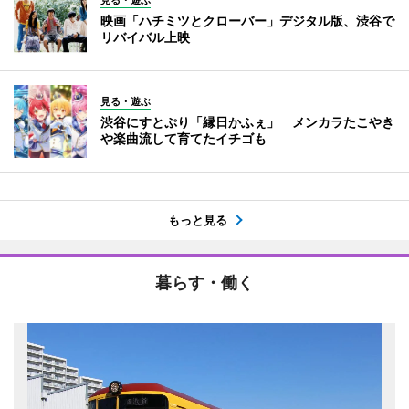
映画「ハチミツとクローバー」デジタル版、渋谷で
リバイバル上映
見る・遊ぶ
渋谷にすとぷり「縁日かふぇ」 メンカラたこやき
や楽曲流して育てたイチゴも
もっと見る
暮らす・働く