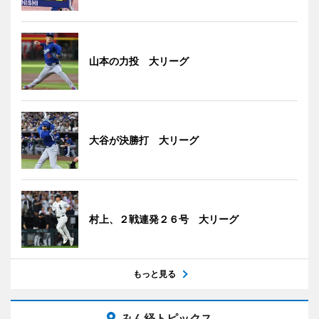
山本の力投 大リーグ
大谷が決勝打 大リーグ
村上、２戦連発２６号 大リーグ
もっと見る
みん経トピックス