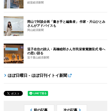
経堂経済新聞
岡山で対談企画「書き手と編集者」 作家・片山ひとみ
さんがアドバイスも
岡山経済新聞
逗子在住の詩人・高橋睦郎さん市民栄誉賞贈呈式 母へ
の思い語る
逗子葉山経済新聞
ほぼ日曜日 - ほぼ日刊イトイ新聞
前の記事
次の記事