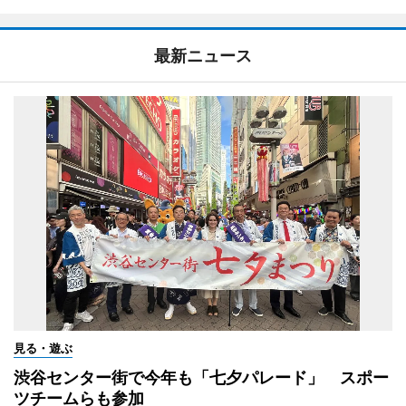
最新ニュース
見る・遊ぶ
渋谷センター街で今年も「七夕パレード」 スポー
ツチームらも参加