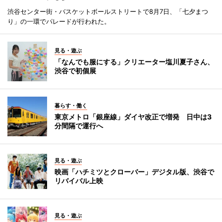
渋谷センター街・バスケットボールストリートで8月7日、「七夕まつ
り」の一環でパレードが行われた。
見る・遊ぶ
「なんでも服にする」クリエーター塩川夏子さん、
渋谷で初個展
暮らす・働く
東京メトロ「銀座線」ダイヤ改正で増発 日中は3
分間隔で運行へ
見る・遊ぶ
映画「ハチミツとクローバー」デジタル版、渋谷で
リバイバル上映
見る・遊ぶ