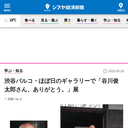
33°C
食べる
見る・遊ぶ
買う
暮らす・働く
学ぶ・知る
学ぶ・知る
2025.05.28
渋谷パルコ・ほぼ日のギャラリーで「谷川俊
太郎さん、ありがとう。」展
渋谷パルコ