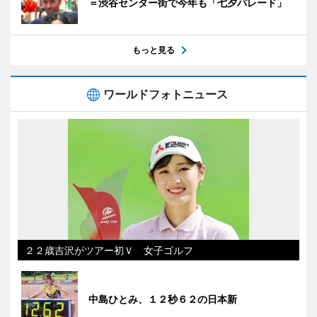
＝渋谷センター街で今年も「七夕パレード」
もっと見る
ワールドフォトニュース
２２歳吉沢がツアー初Ｖ 女子ゴルフ
中島ひとみ、１２秒６２の日本新