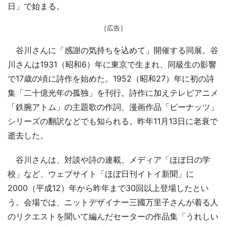
日」で始まる。
［広告］
谷川さんに「感謝の気持ちを込めて」開催する同展。谷
川さんは1931（昭和6）年に東京で生まれ、同級生の影響
で17歳の頃に詩作を始めた。1952（昭和27）年に初の詩
集「二十億光年の孤独」を刊行。詩作に加えテレビアニメ
「鉄腕アトム」の主題歌の作詞、漫画作品「ピーナッツ」
シリーズの翻訳などでも知られる。昨年11月13日に老衰で
逝去した。
谷川さんは、対談や詩の連載、メディア「ほぼ日の学
校」など、ウェブサイト「ほぼ日刊イトイ新聞」に
2000（平成12）年から昨年まで30回以上登場したとい
う。会場では、ニットデザイナー三國万里子さんが着る人
のリクエストを聞いて編んだセーターの作品集「うれしい