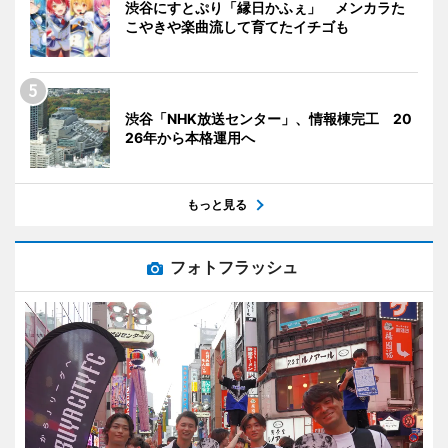
渋谷にすとぷり「縁日かふぇ」 メンカラた
こやきや楽曲流して育てたイチゴも
渋谷「NHK放送センター」、情報棟完工 20
26年から本格運用へ
もっと見る
フォトフラッシュ