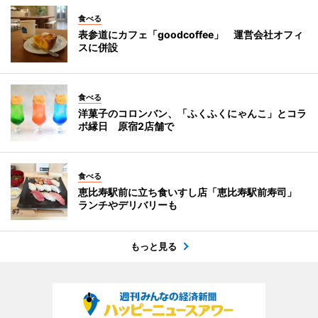
食べる
表参道にカフェ「goodcoffee」 運営会社オフィ
スに併設
食べる
洋菓子のコロンバン、「ふくふくにゃんこ」とコラ
ボ縁日 原宿2店舗で
食べる
恵比寿駅前に立ち食いすし店「恵比寿駅前寿司」
ランチやデリバリーも
もっと見る