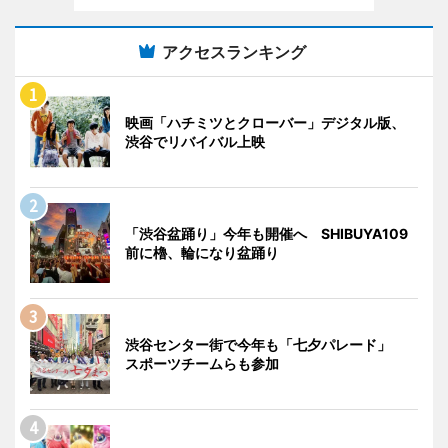
アクセスランキング
映画「ハチミツとクローバー」デジタル版、
渋谷でリバイバル上映
「渋谷盆踊り」今年も開催へ SHIBUYA109
前に櫓、輪になり盆踊り
渋谷センター街で今年も「七夕パレード」
スポーツチームらも参加