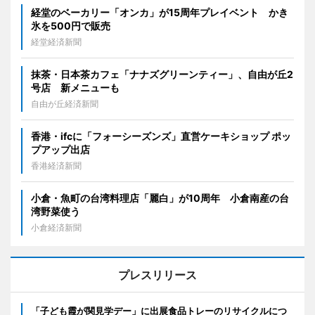
経堂のベーカリー「オンカ」が15周年プレイベント かき
氷を500円で販売
経堂経済新聞
抹茶・日本茶カフェ「ナナズグリーンティー」、自由が丘2
号店 新メニューも
自由が丘経済新聞
香港・ifcに「フォーシーズンズ」直営ケーキショップ ポッ
プアップ出店
香港経済新聞
小倉・魚町の台湾料理店「麗白」が10周年 小倉南産の台
湾野菜使う
小倉経済新聞
プレスリリース
「子ども霞が関見学デー」に出展食品トレーのリサイクルにつ