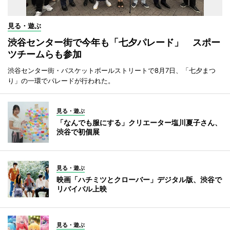
見る・遊ぶ
渋谷センター街で今年も「七夕パレード」 スポー
ツチームらも参加
渋谷センター街・バスケットボールストリートで8月7日、「七夕まつ
り」の一環でパレードが行われた。
見る・遊ぶ
「なんでも服にする」クリエーター塩川夏子さん、
渋谷で初個展
見る・遊ぶ
映画「ハチミツとクローバー」デジタル版、渋谷で
リバイバル上映
見る・遊ぶ