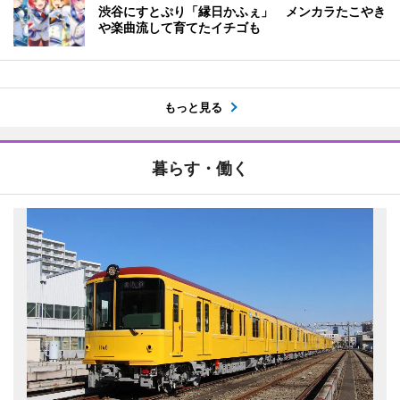
渋谷にすとぷり「縁日かふぇ」 メンカラたこやき
や楽曲流して育てたイチゴも
もっと見る
暮らす・働く