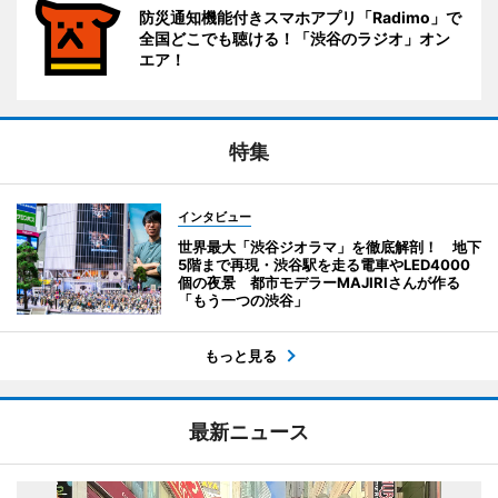
防災通知機能付きスマホアプリ「Radimo」で
全国どこでも聴ける！「渋谷のラジオ」オン
エア！
特集
インタビュー
世界最大「渋谷ジオラマ」を徹底解剖！ 地下
5階まで再現・渋谷駅を走る電車やLED4000
個の夜景 都市モデラーMAJIRIさんが作る
「もう一つの渋谷」
もっと見る
最新ニュース