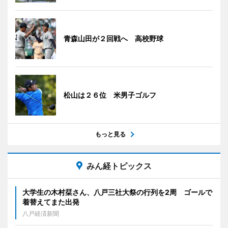
青森山田が２回戦へ 高校野球
松山は２６位 米男子ゴルフ
もっと見る
みん経トピックス
大学生の木村栞さん、八戸三社大祭の行列を2周 ゴールで
着替えてまた出発
八戸経済新聞