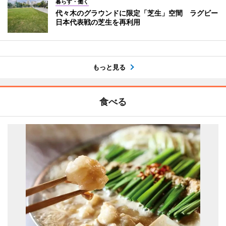
暮らす・働く
代々木のグラウンドに限定「芝生」空間 ラグビー
日本代表戦の芝生を再利用
もっと見る
食べる