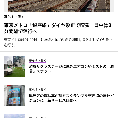
暮らす・働く
東京メトロ「銀座線」ダイヤ改正で増発 日中は3
分間隔で運行へ
東京メトロは9月19日、銀座線と丸ノ内線で列車を増発するダイヤ改正
を行う。
暮らす・働く
渋谷サクラステージに屋外エアコンやミストの「避
暑」スポット
暮らす・働く
観光客の顔写真が渋谷スクランブル交差点の屋外ビ
ジョンに 新サービス始動へ