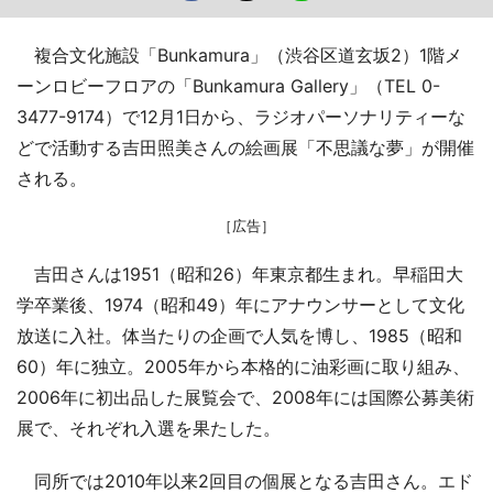
複合文化施設「Bunkamura」（渋谷区道玄坂2）1階メ
ーンロビーフロアの「Bunkamura Gallery」（TEL 0-
3477-9174）で12月1日から、ラジオパーソナリティーな
どで活動する吉田照美さんの絵画展「不思議な夢」が開催
される。
［広告］
吉田さんは1951（昭和26）年東京都生まれ。早稲田大
学卒業後、1974（昭和49）年にアナウンサーとして文化
放送に入社。体当たりの企画で人気を博し、1985（昭和
60）年に独立。2005年から本格的に油彩画に取り組み、
2006年に初出品した展覧会で、2008年には国際公募美術
展で、それぞれ入選を果たした。
同所では2010年以来2回目の個展となる吉田さん。エド