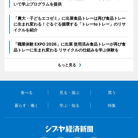
いて学ぶプログラムを提供
「農大・子どもエコゼミ」に出展食品トレーは再び食品トレー
に生まれ変わる！ぐるぐる循環する「トレーtoトレー」のリサ
イクルを紹介
「職業体験 EXPO 2026」に出展 使用済み食品トレーが再び食
品トレーに生まれ変わる リサイクルの仕組みを学ぶ体験を
もっと見る
食べる
見る・遊ぶ
買う
暮らす・働く
学ぶ・知る
特集