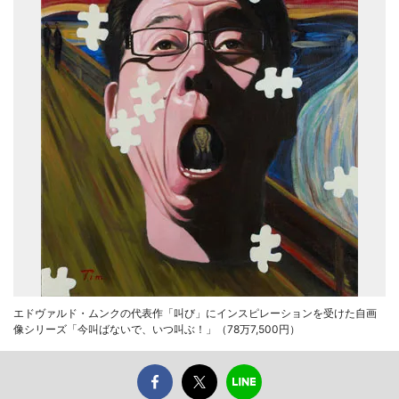
エドヴァルド・ムンクの代表作「叫び」にインスピレーションを受けた自画
像シリーズ「今叫ばないで、いつ叫ぶ！」（78万7,500円）