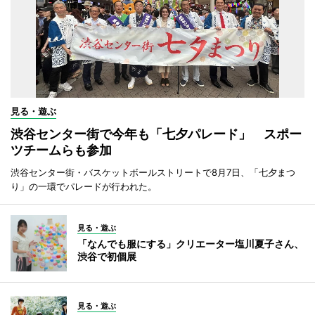
見る・遊ぶ
渋谷センター街で今年も「七夕パレード」 スポー
ツチームらも参加
渋谷センター街・バスケットボールストリートで8月7日、「七夕まつ
り」の一環でパレードが行われた。
見る・遊ぶ
「なんでも服にする」クリエーター塩川夏子さん、
渋谷で初個展
見る・遊ぶ