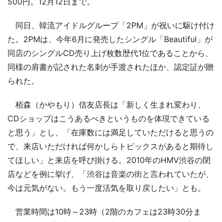
500円。12月12日まで。
同日、韓流アイドルグループ「2PM」が祝いに駆け付け
た。2PMは、今年6月に発売したシングル「Beautiful」が
同店のシングルCD売り上げ枚数歴代1位であることから、
同様の肩書が記された名刺が手渡されたほか、認定証が贈
られた。
栢森（かやもり）信友店長は「新しく生まれ変わり、
CDショップはこうあるべきというものを体現できている
と思う」とし、「在庫数には満足していただけると思うの
で、来店いただければ何かしらトピックスがあると期待し
てほしい」と来店を呼び掛ける。2010年のHMV渋谷の閉
店などを例に挙げ、「渋谷は音楽の街と言われていたが、
今は元気がない。もう一度活気を取り戻したい」とも。
営業時間は10時～23時（2階のカフェは23時30分ま