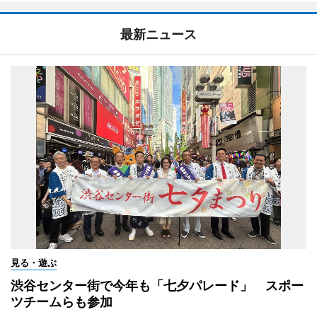
最新ニュース
見る・遊ぶ
渋谷センター街で今年も「七夕パレード」 スポー
ツチームらも参加