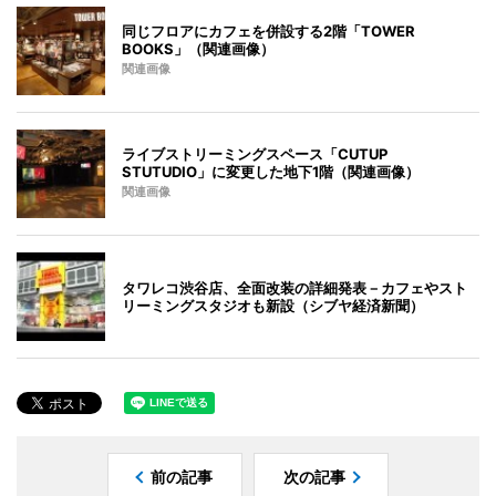
同じフロアにカフェを併設する2階「TOWER
BOOKS」（関連画像）
関連画像
ライブストリーミングスペース「CUTUP
STUTUDIO」に変更した地下1階（関連画像）
関連画像
タワレコ渋谷店、全面改装の詳細発表－カフェやスト
リーミングスタジオも新設（シブヤ経済新聞）
前の記事
次の記事