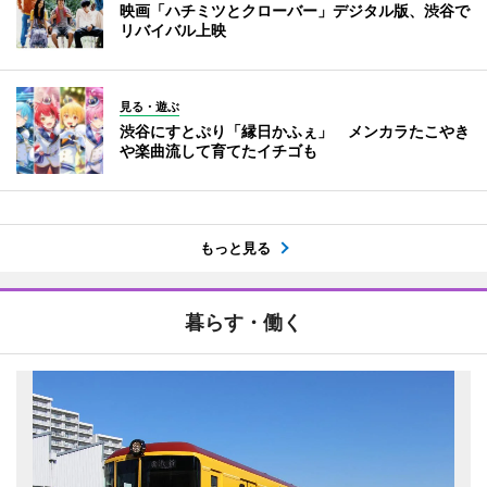
映画「ハチミツとクローバー」デジタル版、渋谷で
リバイバル上映
見る・遊ぶ
渋谷にすとぷり「縁日かふぇ」 メンカラたこやき
や楽曲流して育てたイチゴも
もっと見る
暮らす・働く