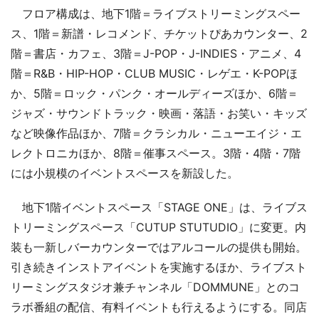
フロア構成は、地下1階＝ライブストリーミングスペー
ス、1階＝新譜・レコメンド、チケットぴあカウンター、2
階＝書店・カフェ、3階＝J-POP・J-INDIES・アニメ、4
階＝R&B・HIP-HOP・CLUB MUSIC・レゲエ・K-POPほ
か、5階＝ロック・パンク・オールディーズほか、6階＝
ジャズ・サウンドトラック・映画・落語・お笑い・キッズ
など映像作品ほか、7階＝クラシカル・ニューエイジ・エ
レクトロニカほか、8階＝催事スペース。3階・4階・7階
には小規模のイベントスペースを新設した。
地下1階イベントスペース「STAGE ONE」は、ライブス
トリーミングスペース「CUTUP STUTUDIO」に変更。内
装も一新しバーカウンターではアルコールの提供も開始。
引き続きインストアイベントを実施するほか、ライブスト
リーミングスタジオ兼チャンネル「DOMMUNE」とのコ
ラボ番組の配信、有料イベントも行えるようにする。同店