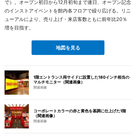
で）。オープン初日から12月初旬まで連日、オープン記念
のインストアイベントを館内各フロアで繰り広げる。リニ
ューアルにより、売り上げ・来店客数ともに前年比20％
増を目指す。
地図を見る
1階エントランス両サイドに設置した180インチ相当の
マルチモニター（関連画像）
関連画像
コーポレートカラーの赤と黄色を基調に仕上げた1階
（関連画像）
関連画像