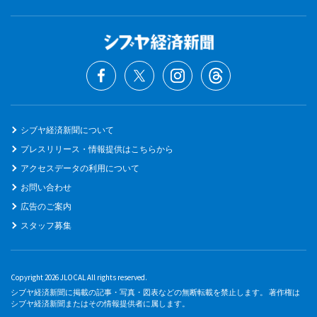
シブヤ経済新聞について
プレスリリース・情報提供はこちらから
アクセスデータの利用について
お問い合わせ
広告のご案内
スタッフ募集
Copyright 2026 JLOCAL All rights reserved.
シブヤ経済新聞に掲載の記事・写真・図表などの無断転載を禁止します。 著作権は
シブヤ経済新聞またはその情報提供者に属します。