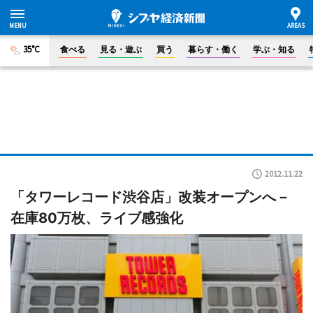
35°C
食べる
見る・遊ぶ
買う
暮らす・働く
学ぶ・知る
2012.11.22
「タワーレコード渋谷店」改装オープンへ－
在庫80万枚、ライブ感強化