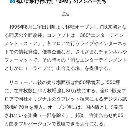
祝いに駆け付けた「2PM」のメンバーたち
［広告］
1995年6月に宇田川町より移転オープンして以来初とな
る同店の全面改装。コンセプトは「360°エンターテイン
メント・ストア」。各フロアで行うライブやインターネッ
トでの情報発信、催事企画など、さまざまなチャンネルや
フォーマットで、その時々の「旬なエンターテインメント
とじかに（＝ライブで）出合える場」を提供する。
リニューアル後の売り場面積は約50坪増床し1550坪
に。在庫枚数は10万枚増強し80万枚にする。全CD販売フ
ロアで同社オリジナルのタブレット端末によるデジタル試
聴機約70台を導入。オープン時には、国内版として発売
されている楽曲（一部を除く）、邦楽、洋楽合わせ約65
万曲をフルバージョンで視聴できるようになる。