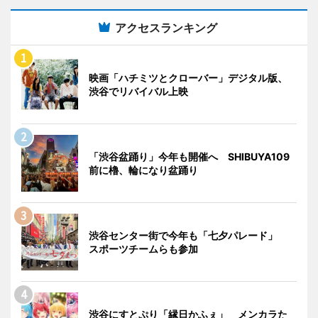
アクセスランキング
映画「ハチミツとクローバー」デジタル版、
渋谷でリバイバル上映
「渋谷盆踊り」今年も開催へ SHIBUYA109
前に櫓、輪になり盆踊り
渋谷センター街で今年も「七夕パレード」
スポーツチームらも参加
渋谷にすとぷり「縁日かふぇ」 メンカラた