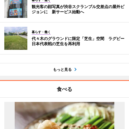
観光客の顔写真が渋谷スクランブル交差点の屋外ビ
ジョンに 新サービス始動へ
暮らす・働く
代々木のグラウンドに限定「芝生」空間 ラグビー
日本代表戦の芝生を再利用
もっと見る
食べる