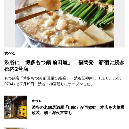
食べる
渋谷に「博多もつ鍋 前田屋」 福岡発、新宿に続き
都内2号店
もつ鍋店「博多もつ鍋 前田屋 渋谷店」（渋谷区神南1、TEL 03-5593-
0734）が7月19日、渋谷・神宮通りにオープンした。
食べる
渋谷の老舗居酒屋「山家」が再始動 本店を大規模
改装、朝・深夜営業も