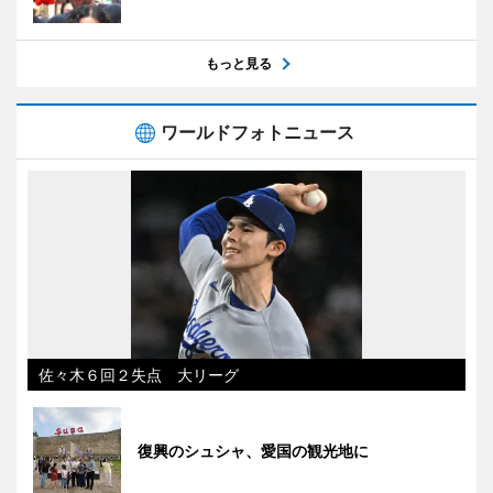
もっと見る
ワールドフォトニュース
佐々木６回２失点 大リーグ
復興のシュシャ、愛国の観光地に