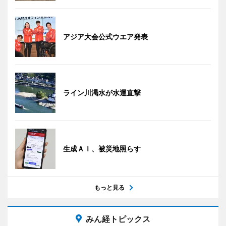
アジア大会公式ウエア発表
ライン川渇水が水運直撃
生成ＡＩ、被災地照らす
もっと見る
みん経トピックス