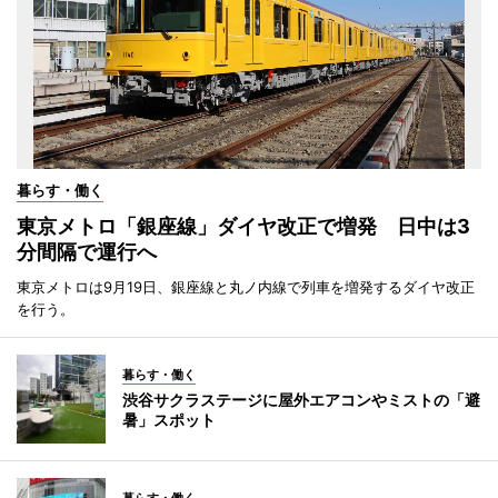
暮らす・働く
東京メトロ「銀座線」ダイヤ改正で増発 日中は3
分間隔で運行へ
東京メトロは9月19日、銀座線と丸ノ内線で列車を増発するダイヤ改正
を行う。
暮らす・働く
渋谷サクラステージに屋外エアコンやミストの「避
暑」スポット
暮らす・働く