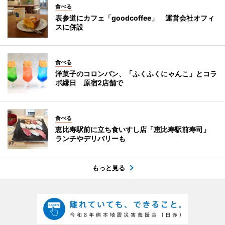
食べる
表参道にカフェ「goodcoffee」 運営会社オフィ
スに併設
食べる
洋菓子のコロンバン、「ふくふくにゃんこ」とコラ
ボ縁日 原宿2店舗で
食べる
恵比寿駅前に立ち食いすし店「恵比寿駅前寿司」
ランチやデリバリーも
もっと見る