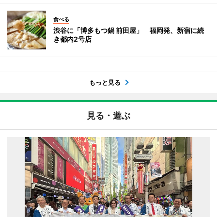
食べる
渋谷に「博多もつ鍋 前田屋」 福岡発、新宿に続
き都内2号店
もっと見る
見る・遊ぶ