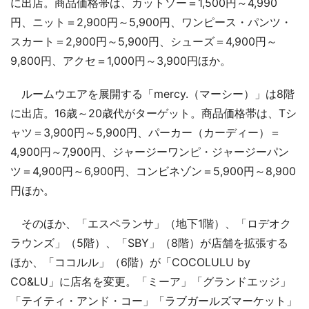
に出店。商品価格帯は、カットソー＝1,500円～4,990
円、ニット＝2,900円～5,900円、ワンピース・パンツ・
スカート＝2,900円～5,900円、シューズ＝4,900円～
9,800円、アクセ＝1,000円～3,900円ほか。
ルームウエアを展開する「mercy.（マーシー）」は8階
に出店。16歳～20歳代がターゲット。商品価格帯は、Tシ
ャツ＝3,900円～5,900円、パーカー（カーディー）＝
4,900円～7,900円、ジャージーワンピ・ジャージーパン
ツ＝4,900円～6,900円、コンビネゾン＝5,900円～8,900
円ほか。
そのほか、「エスペランサ」（地下1階）、「ロデオク
ラウンズ」（5階）、「SBY」（8階）が店舗を拡張する
ほか、「ココルル」（6階）が「COCOLULU by
CO&LU」に店名を変更。「ミーア」「グランドエッジ」
「テイティ・アンド・コー」「ラブガールズマーケット」