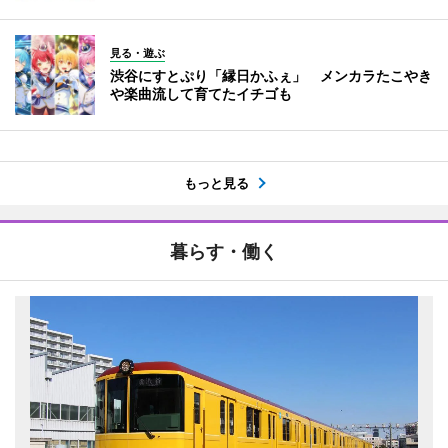
見る・遊ぶ
渋谷にすとぷり「縁日かふぇ」 メンカラたこやき
や楽曲流して育てたイチゴも
もっと見る
暮らす・働く