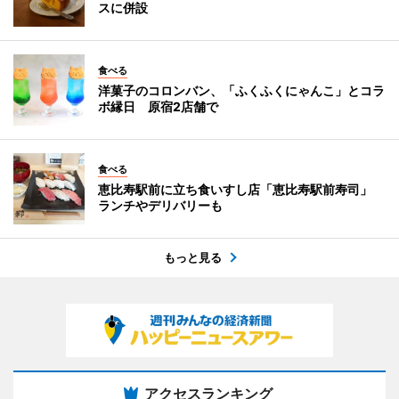
スに併設
食べる
洋菓子のコロンバン、「ふくふくにゃんこ」とコラ
ボ縁日 原宿2店舗で
食べる
恵比寿駅前に立ち食いすし店「恵比寿駅前寿司」
ランチやデリバリーも
もっと見る
アクセスランキング