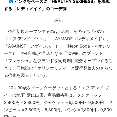
ピンクをベースに「HEALTHY SEXINESS」を表現
する「レディメイド」のコーデ例
［広告］
今回新規オープンするのは5店舗。そのうち「F&V」
（エフ アンド ブイ）」「LAYMADE（レディメイド）」
「AGAINST（アゲインスト）」「Neon Soda（ネオンソ
ーダ）」の4店舗が1号店となる「109発」のブランド。
「フレッシュ」なブランドを同時期に複数オープンするこ
とで、同施設の「オリジナリティーと流行発信力のさらな
る強化を図る」という。
20～30歳をメーンターゲットとする「エフ アンド ブ
イ」は地下1階に出店。商品価格帯は、タンクトップ＝
2,800円～3,800円、ジャケット＝6,500円～9,800円、ワ
ンピース＝3,800円～5,800円、パンツ＝7,800円～9,800
円ほか。