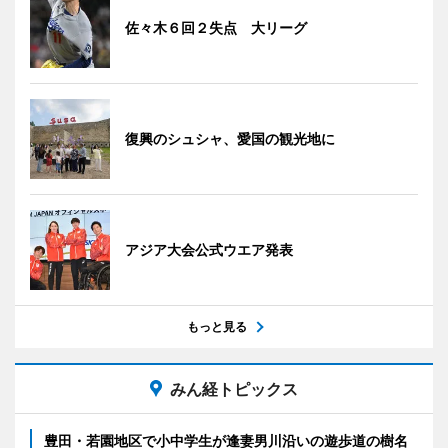
佐々木６回２失点 大リーグ
復興のシュシャ、愛国の観光地に
アジア大会公式ウエア発表
もっと見る
みん経トピックス
豊田・若園地区で小中学生が逢妻男川沿いの遊歩道の樹名