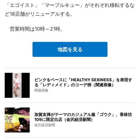
「エゴイスト」「マープルキュー」がそれぞれ移転するな
ど18店舗がリニューアルする。
営業時間は10時～21時。
地図を見る
ピンクをベースに「HEALTHY SEXINESS」を表現す
る「レディメイド」のコーデ例（関連画像）
関連画像
加賀友禅がテーマのカジュアル服「ゴウク」、香林坊
109に限定出店（金沢経済新聞）
金沢経済新聞