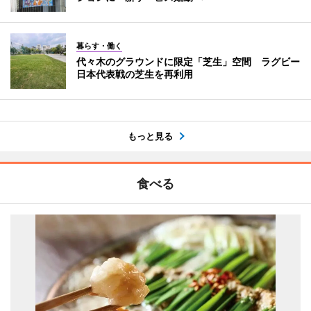
暮らす・働く
代々木のグラウンドに限定「芝生」空間 ラグビー
日本代表戦の芝生を再利用
もっと見る
食べる