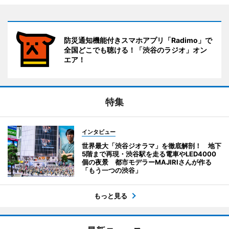
防災通知機能付きスマホアプリ「Radimo」で
全国どこでも聴ける！「渋谷のラジオ」オン
エア！
特集
インタビュー
世界最大「渋谷ジオラマ」を徹底解剖！ 地下
5階まで再現・渋谷駅を走る電車やLED4000
個の夜景 都市モデラーMAJIRIさんが作る
「もう一つの渋谷」
もっと見る