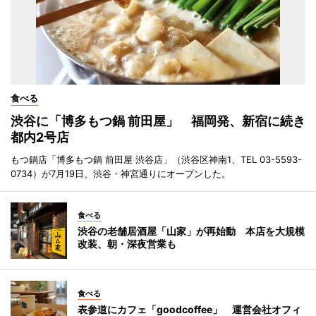
食べる
渋谷に「博多もつ鍋 前田屋」 福岡発、新宿に続き
都内2号店
もつ鍋店「博多もつ鍋 前田屋 渋谷店」（渋谷区神南1、TEL 03-5593-
0734）が7月19日、渋谷・神宮通りにオープンした。
食べる
渋谷の老舗居酒屋「山家」が再始動 本店を大規模
改装、朝・深夜営業も
食べる
表参道にカフェ「goodcoffee」 運営会社オフィ