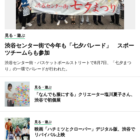
見る・遊ぶ
渋谷センター街で今年も「七夕パレード」 スポー
ツチームらも参加
渋谷センター街・バスケットボールストリートで8月7日、「七夕まつ
り」の一環でパレードが行われた。
見る・遊ぶ
「なんでも服にする」クリエーター塩川夏子さん、
渋谷で初個展
見る・遊ぶ
映画「ハチミツとクローバー」デジタル版、渋谷で
リバイバル上映