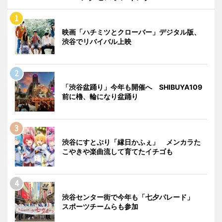
映画「ハチミツとクローバー」デジタル版、
渋谷でリバイバル上映
「渋谷盆踊り」今年も開催へ SHIBUYA109
前に櫓、輪になり盆踊り
渋谷にすとぷり「縁日かふぇ」 メンカラた
こやきや楽曲流して育てたイチゴも
渋谷センター街で今年も「七夕パレード」
スポーツチームらも参加