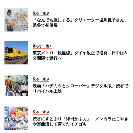
見る・遊ぶ
「なんでも服にする」クリエーター塩川夏子さん、
渋谷で初個展
暮らす・働く
東京メトロ「銀座線」ダイヤ改正で増発 日中は3
分間隔で運行へ
見る・遊ぶ
映画「ハチミツとクローバー」デジタル版、渋谷で
リバイバル上映
見る・遊ぶ
渋谷にすとぷり「縁日かふぇ」 メンカラたこやき
や楽曲流して育てたイチゴも