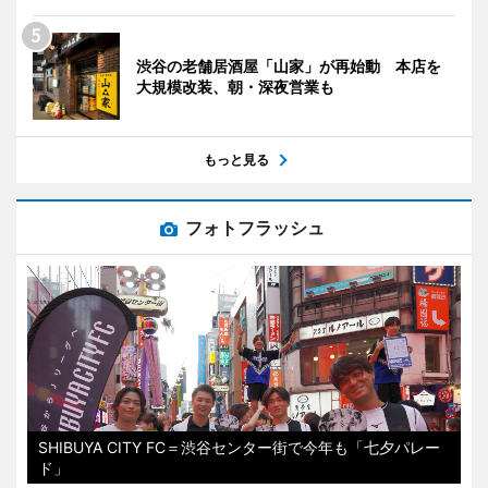
渋谷の老舗居酒屋「山家」が再始動 本店を
大規模改装、朝・深夜営業も
もっと見る
フォトフラッシュ
SHIBUYA CITY FC＝渋谷センター街で今年も「七夕パレー
ド」