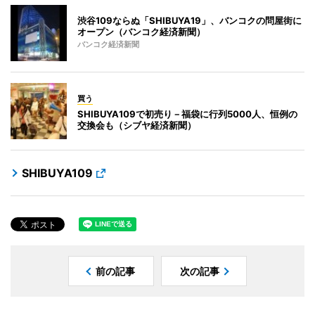
渋谷109ならぬ「SHIBUYA19」、バンコクの問屋街に
オープン（バンコク経済新聞）
バンコク経済新聞
買う
SHIBUYA109で初売り－福袋に行列5000人、恒例の
交換会も（シブヤ経済新聞）
SHIBUYA109
前の記事
次の記事