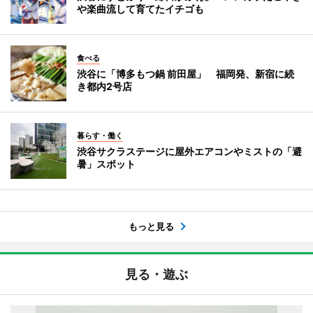
や楽曲流して育てたイチゴも
食べる
渋谷に「博多もつ鍋 前田屋」 福岡発、新宿に続
き都内2号店
暮らす・働く
渋谷サクラステージに屋外エアコンやミストの「避
暑」スポット
もっと見る
見る・遊ぶ