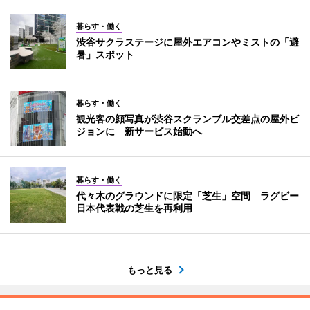
暮らす・働く
渋谷サクラステージに屋外エアコンやミストの「避
暑」スポット
暮らす・働く
観光客の顔写真が渋谷スクランブル交差点の屋外ビ
ジョンに 新サービス始動へ
暮らす・働く
代々木のグラウンドに限定「芝生」空間 ラグビー
日本代表戦の芝生を再利用
もっと見る