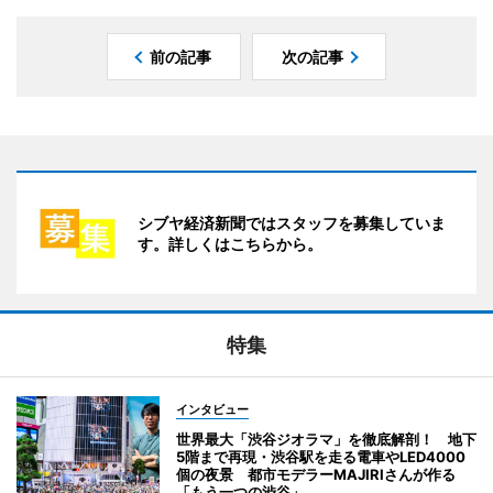
前の記事
次の記事
シブヤ経済新聞ではスタッフを募集していま
す。詳しくはこちらから。
特集
インタビュー
世界最大「渋谷ジオラマ」を徹底解剖！ 地下
5階まで再現・渋谷駅を走る電車やLED4000
個の夜景 都市モデラーMAJIRIさんが作る
「もう一つの渋谷」