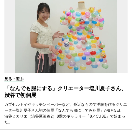
見る・遊ぶ
「なんでも服にする」クリエーター塩川夏子さん、
渋谷で初個展
カプセルトイやキッチンペーパーなど、身近なもので洋服を作るクリエ
ーター塩川夏子さん初の個展「なんでも服にしてみた展」が8月5日、
渋谷ヒカリエ（渋谷区渋谷2）8階のギャラリー「8／CUBE」で始まっ
た。