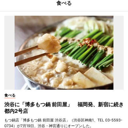
食べる
食べる
渋谷に「博多もつ鍋 前田屋」 福岡発、新宿に続き
都内2号店
もつ鍋店「博多もつ鍋 前田屋 渋谷店」（渋谷区神南1、TEL 03-5593-
0734）が7月19日、渋谷・神宮通りにオープンした。