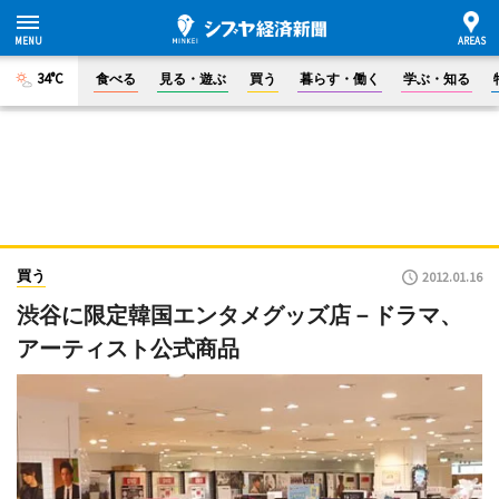
34°C
食べる
見る・遊ぶ
買う
暮らす・働く
学ぶ・知る
買う
2012.01.16
渋谷に限定韓国エンタメグッズ店－ドラマ、
アーティスト公式商品