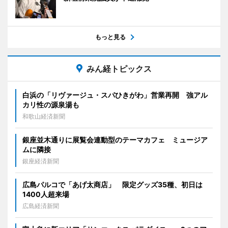
もっと見る
みん経トピックス
白浜の「リヴァージュ・スパひきがわ」営業再開 強アル
カリ性の源泉湯も
和歌山経済新聞
銀座並木通りに展覧会連動型のテーマカフェ ミュージア
ムに隣接
銀座経済新聞
広島パルコで「あげ太商店」 限定グッズ35種、初日は
1400人超来場
広島経済新聞