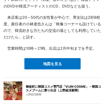
のDVDや韓流アーティストのCD、DVDなども扱う。
来店客は20～50代の女性客が中心で、男女比は2対8程
度。責任者の小林達也さんは「映像コーナーも設けている
ので、韓流好きな方たちの交流の場としても利用していた
だけたら」と話す。
営業時間は10時～21時。出店は2月中旬までを予定。
地図を見る
御徒町に韓国コスメ専門店「VIJIN COSME」－韓国コ
スメブームに乗り出店（上野経済新聞）
上野経済新聞