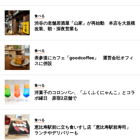
食べる
渋谷の老舗居酒屋「山家」が再始動 本店を大規模
改装、朝・深夜営業も
食べる
表参道にカフェ「goodcoffee」 運営会社オフィ
スに併設
食べる
洋菓子のコロンバン、「ふくふくにゃんこ」とコラ
ボ縁日 原宿2店舗で
食べる
恵比寿駅前に立ち食いすし店「恵比寿駅前寿司」
ランチやデリバリーも