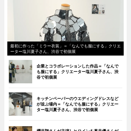
最初に作った「ミラー衣装」＝「なんでも服にする」クリエ
ーター塩川夏子さん、渋谷で初個展
企業とコラボレーションした作品＝「なんで
も服にする」クリエーター塩川夏子さん、渋
谷で初個展
キッチンペーパーのウエディングドレスなど
が並ぶ場内＝「なんでも服にする」クリエー
ター塩川夏子さん、渋谷で初個展
櫻井翔さんが主演しヒロインを蒼井優さんが