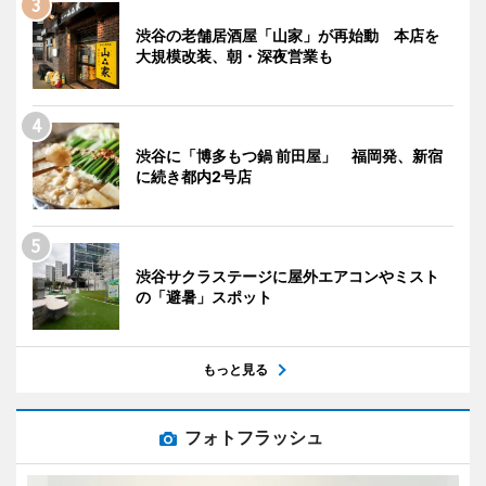
渋谷の老舗居酒屋「山家」が再始動 本店を
大規模改装、朝・深夜営業も
渋谷に「博多もつ鍋 前田屋」 福岡発、新宿
に続き都内2号店
渋谷サクラステージに屋外エアコンやミスト
の「避暑」スポット
もっと見る
フォトフラッシュ