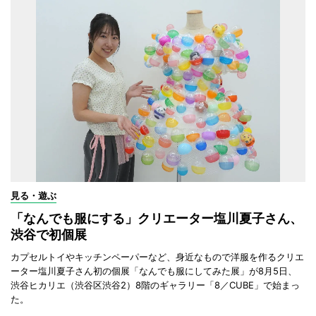
見る・遊ぶ
「なんでも服にする」クリエーター塩川夏子さん、
渋谷で初個展
カプセルトイやキッチンペーパーなど、身近なもので洋服を作るクリエ
ーター塩川夏子さん初の個展「なんでも服にしてみた展」が8月5日、
渋谷ヒカリエ（渋谷区渋谷2）8階のギャラリー「8／CUBE」で始まっ
た。