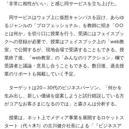
「非常に相性がいい」と感じ同サービスを立ち上げた。
同サービスはウェブ上に仮想キャンパスを設け、あらゆ
るジャンルの「プロフェッショナル」を教師に招き「○○
とは何か」を切り口に授業を行う。受講にはフェイスブッ
クへの登録が必要で、授業はフェイスブック上の「web教
室」で公開するが、現地会場で受講することもできる。授
業終了後、「web教室」の「みんなのリアクション」欄で
受講者と議論・意見し合うこともできる。数日後、過去授
業のリポートも掲載していく予定。
ターゲットは20～30代のビジネスパーソン。「何かを
生み出し、新しい価値を提案しようと試行錯誤している方
がコアなお客さまになるのでは」と森さんは分析する。
授業は、ネット上でメディア事業を展開するロケットス
タート（代々木1）の古川健介社長による「『ビジネスア