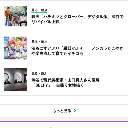
見る・遊ぶ
映画「ハチミツとクローバー」デジタル版、渋谷で
リバイバル上映
見る・遊ぶ
渋谷にすとぷり「縁日かふぇ」 メンカラたこやき
や楽曲流して育てたイチゴも
見る・遊ぶ
渋谷で現代美術家・山口真人さん個展
「SELFY」 自撮り女性描く
もっと見る