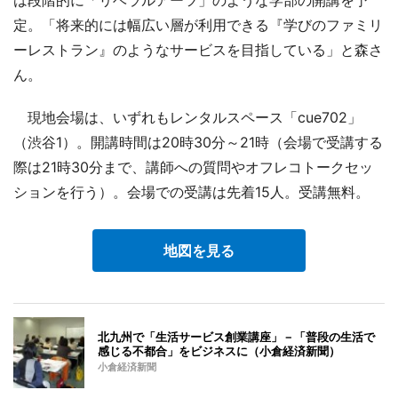
は段階的に「リベラルアーツ」のような学部の開講を予
定。「将来的には幅広い層が利用できる『学びのファミリ
ーレストラン』のようなサービスを目指している」と森さ
ん。
現地会場は、いずれもレンタルスペース「cue702」
（渋谷1）。開講時間は20時30分～21時（会場で受講する
際は21時30分まで、講師への質問やオフレコトークセッ
ションを行う）。会場での受講は先着15人。受講無料。
地図を見る
北九州で「生活サービス創業講座」－「普段の生活で
感じる不都合」をビジネスに（小倉経済新聞）
小倉経済新聞