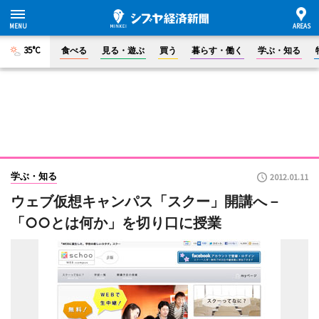
35°C
食べる
見る・遊ぶ
買う
暮らす・働く
学ぶ・知る
学ぶ・知る
2012.01.11
ウェブ仮想キャンパス「スクー」開講へ－
「○○とは何か」を切り口に授業