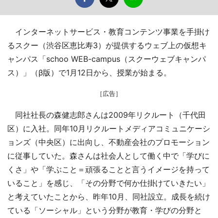
インターネットサービス・教育コンテンツ事業を手掛け
るスクー（渋谷区恵比寿3）が提供するウェブ上の仮想キ
ャンパス「schoo WEB-campus（スクーウェブキャンパ
ス）」（β版）で1月12日から、授業が始まる。
［広告］
同社社長の森健志郎さんは2009年リクルート（千代田
区）に入社。同年10月リクルートメディアコミュニケーシ
ョンズ（中央区）に出向し、不動産会社のプロモーション
に従事していた。森さんは社会人として働く中で「学びに
くさ」や「学ぶこと＝頑張ることと言うイメージを持って
いること」を感じ、「その分野で何か仕掛けていきたい」
と考えていたことから、昨年10月、同社設立。成長を続け
ている「ソーシャル」という分野が教育・学びの分野と