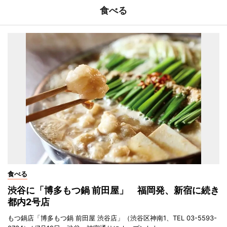
食べる
食べる
渋谷に「博多もつ鍋 前田屋」 福岡発、新宿に続き
都内2号店
もつ鍋店「博多もつ鍋 前田屋 渋谷店」（渋谷区神南1、TEL 03-5593-