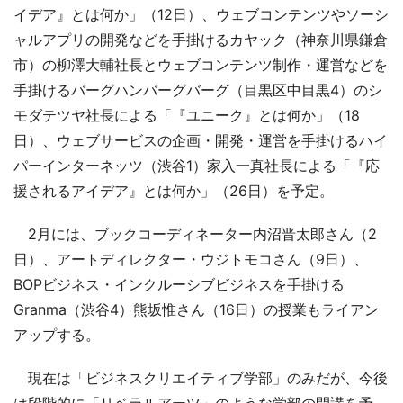
イデア』とは何か」（12日）、ウェブコンテンツやソーシ
ャルアプリの開発などを手掛けるカヤック（神奈川県鎌倉
市）の柳澤大輔社長とウェブコンテンツ制作・運営などを
手掛けるバーグハンバーグバーグ（目黒区中目黒4）のシ
モダテツヤ社長による「『ユニーク』とは何か」（18
日）、ウェブサービスの企画・開発・運営を手掛けるハイ
パーインターネッツ（渋谷1）家入一真社長による「『応
援されるアイデア』とは何か」（26日）を予定。
2月には、ブックコーディネーター内沼晋太郎さん（2
日）、アートディレクター・ウジトモコさん（9日）、
BOPビジネス・インクルーシブビジネスを手掛ける
Granma（渋谷4）熊坂惟さん（16日）の授業もライアン
アップする。
現在は「ビジネスクリエイティブ学部」のみだが、今後