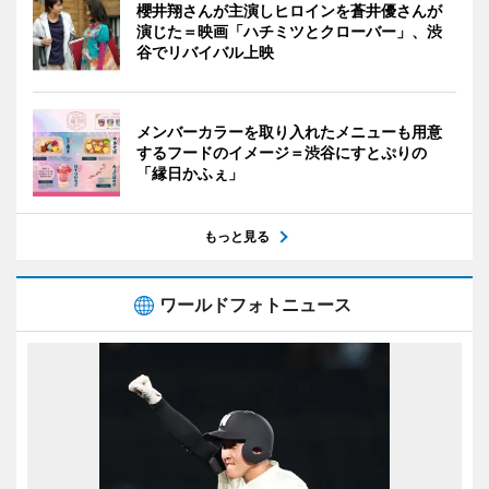
櫻井翔さんが主演しヒロインを蒼井優さんが
演じた＝映画「ハチミツとクローバー」、渋
谷でリバイバル上映
メンバーカラーを取り入れたメニューも用意
するフードのイメージ＝渋谷にすとぷりの
「縁日かふぇ」
もっと見る
ワールドフォトニュース