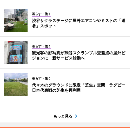
暮らす・働く
渋谷サクラステージに屋外エアコンやミストの「避
暑」スポット
暮らす・働く
観光客の顔写真が渋谷スクランブル交差点の屋外ビ
ジョンに 新サービス始動へ
暮らす・働く
代々木のグラウンドに限定「芝生」空間 ラグビー
日本代表戦の芝生を再利用
もっと見る