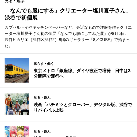
見る・遊ぶ
「なんでも服にする」クリエーター塩川夏子さん、
渋谷で初個展
カプセルトイやキッチンペーパーなど、身近なもので洋服を作るクリエ
ーター塩川夏子さん初の個展「なんでも服にしてみた展」が8月5日、
渋谷ヒカリエ（渋谷区渋谷2）8階のギャラリー「8／CUBE」で始まっ
た。
暮らす・働く
東京メトロ「銀座線」ダイヤ改正で増発 日中は3
分間隔で運行へ
見る・遊ぶ
映画「ハチミツとクローバー」デジタル版、渋谷で
リバイバル上映
見る・遊ぶ