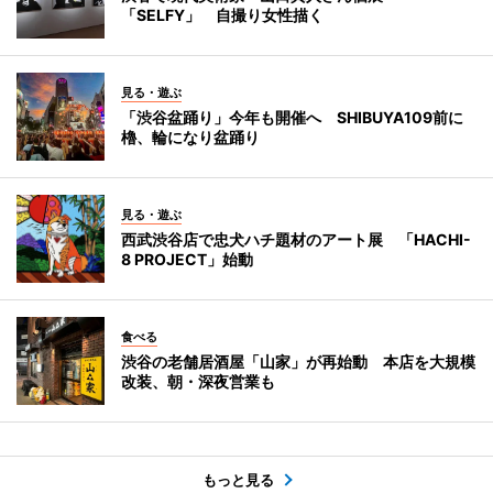
「SELFY」 自撮り女性描く
見る・遊ぶ
「渋谷盆踊り」今年も開催へ SHIBUYA109前に
櫓、輪になり盆踊り
見る・遊ぶ
西武渋谷店で忠犬ハチ題材のアート展 「HACHI-
8 PROJECT」始動
食べる
渋谷の老舗居酒屋「山家」が再始動 本店を大規模
改装、朝・深夜営業も
もっと見る