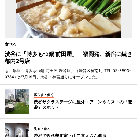
食べる
渋谷に「博多もつ鍋 前田屋」 福岡発、新宿に続き
都内2号店
もつ鍋店「博多もつ鍋 前田屋 渋谷店」（渋谷区神南1、TEL 03-5593-
0734）が7月19日、渋谷・神宮通りにオープンした。
暮らす・働く
渋谷サクラステージに屋外エアコンやミストの「避
暑」スポット
見る・遊ぶ
渋谷で現代美術家・山口真人さん個展