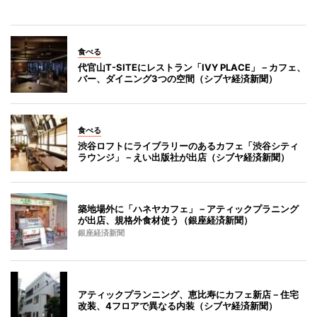
食べる
代官山T-SITEにレストラン「IVY PLACE」－カフェ、
バー、ダイニング3つの空間（シブヤ経済新聞）
食べる
渋谷ロフトにライブラリーのあるカフェ「渋谷シティ
ラウンジ」－えい出版社が出店（シブヤ経済新聞）
築地場外に「ハネヤカフェ」－アティックプラニング
が出店、規格外食材使う（銀座経済新聞）
銀座経済新聞
アティックプランニング、恵比寿にカフェ新店－住宅
改装、4フロアで異なる内装（シブヤ経済新聞）