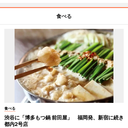
食べる
食べる
渋谷に「博多もつ鍋 前田屋」 福岡発、新宿に続き
都内2号店