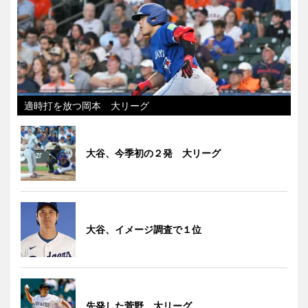
適時打を放つ岡本 大リーグ
大谷、今季初の２発 大リーグ
大谷、イメージ調査で１位
先発した菅野 大リーグ