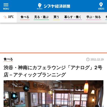
33°C
食べる
見る・遊ぶ
買う
暮らす・働く
学ぶ・知る
食べる
2011.12.19
渋谷・神南にカフェラウンジ「アナログ」2号
店－アティックプランニング