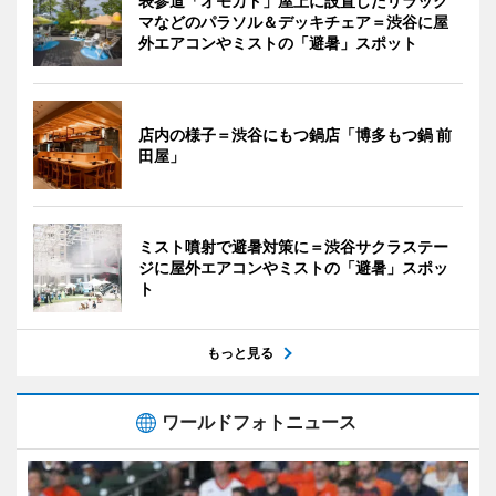
表参道「オモカド」屋上に設置したリラック
マなどのパラソル＆デッキチェア＝渋谷に屋
外エアコンやミストの「避暑」スポット
店内の様子＝渋谷にもつ鍋店「博多もつ鍋 前
田屋」
ミスト噴射で避暑対策に＝渋谷サクラステー
ジに屋外エアコンやミストの「避暑」スポッ
ト
もっと見る
ワールドフォトニュース