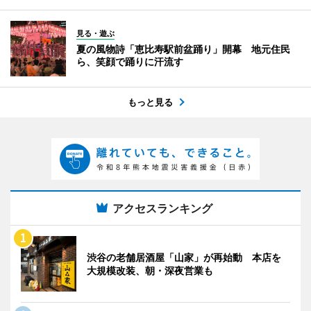
見る・遊ぶ
夏の風物詩「恵比寿駅前盆踊り」開幕 地元住民
ら、笑顔で踊りに汗流す
もっと見る
アクセスランキング
渋谷の老舗居酒屋「山家」が再始動 本店を
大規模改装、朝・深夜営業も