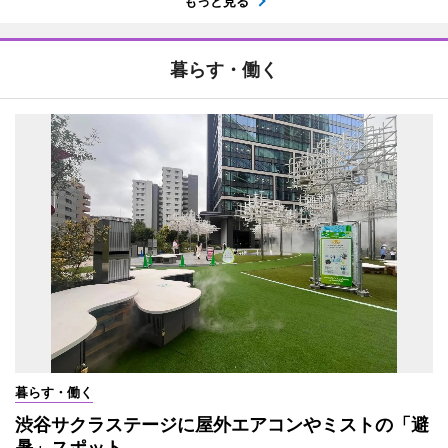
もっと見る
暮らす・働く
暮らす・働く
渋谷サクラステージに屋外エアコンやミストの「避
暑」スポット