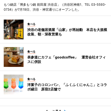
もつ鍋店「博多もつ鍋 前田屋 渋谷店」（渋谷区神南1、TEL 03-5593-
0734）が7月19日、渋谷・神宮通りにオープンした。
食べる
渋谷の老舗居酒屋「山家」が再始動 本店を大規模
改装、朝・深夜営業も
食べる
表参道にカフェ「goodcoffee」 運営会社オフィ
スに併設
食べる
洋菓子のコロンバン、「ふくふくにゃんこ」とコラ
ボ縁日 原宿2店舗で