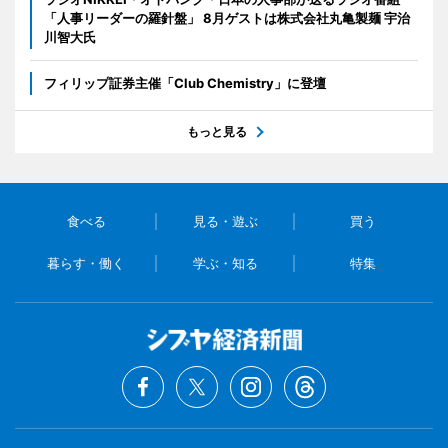
「人事リーダーの羅針盤」 8月ゲストは株式会社丸亀製麺 宇治
川智大氏
フィリップ証券主催「Club Chemistry」に登壇
もっと見る
食べる
見る・遊ぶ
買う
暮らす・働く
学ぶ・知る
特集