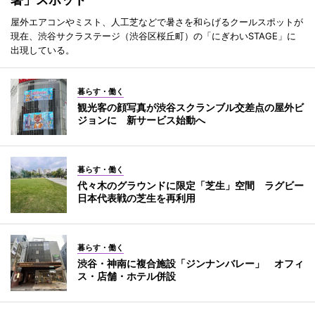
屋外エアコンやミスト、人工芝などで暑さを和らげるクールスポットが
現在、渋谷サクラステージ（渋谷区桜丘町）の「にぎわいSTAGE」に
出現している。
暮らす・働く
観光客の顔写真が渋谷スクランブル交差点の屋外ビ
ジョンに 新サービス始動へ
暮らす・働く
代々木のグラウンドに限定「芝生」空間 ラグビー
日本代表戦の芝生を再利用
暮らす・働く
渋谷・神南に複合施設「ジンナンバレー」 オフィ
ス・店舗・ホテル併設