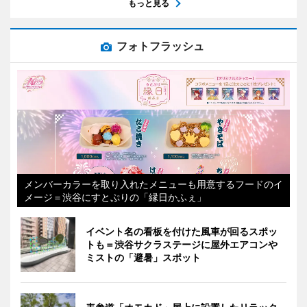
もっと見る
フォトフラッシュ
メンバーカラーを取り入れたメニューも用意するフードのイ
メージ＝渋谷にすとぷりの「縁日かふぇ」
イベント名の看板を付けた風車が回るスポッ
トも＝渋谷サクラステージに屋外エアコンや
ミストの「避暑」スポット