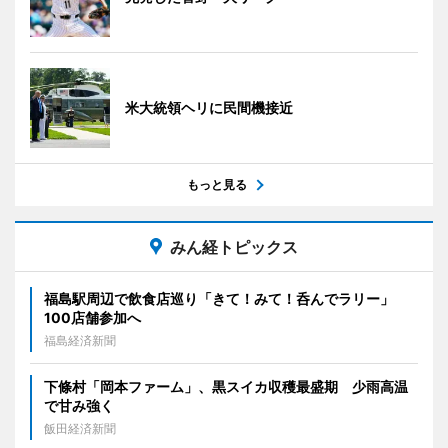
米大統領ヘリに民間機接近
もっと見る
みん経トピックス
福島駅周辺で飲食店巡り「きて！みて！呑んでラリー」
100店舗参加へ
福島経済新聞
下條村「岡本ファーム」、黒スイカ収穫最盛期 少雨高温
で甘み強く
飯田経済新聞