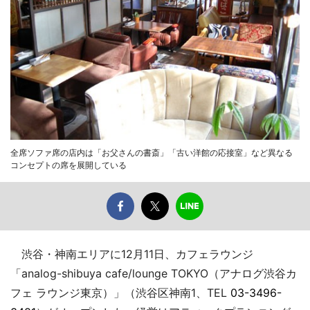
全席ソファ席の店内は「お父さんの書斎」「古い洋館の応接室」など異なる
コンセプトの席を展開している
渋谷・神南エリアに12月11日、カフェラウンジ
「analog-shibuya cafe/lounge TOKYO（アナログ渋谷カ
フェ ラウンジ東京）」（渋谷区神南1、TEL
03-3496-