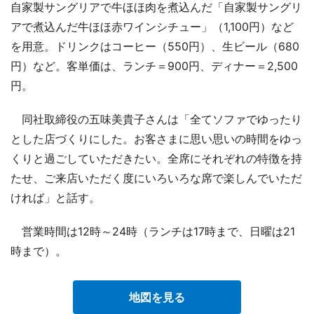
自家製サングリアで牛ほほ肉を煮込んだ「自家製サングリ
アで煮込んだ牛ほほ赤ワインシチュー」（1,100円）など
を用意。ドリンクはコーヒー（550円）、生ビール（680
円）など。客単価は、ランチ＝900円、ディナー＝2,500
円。
同社取締役の五味美貴子さんは「全てソファでゆったり
とした店づくりにした。お客さまに思い思いの時間をゆっ
くりと過ごしていただきたい。全席にそれぞれの特徴を持
たせ、ご来店いただく度にいろいろな席で楽しんでいただ
ければ」と話す。
営業時間は12時～24時（ランチは17時まで、日曜は21
時まで）。
地図を見る