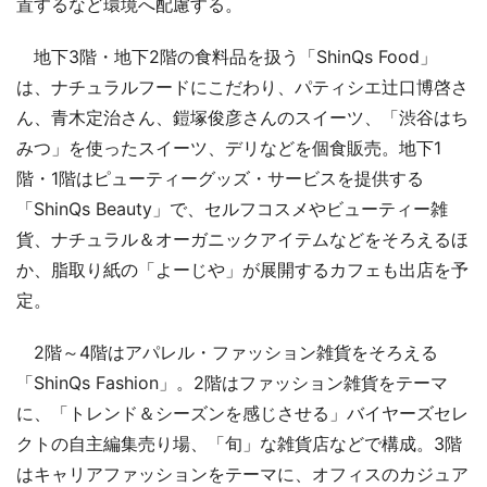
置するなど環境へ配慮する。
地下3階・地下2階の食料品を扱う「ShinQs Food」
は、ナチュラルフードにこだわり、パティシエ辻口博啓さ
ん、青木定治さん、鎧塚俊彦さんのスイーツ、「渋谷はち
みつ」を使ったスイーツ、デリなどを個食販売。地下1
階・1階はピューティーグッズ・サービスを提供する
「ShinQs Beauty」で、セルフコスメやビューティー雑
貨、ナチュラル＆オーガニックアイテムなどをそろえるほ
か、脂取り紙の「よーじや」が展開するカフェも出店を予
定。
2階～4階はアパレル・ファッション雑貨をそろえる
「ShinQs Fashion」。2階はファッション雑貨をテーマ
に、「トレンド＆シーズンを感じさせる」バイヤーズセレ
クトの自主編集売り場、「旬」な雑貨店などで構成。3階
はキャリアファッションをテーマに、オフィスのカジュア