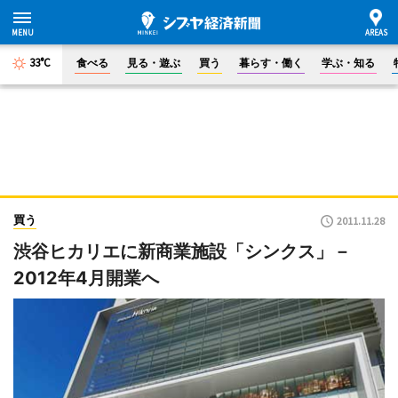
33°C
食べる
見る・遊ぶ
買う
暮らす・働く
学ぶ・知る
買う
2011.11.28
渋谷ヒカリエに新商業施設「シンクス」－
2012年4月開業へ