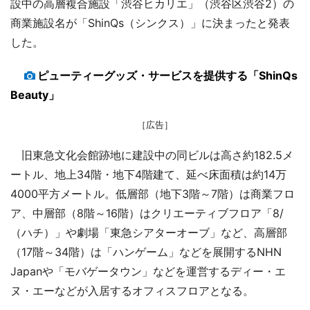
設中の高層複合施設「渋谷ヒカリエ」（渋谷区渋谷2）の
商業施設名が「ShinQs（シンクス）」に決まったと発表
した。
ピューティーグッズ・サービスを提供する「ShinQs
Beauty」
［広告］
旧東急文化会館跡地に建設中の同ビルは高さ約182.5メ
ートル、地上34階・地下4階建て、延べ床面積は約14万
4000平方メートル。低層部（地下3階～7階）は商業フロ
ア、中層部（8階～16階）はクリエーティブフロア「8/
（ハチ）」や劇場「東急シアターオーブ」など、高層部
（17階～34階）は「ハンゲーム」などを展開するNHN
Japanや「モバゲータウン」などを運営するディー・エ
ヌ・エーなどが入居するオフィスフロアとなる。