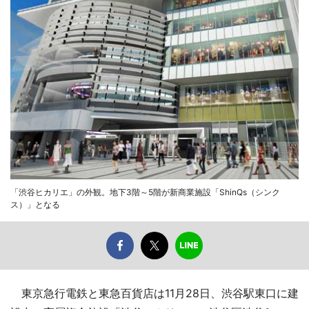
「渋谷ヒカリエ」の外観。地下3階～5階が新商業施設「ShinQs（シンク
ス）」となる
東京急行電鉄と東急百貨店は11月28日、渋谷駅東口に建