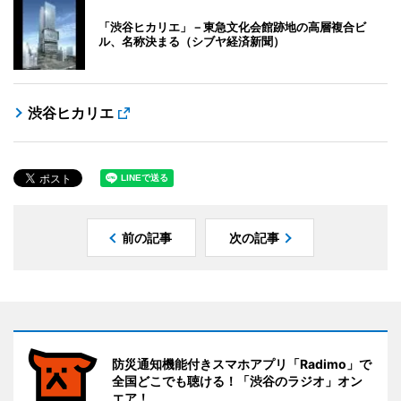
「渋谷ヒカリエ」－東急文化会館跡地の高層複合ビ
ル、名称決まる（シブヤ経済新聞）
渋谷ヒカリエ
前の記事
次の記事
防災通知機能付きスマホアプリ「Radimo」で
全国どこでも聴ける！「渋谷のラジオ」オン
エア！