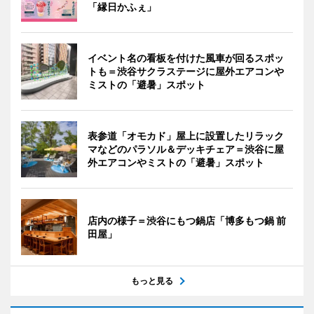
「縁日かふぇ」
イベント名の看板を付けた風車が回るスポッ
トも＝渋谷サクラステージに屋外エアコンや
ミストの「避暑」スポット
表参道「オモカド」屋上に設置したリラック
マなどのパラソル＆デッキチェア＝渋谷に屋
外エアコンやミストの「避暑」スポット
店内の様子＝渋谷にもつ鍋店「博多もつ鍋 前
田屋」
もっと見る