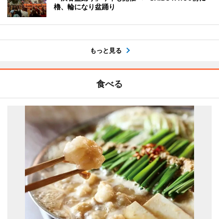
櫓、輪になり盆踊り
もっと見る
食べる