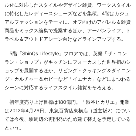
ル化に対応したスタイルやデザイン雑貨、ワークスタイル
に特化したレディースシューズなどを集積。4階はカジュ
アルファッションをテーマに、オフ向けのアパレル＆雑貨
商品をミックス編集で提案するほか、アーバンライフ、ト
ラベル＆アウトドアシーン向けなどラインアップする。
5階「ShinQs Lifestyle」フロアでは、英発「ザ・コン
ラン・ショップ」がキッチンにフォーカスした世界初のシ
ョップを展開するほか、リビング・クッキング＆ダイニン
グ・カルチャー＆ホビーなど「イエナカ」などにまつわる
シーンに対応するライフスタイル雑貨をそろえる。
初年度売り上げ目標は180億円。「渋谷ヒカリエ」開業
は2012年4月26日。東急百貨店東横店（道玄坂2）につい
ては今後、駅周辺の再開発のため建て替えを予定している
という。