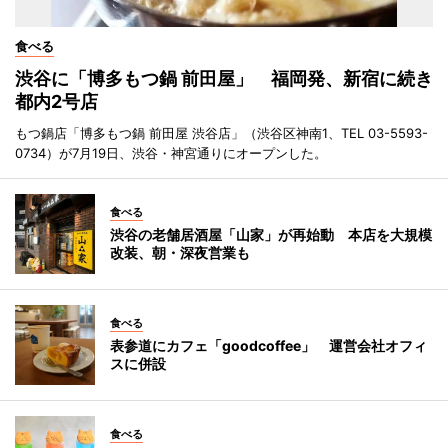
食べる
渋谷に「博多もつ鍋 前田屋」 福岡発、新宿に続き
都内2号店
もつ鍋店「博多もつ鍋 前田屋 渋谷店」（渋谷区神南1、TEL 03-5593-
0734）が7月19日、渋谷・神宮通りにオープンした。
食べる
渋谷の老舗居酒屋「山家」が再始動 本店を大規模
改装、朝・深夜営業も
食べる
表参道にカフェ「goodcoffee」 運営会社オフィ
スに併設
食べる