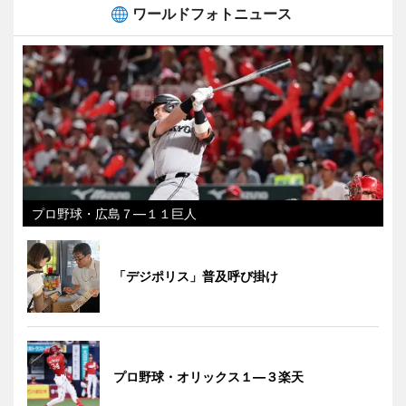
ワールドフォトニュース
プロ野球・広島７―１１巨人
「デジポリス」普及呼び掛け
プロ野球・オリックス１―３楽天