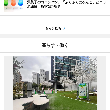
洋菓子のコロンバン、「ふくふくにゃんこ」とコラ
ボ縁日 原宿2店舗で
もっと見る
暮らす・働く