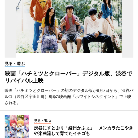
見る・遊ぶ
映画「ハチミツとクローバー」デジタル版、渋谷で
リバイバル上映
映画「ハチミツとクローバー」の初のデジタル版が8月7日から、渋谷パ
ルコ（渋谷区宇田川町）8階の映画館「ホワイトシネクイント」で上映
される。
見る・遊ぶ
渋谷にすとぷり「縁日かふぇ」 メンカラたこやき
や楽曲流して育てたイチゴも