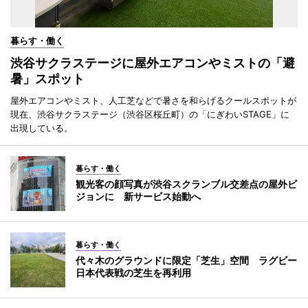
暮らす・働く
渋谷サクラステージに屋外エアコンやミストの「避
暑」スポット
屋外エアコンやミスト、人工芝などで暑さを和らげるクールスポットが
現在、渋谷サクラステージ（渋谷区桜丘町）の「にぎわいSTAGE」に
出現している。
暮らす・働く
観光客の顔写真が渋谷スクランブル交差点の屋外ビ
ジョンに 新サービス始動へ
暮らす・働く
代々木のグラウンドに限定「芝生」空間 ラグビー
日本代表戦の芝生を再利用