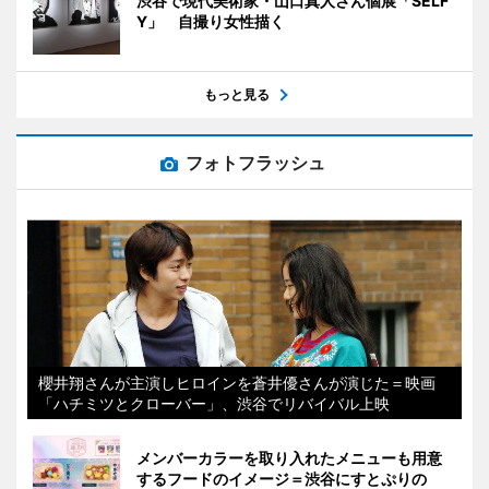
渋谷で現代美術家・山口真人さん個展「SELF
Y」 自撮り女性描く
もっと見る
フォトフラッシュ
櫻井翔さんが主演しヒロインを蒼井優さんが演じた＝映画
「ハチミツとクローバー」、渋谷でリバイバル上映
メンバーカラーを取り入れたメニューも用意
するフードのイメージ＝渋谷にすとぷりの