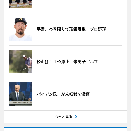
平野、今季限りで現役引退 プロ野球
松山は１１位浮上 米男子ゴルフ
バイデン氏、がん転移で激痛
もっと見る