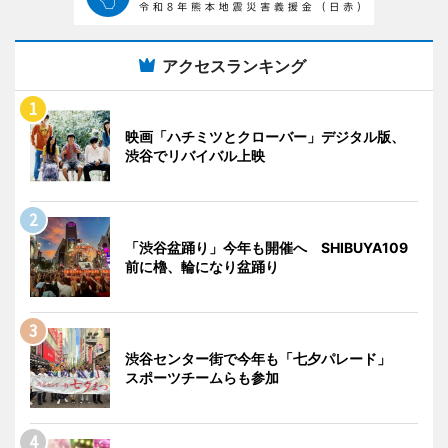
アクセスランキング
映画「ハチミツとクローバー」デジタル版、
渋谷でリバイバル上映
「渋谷盆踊り」今年も開催へ SHIBUYA109
前に櫓、輪になり盆踊り
渋谷センター街で今年も「七夕パレード」
スポーツチームらも参加