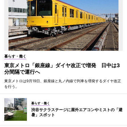
暮らす・働く
東京メトロ「銀座線」ダイヤ改正で増発 日中は3
分間隔で運行へ
東京メトロは9月19日、銀座線と丸ノ内線で列車を増発するダイヤ改正
を行う。
暮らす・働く
渋谷サクラステージに屋外エアコンやミストの「避
暑」スポット