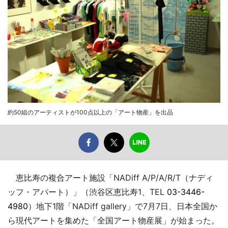
約50組のアーティストが100点以上の「アート物産」を出品
恵比寿の複合アート施設「NADiff A/P/A/R/T（ナディ
ッフ・アパート）」（渋谷区恵比寿1、TEL
03-3446-
4980
）地下1階「NADiff gallery」で7月7日、日本全国か
ら現代アートを集めた「全国アート物産展」が始まった。