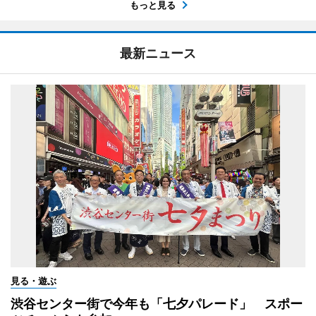
もっと見る
最新ニュース
見る・遊ぶ
渋谷センター街で今年も「七夕パレード」 スポー