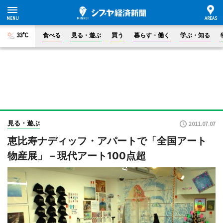
33°C
食べる
見る・遊ぶ
買う
暮らす・働く
学ぶ・知る
見る・遊ぶ
2011.07.07
恵比寿ナディッフ・アパートで「全国アート
物産展」－現代アート100点超