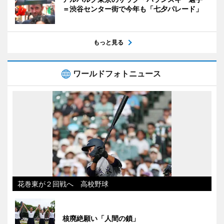
＝渋谷センター街で今年も「七夕パレード」
もっと見る
ワールドフォトニュース
花巻東が２回戦へ 高校野球
核廃絶願い「人間の鎖」