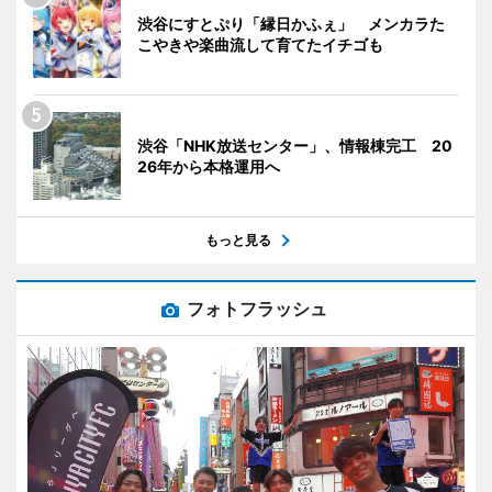
渋谷にすとぷり「縁日かふぇ」 メンカラた
こやきや楽曲流して育てたイチゴも
渋谷「NHK放送センター」、情報棟完工 20
26年から本格運用へ
もっと見る
フォトフラッシュ