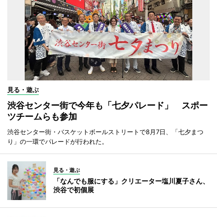
見る・遊ぶ
渋谷センター街で今年も「七夕パレード」 スポー
ツチームらも参加
渋谷センター街・バスケットボールストリートで8月7日、「七夕まつ
り」の一環でパレードが行われた。
見る・遊ぶ
「なんでも服にする」クリエーター塩川夏子さん、
渋谷で初個展