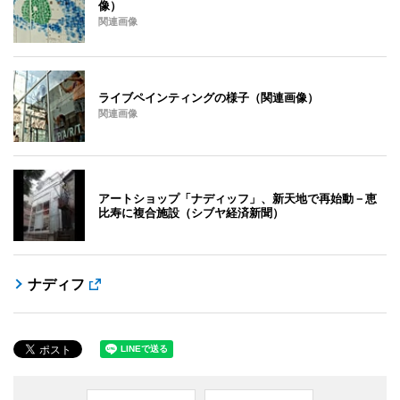
像）
関連画像
ライブペインティングの様子（関連画像）
関連画像
アートショップ「ナディッフ」、新天地で再始動－恵
比寿に複合施設（シブヤ経済新聞）
ナディフ