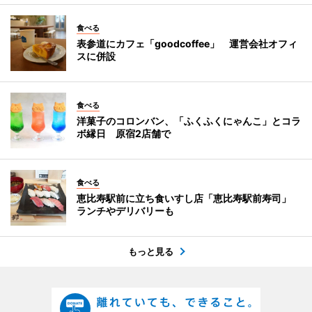
食べる
表参道にカフェ「goodcoffee」 運営会社オフィ
スに併設
食べる
洋菓子のコロンバン、「ふくふくにゃんこ」とコラ
ボ縁日 原宿2店舗で
食べる
恵比寿駅前に立ち食いすし店「恵比寿駅前寿司」
ランチやデリバリーも
もっと見る