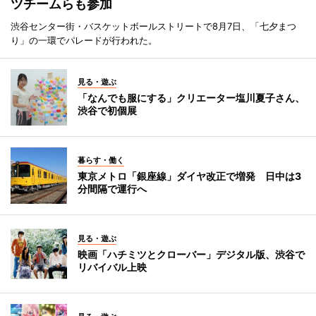
ツチームらも参加
渋谷センター街・バスケットボールストリートで8月7日、「七夕まつ
り」の一環でパレードが行われた。
見る・遊ぶ
「なんでも服にする」クリエーター塩川夏子さん、
渋谷で初個展
暮らす・働く
東京メトロ「銀座線」ダイヤ改正で増発 日中は3
分間隔で運行へ
見る・遊ぶ
映画「ハチミツとクローバー」デジタル版、渋谷で
リバイバル上映