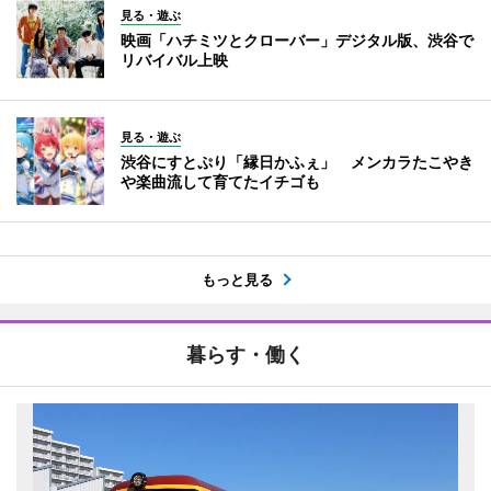
見る・遊ぶ
映画「ハチミツとクローバー」デジタル版、渋谷で
リバイバル上映
見る・遊ぶ
渋谷にすとぷり「縁日かふぇ」 メンカラたこやき
や楽曲流して育てたイチゴも
もっと見る
暮らす・働く