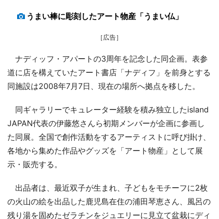
うまい棒に彫刻したアート物産「うまい仏」
［広告］
ナディッフ・アパートの3周年を記念した同企画。表参
道に店を構えていたアート書店「ナディフ」を前身とする
同施設は2008年7月7日、現在の場所へ拠点を移した。
同ギャラリーでキュレーター経験を積み独立したisland
JAPAN代表の伊藤悠さんら初期メンバーが企画に参画し
た同展。全国で創作活動をするアーティストに呼び掛け、
各地から集めた作品やグッズを「アート物産」として展
示・販売する。
出品者は、最近双子が生まれ、子どもをモチーフに2枚
の火山の絵を出品した鹿児島在住の浦田琴恵さん、風呂の
残り湯を固めたゼラチンをジュエリーに見立て盆栽にディ