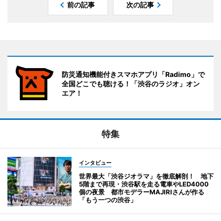
前の記事
次の記事
防災通知機能付きスマホアプリ「Radimo」で
全国どこでも聴ける！「渋谷のラジオ」オン
エア！
特集
インタビュー
世界最大「渋谷ジオラマ」を徹底解剖！ 地下
5階まで再現・渋谷駅を走る電車やLED4000
個の夜景 都市モデラーMAJIRIさんが作る
「もう一つの渋谷」