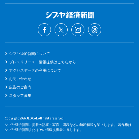
シブヤ経済新聞について
プレスリリース・情報提供はこちらから
アクセスデータの利用について
お問い合わせ
広告のご案内
スタッフ募集
Copyright 2026 JLOCAL All rights reserved.
シブヤ経済新聞に掲載の記事・写真・図表などの無断転載を禁止します。 著作権は
シブヤ経済新聞またはその情報提供者に属します。