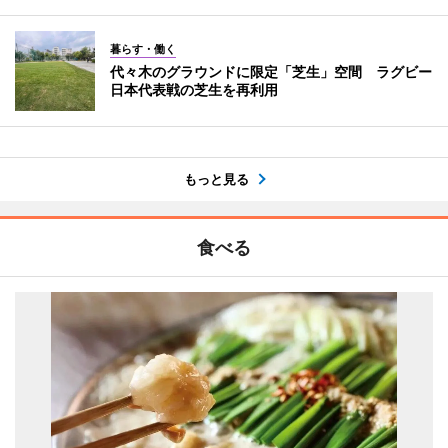
暮らす・働く
代々木のグラウンドに限定「芝生」空間 ラグビー
日本代表戦の芝生を再利用
もっと見る
食べる