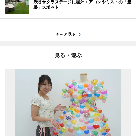
渋谷サクラステージに屋外エアコンやミストの「避
暑」スポット
もっと見る
見る・遊ぶ