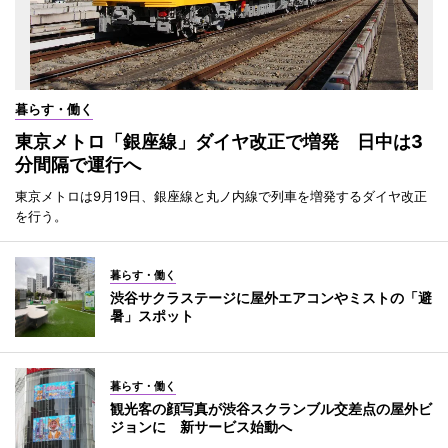
暮らす・働く
東京メトロ「銀座線」ダイヤ改正で増発 日中は3
分間隔で運行へ
東京メトロは9月19日、銀座線と丸ノ内線で列車を増発するダイヤ改正
を行う。
暮らす・働く
渋谷サクラステージに屋外エアコンやミストの「避
暑」スポット
暮らす・働く
観光客の顔写真が渋谷スクランブル交差点の屋外ビ
ジョンに 新サービス始動へ