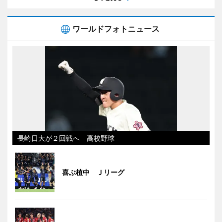
ワールドフォトニュース
長崎日大が２回戦へ 高校野球
喜ぶ植中 Ｊリーグ