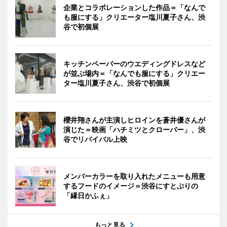
企業とコラボレーションした作品＝「なんで
も服にする」クリエーター塩川夏子さん、渋
谷で初個展
キッチンペーパーのウエディングドレスなど
が並ぶ場内＝「なんでも服にする」クリエー
ター塩川夏子さん、渋谷で初個展
櫻井翔さんが主演しヒロインを蒼井優さんが
演じた＝映画「ハチミツとクローバー」、渋
谷でリバイバル上映
メンバーカラーを取り入れたメニューも用意
するフードのイメージ＝渋谷にすとぷりの
「縁日かふぇ」
もっと見る