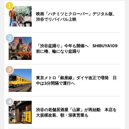
映画「ハチミツとクローバー」デジタル版、
渋谷でリバイバル上映
「渋谷盆踊り」今年も開催へ SHIBUYA109
前に櫓、輪になり盆踊り
東京メトロ「銀座線」ダイヤ改正で増発 日
中は3分間隔で運行へ
渋谷の老舗居酒屋「山家」が再始動 本店を
大規模改装、朝・深夜営業も