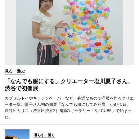
見る・遊ぶ
「なんでも服にする」クリエーター塩川夏子さん、
渋谷で初個展
カプセルトイやキッチンペーパーなど、身近なもので洋服を作るクリエ
ーター塩川夏子さん初の個展「なんでも服にしてみた展」が8月5日、
渋谷ヒカリエ（渋谷区渋谷2）8階のギャラリー「8／CUBE」で始まっ
た。
暮らす・働く