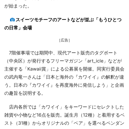
が始まった。
スイーツモチーフのアートなどが並ぶ「もうひとつ
の日常」会場
［広告］
7階催事場では期間中、現代アート販売のタグボート
（中央区）が発行するフリーマガジン「art_icle」などが
主催する「Kawaii賞」による公募展を開催。同実行委員会
の武内竜一さんは「日本と海外の『カワイイ』の解釈が違
う。日本の『カワイイ』を再度海外に発信しよう」と企画
の趣旨を説明する。
店内各所では「カワイイ」をキーワードにセレクトした
雑貨や小物など16点を販売。誕生月（12種）と着用するベ
スト（31種）からオリジナルの「ベア」を選べるペンダン