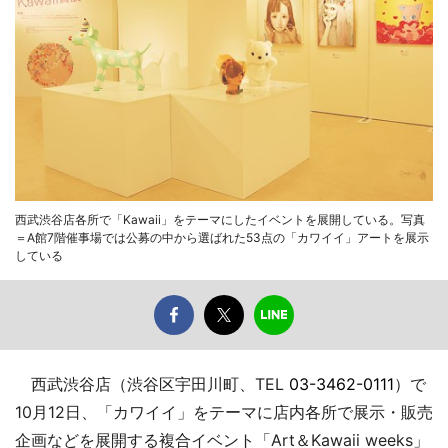
西武渋谷店各所で「Kawaii」をテーマにしたイベントを展開している。写真
＝A館7階催事場では公募の中から選ばれた53点の「カワイイ」アートを展示
している
西武渋谷店（渋谷区宇田川町、TEL
03-3462-0111
）で
10月12日、「カワイイ」をテーマに店内各所で展示・販売
企画などを展開する複合イベント「Art＆Kawaii weeks」