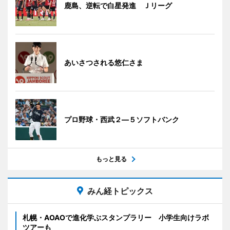
鹿島、逆転で白星発進 Ｊリーグ
あいさつされる悠仁さま
プロ野球・西武２―５ソフトバンク
もっと見る
みん経トピックス
札幌・AOAOで進化学ぶスタンプラリー 小学生向けラボ
ツアーも