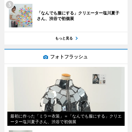
「なんでも服にする」クリエーター塩川夏子
さん、渋谷で初個展
もっと見る
フォトフラッシュ
最初に作った「ミラー衣装」＝「なんでも服にする」クリエ
ーター塩川夏子さん、渋谷で初個展