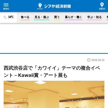
34°C
食べる
見る・遊ぶ
買う
暮らす・働く
学ぶ・知る
2010.10.13
西武渋谷店で「カワイイ」テーマの複合イベ
ント－Kawaii賞・アート展も